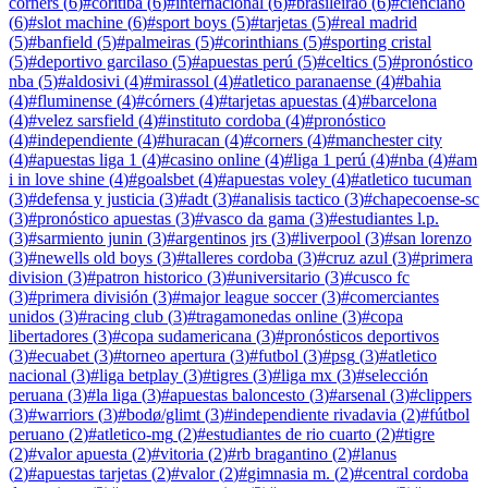
corners
(
6
)
#
coritiba
(
6
)
#
internacional
(
6
)
#
brasileirao
(
6
)
#
cienciano
(
6
)
#
slot machine
(
6
)
#
sport boys
(
5
)
#
tarjetas
(
5
)
#
real madrid
(
5
)
#
banfield
(
5
)
#
palmeiras
(
5
)
#
corinthians
(
5
)
#
sporting cristal
(
5
)
#
deportivo garcilaso
(
5
)
#
apuestas perú
(
5
)
#
celtics
(
5
)
#
pronóstico
nba
(
5
)
#
aldosivi
(
4
)
#
mirassol
(
4
)
#
atletico paranaense
(
4
)
#
bahia
(
4
)
#
fluminense
(
4
)
#
córners
(
4
)
#
tarjetas apuestas
(
4
)
#
barcelona
(
4
)
#
velez sarsfield
(
4
)
#
instituto cordoba
(
4
)
#
pronóstico
(
4
)
#
independiente
(
4
)
#
huracan
(
4
)
#
corners
(
4
)
#
manchester city
(
4
)
#
apuestas liga 1
(
4
)
#
casino online
(
4
)
#
liga 1 perú
(
4
)
#
nba
(
4
)
#
am
i in love shine
(
4
)
#
goalsbet
(
4
)
#
apuestas voley
(
4
)
#
atletico tucuman
(
3
)
#
defensa y justicia
(
3
)
#
adt
(
3
)
#
analisis tactico
(
3
)
#
chapecoense-sc
(
3
)
#
pronóstico apuestas
(
3
)
#
vasco da gama
(
3
)
#
estudiantes l.p.
(
3
)
#
sarmiento junin
(
3
)
#
argentinos jrs
(
3
)
#
liverpool
(
3
)
#
san lorenzo
(
3
)
#
newells old boys
(
3
)
#
talleres cordoba
(
3
)
#
cruz azul
(
3
)
#
primera
division
(
3
)
#
patron historico
(
3
)
#
universitario
(
3
)
#
cusco fc
(
3
)
#
primera división
(
3
)
#
major league soccer
(
3
)
#
comerciantes
unidos
(
3
)
#
racing club
(
3
)
#
tragamonedas online
(
3
)
#
copa
libertadores
(
3
)
#
copa sudamericana
(
3
)
#
pronósticos deportivos
(
3
)
#
ecuabet
(
3
)
#
torneo apertura
(
3
)
#
futbol
(
3
)
#
psg
(
3
)
#
atletico
nacional
(
3
)
#
liga betplay
(
3
)
#
tigres
(
3
)
#
liga mx
(
3
)
#
selección
peruana
(
3
)
#
la liga
(
3
)
#
apuestas baloncesto
(
3
)
#
arsenal
(
3
)
#
clippers
(
3
)
#
warriors
(
3
)
#
bodø/glimt
(
3
)
#
independiente rivadavia
(
2
)
#
fútbol
peruano
(
2
)
#
atletico-mg
(
2
)
#
estudiantes de rio cuarto
(
2
)
#
tigre
(
2
)
#
valor apuesta
(
2
)
#
vitoria
(
2
)
#
rb bragantino
(
2
)
#
lanus
(
2
)
#
apuestas tarjetas
(
2
)
#
valor
(
2
)
#
gimnasia m.
(
2
)
#
central cordoba