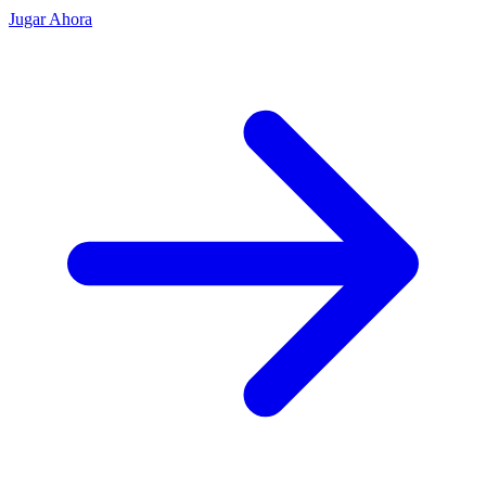
Jugar Ahora