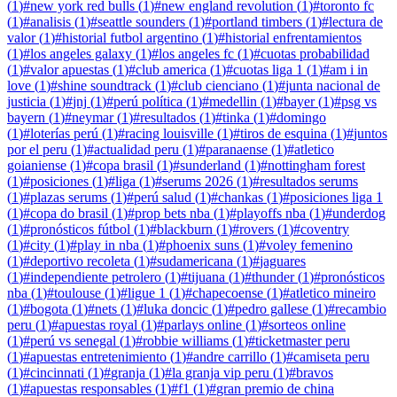
(
1
)
#
new york red bulls
(
1
)
#
new england revolution
(
1
)
#
toronto fc
(
1
)
#
analisis
(
1
)
#
seattle sounders
(
1
)
#
portland timbers
(
1
)
#
lectura de
valor
(
1
)
#
historial futbol argentino
(
1
)
#
historial enfrentamientos
(
1
)
#
los angeles galaxy
(
1
)
#
los angeles fc
(
1
)
#
cuotas probabilidad
(
1
)
#
valor apuestas
(
1
)
#
club america
(
1
)
#
cuotas liga 1
(
1
)
#
am i in
love
(
1
)
#
shine soundtrack
(
1
)
#
club cienciano
(
1
)
#
junta nacional de
justicia
(
1
)
#
jnj
(
1
)
#
perú política
(
1
)
#
medellin
(
1
)
#
bayer
(
1
)
#
psg vs
bayern
(
1
)
#
neymar
(
1
)
#
resultados
(
1
)
#
tinka
(
1
)
#
domingo
(
1
)
#
loterías perú
(
1
)
#
racing louisville
(
1
)
#
tiros de esquina
(
1
)
#
juntos
por el peru
(
1
)
#
actualidad peru
(
1
)
#
paranaense
(
1
)
#
atletico
goianiense
(
1
)
#
copa brasil
(
1
)
#
sunderland
(
1
)
#
nottingham forest
(
1
)
#
posiciones
(
1
)
#
liga
(
1
)
#
serums 2026
(
1
)
#
resultados serums
(
1
)
#
plazas serums
(
1
)
#
perú salud
(
1
)
#
chankas
(
1
)
#
posiciones liga 1
(
1
)
#
copa do brasil
(
1
)
#
prop bets nba
(
1
)
#
playoffs nba
(
1
)
#
underdog
(
1
)
#
pronósticos fútbol
(
1
)
#
blackburn
(
1
)
#
rovers
(
1
)
#
coventry
(
1
)
#
city
(
1
)
#
play in nba
(
1
)
#
phoenix suns
(
1
)
#
voley femenino
(
1
)
#
deportivo recoleta
(
1
)
#
sudamericana
(
1
)
#
jaguares
(
1
)
#
independiente petrolero
(
1
)
#
tijuana
(
1
)
#
thunder
(
1
)
#
pronósticos
nba
(
1
)
#
toulouse
(
1
)
#
ligue 1
(
1
)
#
chapecoense
(
1
)
#
atletico mineiro
(
1
)
#
bogota
(
1
)
#
nets
(
1
)
#
luka doncic
(
1
)
#
pedro gallese
(
1
)
#
recambio
peru
(
1
)
#
apuestas royal
(
1
)
#
parlays online
(
1
)
#
sorteos online
(
1
)
#
perú vs senegal
(
1
)
#
robbie williams
(
1
)
#
ticketmaster peru
(
1
)
#
apuestas entretenimiento
(
1
)
#
andre carrillo
(
1
)
#
camiseta peru
(
1
)
#
cincinnati
(
1
)
#
granja
(
1
)
#
la granja vip peru
(
1
)
#
bravos
(
1
)
#
apuestas responsables
(
1
)
#
f1
(
1
)
#
gran premio de china