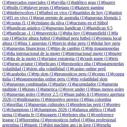
(
1
)
#
mercados especiales
(
1
)
#
sevilla
(
1
)
#
atlético grau
(
1
)
#
juarez
(
1
)
#
bulls
(
1
)
#
player props
(
1
)
#
betano
(
1
)
#
kaizen gaming
(
1
)
#
timberwolves
(
1
)
#
futbol en vivo
(
1
)
#
partidos de hoy
(
1
)
#
union
(
1
)
#
f1 en vivo
(
1
)
#
gran premio de australia
(
1
)
#
apuestas fórmula 1
(
1
)
#
cuotas f1
(
1
)
#
cristiano da silva
(
1
)
#
racismo en el fútbol
(
1
)
#
handicap asiatico
(
1
)
#
apuestas handicap
(
1
)
#
handicap 0.5
(
1
)
#
handicap -1
(
1
)
#
mavericks
(
1
)
#
nba hoy
(
1
)
#
mansfield
(
1
)
#
fa
cup
(
1
)
#
factor altura futbol
(
1
)
#
altitud peru futbol
(
1
)
#
ventaja local
altura
(
1
)
#
liga 1 apuestas
(
1
)
#
precio dolar peru
(
1
)
#
dolar hoy peru
(
1
)
#
apuestas financieras
(
1
)
#
tipo de cambio
(
1
)
#
rtp tragamonedas
(
1
)
#
dia internacional de la mujer
(
1
)
#
internacional mujer
(
1
)
#
mujer
(
1
)
#
dia de la mujer
(
1
)
#
aviator estrategia
(
1
)
#
crash game
(
1
)
#
jetx
(
1
)
#
juego aviator
(
1
)
#
pelicans
(
1
)
#
pronostico nba
(
1
)
#
tragamonedas
volatilidad
(
1
)
#
slots alta volatilidad
(
1
)
#
casino online perú
(
1
)
#
carabobo
(
1
)
#
rtp slots
(
1
)
#
pronosticos peru
(
1
)
#
como
(
1
)
#
coppa
italia
(
1
)
#
tragamonedas online peru
(
1
)
#
rtp volatilidad slots
(
1
)
#
apuestas combinadas
(
1
)
#
parlay
(
1
)
#
acumulador
(
1
)
#
apuesta
multiple
(
1
)
#
kings
(
1
)
#
america
(
1
)
#
over under
(
1
)
#
mas menos goles
(
1
)
#
apuestas goles
(
1
)
#
over 2.5
(
1
)
#
juan pablo ii
(
1
)
#
torneo apertura
2026
(
1
)
#
millonarios
(
1
)
#
deportivo pereira
(
1
)
#
liga colombia
(
1
)
#
gorillaz
(
1
)
#
apuestas culturales
(
1
)
#
tendencias perú
(
1
)
#
sorteo
(
1
)
#
champions
(
1
)
#
champions 2026
(
1
)
#
alianza atlético
(
1
)
#
adt
tarma
(
1
)
#
santa fe
(
1
)
#
nuggets
(
1
)
#
rebotes nba
(
1
)
#
conference
league
(
1
)
#
fiorentina
(
1
)
#
pronosticos futbol
(
1
)
#
liga profesional
argentina
(
1
)
#
magic
(
1
)
#
slot machine am i in love
(
1
)
#
reseña