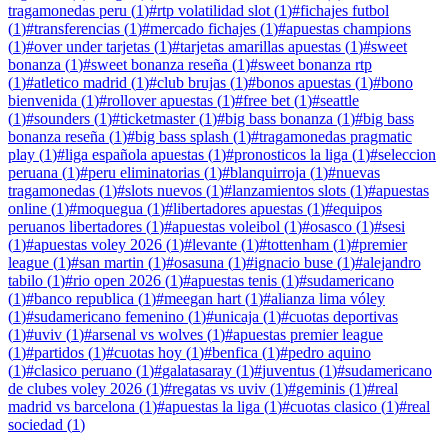
tragamonedas peru
(
1
)
#
rtp volatilidad slot
(
1
)
#
fichajes futbol
(
1
)
#
transferencias
(
1
)
#
mercado fichajes
(
1
)
#
apuestas champions
(
1
)
#
over under tarjetas
(
1
)
#
tarjetas amarillas apuestas
(
1
)
#
sweet
bonanza
(
1
)
#
sweet bonanza reseña
(
1
)
#
sweet bonanza rtp
(
1
)
#
atletico madrid
(
1
)
#
club brujas
(
1
)
#
bonos apuestas
(
1
)
#
bono
bienvenida
(
1
)
#
rollover apuestas
(
1
)
#
free bet
(
1
)
#
seattle
(
1
)
#
sounders
(
1
)
#
ticketmaster
(
1
)
#
big bass bonanza
(
1
)
#
big bass
bonanza reseña
(
1
)
#
big bass splash
(
1
)
#
tragamonedas pragmatic
play
(
1
)
#
liga española apuestas
(
1
)
#
pronosticos la liga
(
1
)
#
seleccion
peruana
(
1
)
#
peru eliminatorias
(
1
)
#
blanquirroja
(
1
)
#
nuevas
tragamonedas
(
1
)
#
slots nuevos
(
1
)
#
lanzamientos slots
(
1
)
#
apuestas
online
(
1
)
#
moquegua
(
1
)
#
libertadores apuestas
(
1
)
#
equipos
peruanos libertadores
(
1
)
#
apuestas voleibol
(
1
)
#
osasco
(
1
)
#
sesi
(
1
)
#
apuestas voley 2026
(
1
)
#
levante
(
1
)
#
tottenham
(
1
)
#
premier
league
(
1
)
#
san martin
(
1
)
#
osasuna
(
1
)
#
ignacio buse
(
1
)
#
alejandro
tabilo
(
1
)
#
rio open 2026
(
1
)
#
apuestas tenis
(
1
)
#
sudamericano
(
1
)
#
banco republica
(
1
)
#
meegan hart
(
1
)
#
alianza lima vóley
(
1
)
#
sudamericano femenino
(
1
)
#
unicaja
(
1
)
#
cuotas deportivas
(
1
)
#
uviv
(
1
)
#
arsenal vs wolves
(
1
)
#
apuestas premier league
(
1
)
#
partidos
(
1
)
#
cuotas hoy
(
1
)
#
benfica
(
1
)
#
pedro aquino
(
1
)
#
clasico peruano
(
1
)
#
galatasaray
(
1
)
#
juventus
(
1
)
#
sudamericano
de clubes voley 2026
(
1
)
#
regatas vs uviv
(
1
)
#
geminis
(
1
)
#
real
madrid vs barcelona
(
1
)
#
apuestas la liga
(
1
)
#
cuotas clasico
(
1
)
#
real
sociedad
(
1
)