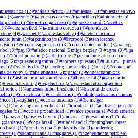
apuestas nba
(
12
)
#
análisis táctico
(
10
)
#
apuestas
(
10
)
#
apuestas en vivo
ntos
(
6
)
#
gremio
(
6
)
#
apuestas corners
(
6
)
#
coritiba
(
6
)
#
internacional
ting cristal
(
5
)
#
deportivo garcilaso
(
5
)
#
apuestas perú
(
5
)
#
celtics
a
(
4
)
#
velez sarsfield
(
4
)
#
instituto cordoba
(
4
)
#
pronóstico
 shine
(
4
)
#
goalsbet
(
4
)
#
apuestas voley
(
4
)
#
atletico tucuman
iento junin
(
3
)
#
argentinos jrs
(
3
)
#
liverpool
(
3
)
#
san lorenzo
ivisión
(
3
)
#
major league soccer
(
3
)
#
comerciantes unidos
(
3
)
#
racing
utbol
(
3
)
#
psg
(
3
)
#
atletico nacional
(
3
)
#
liga betplay
(
3
)
#
tigres
(
3
)
#
liga
ia
(
2
)
#
fútbol peruano
(
2
)
#
atletico-mg
(
2
)
#
estudiantes de rio cuarto
tiago
(
2
)
#
apuestas argentina
(
2
)
#
corners apuestas
(
2
)
#
u.n.a.m. - pumas
cayo
(
2
)
#
st. louis city
(
2
)
#
sporting kansas city
(
2
)
#
mls
(
2
)
#
cuotas mls
ana de voley
(
2
)
#
nba apuestas
(
2
)
#
junior
(
2
)
#
concachampions
kroll
(
2
)
#
shine original soundtrack
(
2
)
#
binacional
(
2
)
#
san martin
2
)
#
resultados uni
(
2
)
#
regatas lima
(
2
)
#
apuestas futbol argentino
ial serie a
(
1
)
#
apuestas fútbol brasileño
(
1
)
#
historial de cruces
uebla
(
1
)
#
cf pachuca
(
1
)
#
estadísticas
(
1
)
#
club deportivo los chankas
óricos
(
1
)
#
cagliari
(
1
)
#
cuotas ausentes
(
1
)
#
fbc melgar
lls
(
1
)
#
new england revolution
(
1
)
#
toronto fc
(
1
)
#
analisis
(
1
)
#
seattle
angeles fc
(
1
)
#
cuotas probabilidad
(
1
)
#
valor apuestas
(
1
)
#
club america
n
(
1
)
#
bayer
(
1
)
#
psg vs bayern
(
1
)
#
neymar
(
1
)
#
resultados
(
1
)
#
tinka
o goianiense
(
1
)
#
copa brasil
(
1
)
#
sunderland
(
1
)
#
nottingham forest
do brasil
(
1
)
#
prop bets nba
(
1
)
#
playoffs nba
(
1
)
#
underdog
coleta
(
1
)
#
sudamericana
(
1
)
#
jaguares
(
1
)
#
independiente petrolero