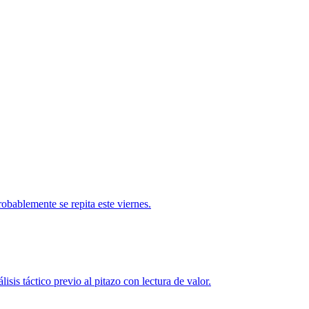
obablemente se repita este viernes.
sis táctico previo al pitazo con lectura de valor.