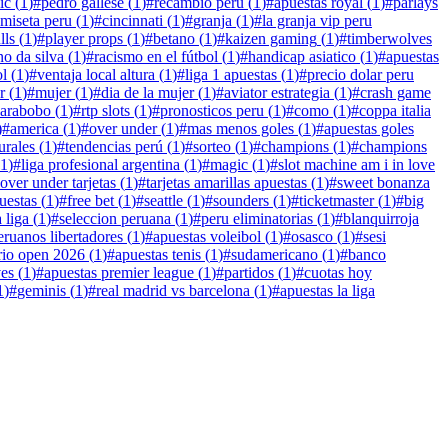
ic
(
1
)
#
pedro gallese
(
1
)
#
recambio peru
(
1
)
#
apuestas royal
(
1
)
#
parlays
miseta peru
(
1
)
#
cincinnati
(
1
)
#
granja
(
1
)
#
la granja vip peru
lls
(
1
)
#
player props
(
1
)
#
betano
(
1
)
#
kaizen gaming
(
1
)
#
timberwolves
no da silva
(
1
)
#
racismo en el fútbol
(
1
)
#
handicap asiatico
(
1
)
#
apuestas
ol
(
1
)
#
ventaja local altura
(
1
)
#
liga 1 apuestas
(
1
)
#
precio dolar peru
r
(
1
)
#
mujer
(
1
)
#
dia de la mujer
(
1
)
#
aviator estrategia
(
1
)
#
crash game
carabobo
(
1
)
#
rtp slots
(
1
)
#
pronosticos peru
(
1
)
#
como
(
1
)
#
coppa italia
)
#
america
(
1
)
#
over under
(
1
)
#
mas menos goles
(
1
)
#
apuestas goles
urales
(
1
)
#
tendencias perú
(
1
)
#
sorteo
(
1
)
#
champions
(
1
)
#
champions
1
)
#
liga profesional argentina
(
1
)
#
magic
(
1
)
#
slot machine am i in love
over under tarjetas
(
1
)
#
tarjetas amarillas apuestas
(
1
)
#
sweet bonanza
uestas
(
1
)
#
free bet
(
1
)
#
seattle
(
1
)
#
sounders
(
1
)
#
ticketmaster
(
1
)
#
big
 liga
(
1
)
#
seleccion peruana
(
1
)
#
peru eliminatorias
(
1
)
#
blanquirroja
eruanos libertadores
(
1
)
#
apuestas voleibol
(
1
)
#
osasco
(
1
)
#
sesi
rio open 2026
(
1
)
#
apuestas tenis
(
1
)
#
sudamericano
(
1
)
#
banco
ves
(
1
)
#
apuestas premier league
(
1
)
#
partidos
(
1
)
#
cuotas hoy
1
)
#
geminis
(
1
)
#
real madrid vs barcelona
(
1
)
#
apuestas la liga