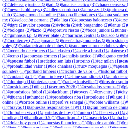
(
3
)
#
defensa y justicia
(
3
)
#
adt
(
3
)
#
analisis tactico
(
3
)
#
chapecoense-sc
(
3
)
#
newells old boys
(
3
)
#
talleres cordoba
(
3
)
#
cruz azul
(
3
)
#
primera d
club
(
3
)
#
tragamonedas online
(
3
)
#
copa libertadores
(
3
)
#
copa sudamer
mx
(
3
)
#
selección peruana
(
3
)
#
la liga
(
3
)
#
apuestas baloncesto
(
3
)
#
arse
(
2
)
#
tigre
(
2
)
#
valor apuesta
(
2
)
#
vitoria
(
2
)
#
rb bragantino
(
2
)
#
lanus
(
2
)
(
2
)
#
bologna
(
2
)
#
lazio
(
2
)
#
deportivo riestra
(
2
)
#
boca juniors
(
2
)
#
inter
(
2
)
#
gimnasia l.p.
(
2
)
#
river plate
(
2
)
#
barracas central
(
2
)
#
cusco
(
2
)
#
me
(
2
)
#
monterrey
(
2
)
#
cajamarca
(
2
)
#
reseña tragamonedas
(
2
)
#
rtp slots p
voley
(
2
)
#
sudamericano de clubes
(
2
)
#
sudamericano de clubes voley
(
1
)
#
mercado de córners
(
1
)
#
el clasico
(
1
)
#
serie a brasil
(
1
)
#
platense
(
(
1
)
#
remo
(
1
)
#
apuestas córners
(
1
)
#
analisis táctico
(
1
)
#
belgrano cordo
(
1
)
#
apuesta fútbol
(
1
)
#
atletico san luis
(
1
)
#
torino
(
1
)
#
ac milan
(
1
)
#
est
(
1
)
#
probabilidad valor
(
1
)
#
los chankas
(
1
)
#
ucv moquegua
(
1
)
#
apuest
sounders
(
1
)
#
portland timbers
(
1
)
#
lectura de valor
(
1
)
#
historial futbol
(
1
)
#
cuotas liga 1
(
1
)
#
am i in love
(
1
)
#
shine soundtrack
(
1
)
#
club cienc
(
1
)
#
domingo
(
1
)
#
loterías perú
(
1
)
#
racing louisville
(
1
)
#
tiros de esqui
(
1
)
#
posiciones
(
1
)
#
liga
(
1
)
#
serums 2026
(
1
)
#
resultados serums
(
1
)
#
pl
(
1
)
#
pronósticos fútbol
(
1
)
#
blackburn
(
1
)
#
rovers
(
1
)
#
coventry
(
1
)
#
city
(
1
)
#
tijuana
(
1
)
#
thunder
(
1
)
#
pronósticos nba
(
1
)
#
toulouse
(
1
)
#
ligue 1
(
online
(
1
)
#
sorteos online
(
1
)
#
perú vs senegal
(
1
)
#
robbie williams
(
1
)
#
(
1
)
#
bravos
(
1
)
#
apuestas responsables
(
1
)
#
f1
(
1
)
#
gran premio de chin
(
1
)
#
futbol en vivo
(
1
)
#
partidos de hoy
(
1
)
#
union
(
1
)
#
f1 en vivo
(
1
)
#
g
handicap
(
1
)
#
handicap 0.5
(
1
)
#
handicap -1
(
1
)
#
mavericks
(
1
)
#
nba ho
(
1
)
#
dolar hoy peru
(
1
)
#
apuestas financieras
(
1
)
#
tipo de cambio
(
1
)
#
rt
(
1
)
#
jetx
(
1
)
#
juego aviator
(
1
)
#
pelicans
(
1
)
#
pronostico nba
(
1
)
#
tragam