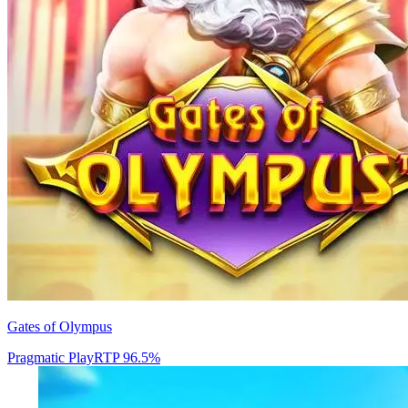
Gates of Olympus
Pragmatic Play
RTP
96.5
%