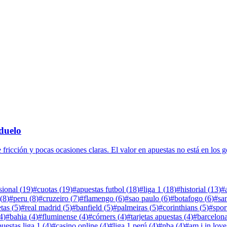
 duelo
fricción y pocas ocasiones claras. El valor en apuestas no está en los gol
sional
(
19
)
#
cuotas
(
19
)
#
apuestas futbol
(
18
)
#
liga 1
(
18
)
#
historial
(
13
)
#
(
8
)
#
peru
(
8
)
#
cruzeiro
(
7
)
#
flamengo
(
6
)
#
sao paulo
(
6
)
#
botafogo
(
6
)
#
sa
etas
(
5
)
#
real madrid
(
5
)
#
banfield
(
5
)
#
palmeiras
(
5
)
#
corinthians
(
5
)
#
spor
4
)
#
bahia
(
4
)
#
fluminense
(
4
)
#
córners
(
4
)
#
tarjetas apuestas
(
4
)
#
barcelon
puestas liga 1
(
4
)
#
casino online
(
4
)
#
liga 1 perú
(
4
)
#
nba
(
4
)
#
am i in love