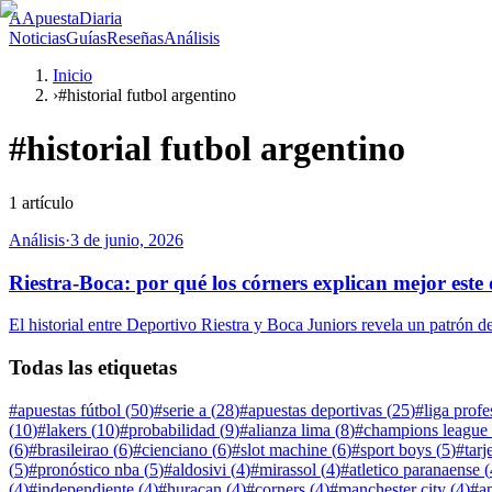
A
ApuestaDiaria
Noticias
Guías
Reseñas
Análisis
Inicio
›
#historial futbol argentino
#
historial futbol argentino
1
artículo
Análisis
·
3 de junio, 2026
Riestra-Boca: por qué los córners explican mejor este
El historial entre Deportivo Riestra y Boca Juniors revela un patrón de 
Todas las etiquetas
#
apuestas fútbol
(
50
)
#
serie a
(
28
)
#
apuestas deportivas
(
25
)
#
liga profe
(
10
)
#
lakers
(
10
)
#
probabilidad
(
9
)
#
alianza lima
(
8
)
#
champions league
(
6
)
#
brasileirao
(
6
)
#
cienciano
(
6
)
#
slot machine
(
6
)
#
sport boys
(
5
)
#
tarj
(
5
)
#
pronóstico nba
(
5
)
#
aldosivi
(
4
)
#
mirassol
(
4
)
#
atletico paranaense
(
(
4
)
#
independiente
(
4
)
#
huracan
(
4
)
#
corners
(
4
)
#
manchester city
(
4
)
#
a