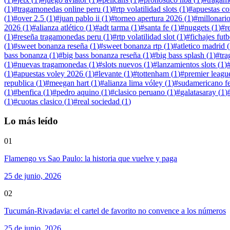
(
1
)
#
tragamonedas online peru
(
1
)
#
rtp volatilidad slots
(
1
)
#
apuestas c
(
1
)
#
over 2.5
(
1
)
#
juan pablo ii
(
1
)
#
torneo apertura 2026
(
1
)
#
millonari
2026
(
1
)
#
alianza atlético
(
1
)
#
adt tarma
(
1
)
#
santa fe
(
1
)
#
nuggets
(
1
)
#
r
(
1
)
#
reseña tragamonedas peru
(
1
)
#
rtp volatilidad slot
(
1
)
#
fichajes futb
(
1
)
#
sweet bonanza reseña
(
1
)
#
sweet bonanza rtp
(
1
)
#
atletico madrid
(
bass bonanza
(
1
)
#
big bass bonanza reseña
(
1
)
#
big bass splash
(
1
)
#
tr
(
1
)
#
nuevas tragamonedas
(
1
)
#
slots nuevos
(
1
)
#
lanzamientos slots
(
1
)
(
1
)
#
apuestas voley 2026
(
1
)
#
levante
(
1
)
#
tottenham
(
1
)
#
premier leagu
republica
(
1
)
#
meegan hart
(
1
)
#
alianza lima vóley
(
1
)
#
sudamericano f
(
1
)
#
benfica
(
1
)
#
pedro aquino
(
1
)
#
clasico peruano
(
1
)
#
galatasaray
(
1
)
(
1
)
#
cuotas clasico
(
1
)
#
real sociedad
(
1
)
Lo más leído
01
Flamengo vs Sao Paulo: la historia que vuelve y paga
25 de junio, 2026
02
Tucumán-Rivadavia: el cartel de favorito no convence a los números
25 de junio, 2026