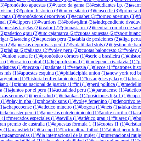
(
3
)
#
pronóstico apuestas
(
3
)
#
vasco da gama
(
3
)
#
estudiantes l.p.
(
3
)
#
sarm
ivision
(
3
)
#
patron historico
(
3
)
#
universitario
(
3
)
#
cusco fc
(
3
)
#
primera d
icana
(
3
)
#
pronósticos deportivos
(
3
)
#
ecuabet
(
3
)
#
torneo apertura
(
3
)
#
f
nal
(
3
)
#
clippers
(
3
)
#
warriors
(
3
)
#
bodø/glimt
(
3
)
#
independiente rivadav
#
apuestas tarjetas
(
2
)
#
valor
(
2
)
#
gimnasia m.
(
2
)
#
central cordoba de san
(
2
)
#
atletico grau
(
2
)
#
utc cajamarca
(
2
)
#
cuotas apuestas
(
2
)
#
sport huan
lgar
(
2
)
#
racing
(
2
)
#
apuestas peru
(
2
)
#
tabla de posiciones
(
2
)
#
liga peru
eru
(
2
)
#
apuestas deportivas perú
(
2
)
#
volatilidad slots
(
2
)
#
gestion de ban
(
2
)
#
laliga
(
2
)
#
alianza
(
2
)
#
voley peru
(
2
)
#
cuotas baloncesto
(
2
)
#
voley
(
1
)
#
union santa fe
(
1
)
#
pronóstico córners
(
1
)
#
serie a brasileira
(
1
)
#
histor
ba
(
1
)
#
rosario central
(
1
)
#
ligaprofesional
(
1
)
#
independ. rivadavia
(
1
)
#
p
adisticas
(
1
)
#
necaxa
(
1
)
#
atlante
(
1
)
#
venezia
(
1
)
#
lecce
(
1
)
#
patrones hist
as mls
(
1
)
#
apuestas esquina
(
1
)
#
philadelphia union
(
1
)
#
new york red bu
 argentino
(
1
)
#
historial enfrentamientos
(
1
)
#
los angeles galaxy
(
1
)
#
los 
iano
(
1
)
#
junta nacional de justicia
(
1
)
#
jnj
(
1
)
#
perú política
(
1
)
#
medelli
na
(
1
)
#
juntos por el peru
(
1
)
#
actualidad peru
(
1
)
#
paranaense
(
1
)
#
atletic
azas serums
(
1
)
#
perú salud
(
1
)
#
chankas
(
1
)
#
posiciones liga 1
(
1
)
#
copa 
(
1
)
#
play in nba
(
1
)
#
phoenix suns
(
1
)
#
voley femenino
(
1
)
#
deportivo re
1
)
#
chapecoense
(
1
)
#
atletico mineiro
(
1
)
#
bogota
(
1
)
#
nets
(
1
)
#
luka donc
ticketmaster peru
(
1
)
#
apuestas entretenimiento
(
1
)
#
andre carrillo
(
1
)
#
ca
a
(
1
)
#
mercados especiales
(
1
)
#
sevilla
(
1
)
#
atlético grau
(
1
)
#
juarez
(
1
)
#
bu
ran premio de australia
(
1
)
#
apuestas fórmula 1
(
1
)
#
cuotas f1
(
1
)
#
cristia
y
(
1
)
#
mansfield
(
1
)
#
fa cup
(
1
)
#
factor altura futbol
(
1
)
#
altitud peru futb
p tragamonedas
(
1
)
#
dia internacional de la mujer
(
1
)
#
internacional muje
onedas volatilidad
(
1
)
#
slots alta volatilidad
(
1
)
#
casino online perú
(
1
)
#