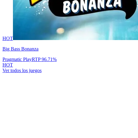
HOT
Big Bass Bonanza
Pragmatic Play
RTP
96.71
%
HOT
Ver todos los juegos