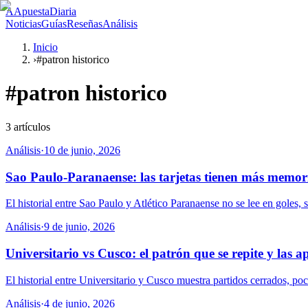
A
ApuestaDiaria
Noticias
Guías
Reseñas
Análisis
Inicio
›
#patron historico
#
patron historico
3
artículos
Análisis
·
10 de junio, 2026
Sao Paulo-Paranaense: las tarjetas tienen más memori
El historial entre Sao Paulo y Atlético Paranaense no se lee en goles, si
Análisis
·
9 de junio, 2026
Universitario vs Cusco: el patrón que se repite y las a
El historial entre Universitario y Cusco muestra partidos cerrados, po
Análisis
·
4 de junio, 2026