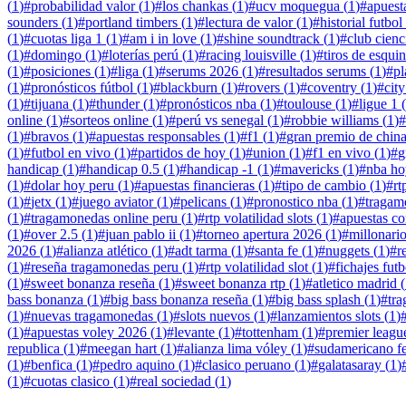
(
1
)
#
probabilidad valor
(
1
)
#
los chankas
(
1
)
#
ucv moquegua
(
1
)
#
apuest
sounders
(
1
)
#
portland timbers
(
1
)
#
lectura de valor
(
1
)
#
historial futbol
(
1
)
#
cuotas liga 1
(
1
)
#
am i in love
(
1
)
#
shine soundtrack
(
1
)
#
club cienc
(
1
)
#
domingo
(
1
)
#
loterías perú
(
1
)
#
racing louisville
(
1
)
#
tiros de esqui
(
1
)
#
posiciones
(
1
)
#
liga
(
1
)
#
serums 2026
(
1
)
#
resultados serums
(
1
)
#
pl
(
1
)
#
pronósticos fútbol
(
1
)
#
blackburn
(
1
)
#
rovers
(
1
)
#
coventry
(
1
)
#
city
(
1
)
#
tijuana
(
1
)
#
thunder
(
1
)
#
pronósticos nba
(
1
)
#
toulouse
(
1
)
#
ligue 1
(
online
(
1
)
#
sorteos online
(
1
)
#
perú vs senegal
(
1
)
#
robbie williams
(
1
)
#
(
1
)
#
bravos
(
1
)
#
apuestas responsables
(
1
)
#
f1
(
1
)
#
gran premio de chin
(
1
)
#
futbol en vivo
(
1
)
#
partidos de hoy
(
1
)
#
union
(
1
)
#
f1 en vivo
(
1
)
#
g
handicap
(
1
)
#
handicap 0.5
(
1
)
#
handicap -1
(
1
)
#
mavericks
(
1
)
#
nba ho
(
1
)
#
dolar hoy peru
(
1
)
#
apuestas financieras
(
1
)
#
tipo de cambio
(
1
)
#
rt
(
1
)
#
jetx
(
1
)
#
juego aviator
(
1
)
#
pelicans
(
1
)
#
pronostico nba
(
1
)
#
tragam
(
1
)
#
tragamonedas online peru
(
1
)
#
rtp volatilidad slots
(
1
)
#
apuestas c
(
1
)
#
over 2.5
(
1
)
#
juan pablo ii
(
1
)
#
torneo apertura 2026
(
1
)
#
millonari
2026
(
1
)
#
alianza atlético
(
1
)
#
adt tarma
(
1
)
#
santa fe
(
1
)
#
nuggets
(
1
)
#
r
(
1
)
#
reseña tragamonedas peru
(
1
)
#
rtp volatilidad slot
(
1
)
#
fichajes futb
(
1
)
#
sweet bonanza reseña
(
1
)
#
sweet bonanza rtp
(
1
)
#
atletico madrid
(
bass bonanza
(
1
)
#
big bass bonanza reseña
(
1
)
#
big bass splash
(
1
)
#
tr
(
1
)
#
nuevas tragamonedas
(
1
)
#
slots nuevos
(
1
)
#
lanzamientos slots
(
1
)
(
1
)
#
apuestas voley 2026
(
1
)
#
levante
(
1
)
#
tottenham
(
1
)
#
premier leagu
republica
(
1
)
#
meegan hart
(
1
)
#
alianza lima vóley
(
1
)
#
sudamericano f
(
1
)
#
benfica
(
1
)
#
pedro aquino
(
1
)
#
clasico peruano
(
1
)
#
galatasaray
(
1
)
(
1
)
#
cuotas clasico
(
1
)
#
real sociedad
(
1
)