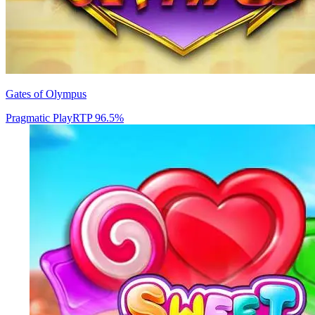
Gates of Olympus
Pragmatic Play
RTP
96.5
%