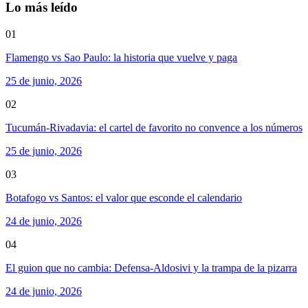
Lo más leído
01
Flamengo vs Sao Paulo: la historia que vuelve y paga
25 de junio, 2026
02
Tucumán-Rivadavia: el cartel de favorito no convence a los números
25 de junio, 2026
03
Botafogo vs Santos: el valor que esconde el calendario
24 de junio, 2026
04
El guion que no cambia: Defensa-Aldosivi y la trampa de la pizarra
24 de junio, 2026