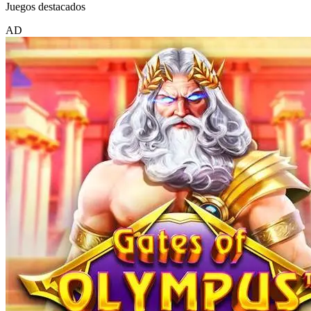
Juegos destacados
AD