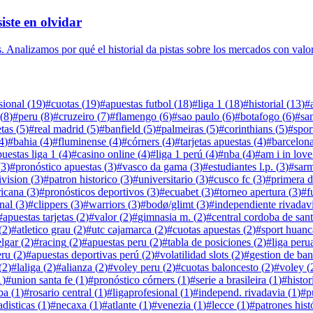
iste en olvidar
 Analizamos por qué el historial da pistas sobre los mercados con valor
sional
(
19
)
#
cuotas
(
19
)
#
apuestas futbol
(
18
)
#
liga 1
(
18
)
#
historial
(
13
)
#
(
8
)
#
peru
(
8
)
#
cruzeiro
(
7
)
#
flamengo
(
6
)
#
sao paulo
(
6
)
#
botafogo
(
6
)
#
sa
etas
(
5
)
#
real madrid
(
5
)
#
banfield
(
5
)
#
palmeiras
(
5
)
#
corinthians
(
5
)
#
spor
4
)
#
bahia
(
4
)
#
fluminense
(
4
)
#
córners
(
4
)
#
tarjetas apuestas
(
4
)
#
barcelon
puestas liga 1
(
4
)
#
casino online
(
4
)
#
liga 1 perú
(
4
)
#
nba
(
4
)
#
am i in love
(
3
)
#
pronóstico apuestas
(
3
)
#
vasco da gama
(
3
)
#
estudiantes l.p.
(
3
)
#
sarm
ivision
(
3
)
#
patron historico
(
3
)
#
universitario
(
3
)
#
cusco fc
(
3
)
#
primera d
icana
(
3
)
#
pronósticos deportivos
(
3
)
#
ecuabet
(
3
)
#
torneo apertura
(
3
)
#
f
nal
(
3
)
#
clippers
(
3
)
#
warriors
(
3
)
#
bodø/glimt
(
3
)
#
independiente rivadav
#
apuestas tarjetas
(
2
)
#
valor
(
2
)
#
gimnasia m.
(
2
)
#
central cordoba de san
(
2
)
#
atletico grau
(
2
)
#
utc cajamarca
(
2
)
#
cuotas apuestas
(
2
)
#
sport huan
lgar
(
2
)
#
racing
(
2
)
#
apuestas peru
(
2
)
#
tabla de posiciones
(
2
)
#
liga peru
eru
(
2
)
#
apuestas deportivas perú
(
2
)
#
volatilidad slots
(
2
)
#
gestion de ban
(
2
)
#
laliga
(
2
)
#
alianza
(
2
)
#
voley peru
(
2
)
#
cuotas baloncesto
(
2
)
#
voley
(
1
)
#
union santa fe
(
1
)
#
pronóstico córners
(
1
)
#
serie a brasileira
(
1
)
#
histor
ba
(
1
)
#
rosario central
(
1
)
#
ligaprofesional
(
1
)
#
independ. rivadavia
(
1
)
#
p
adisticas
(
1
)
#
necaxa
(
1
)
#
atlante
(
1
)
#
venezia
(
1
)
#
lecce
(
1
)
#
patrones hist