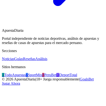
ApuestaDiaria
Portal independiente de noticias deportivas, análisis de apuestas y
reseñas de casas de apuestas para el mercado peruano.
Secciones
Noticias
Guías
Reseñas
Análisis
Sitios hermanos
T
TodoApuestas
S
SportMix
P
PeruBet
D
DeportTotal
©
2026
ApuestaDiaria
|
18+ Juega responsablemente
|
GoalsBet
Jugar Ahora