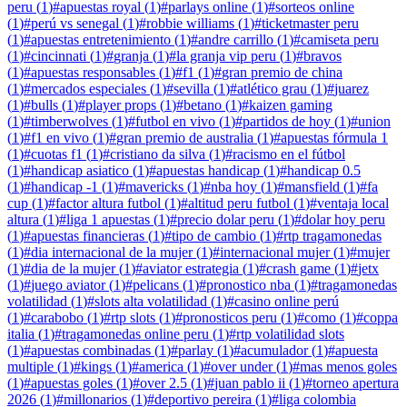
peru
(
1
)
#
apuestas royal
(
1
)
#
parlays online
(
1
)
#
sorteos online
(
1
)
#
perú vs senegal
(
1
)
#
robbie williams
(
1
)
#
ticketmaster peru
(
1
)
#
apuestas entretenimiento
(
1
)
#
andre carrillo
(
1
)
#
camiseta peru
(
1
)
#
cincinnati
(
1
)
#
granja
(
1
)
#
la granja vip peru
(
1
)
#
bravos
(
1
)
#
apuestas responsables
(
1
)
#
f1
(
1
)
#
gran premio de china
(
1
)
#
mercados especiales
(
1
)
#
sevilla
(
1
)
#
atlético grau
(
1
)
#
juarez
(
1
)
#
bulls
(
1
)
#
player props
(
1
)
#
betano
(
1
)
#
kaizen gaming
(
1
)
#
timberwolves
(
1
)
#
futbol en vivo
(
1
)
#
partidos de hoy
(
1
)
#
union
(
1
)
#
f1 en vivo
(
1
)
#
gran premio de australia
(
1
)
#
apuestas fórmula 1
(
1
)
#
cuotas f1
(
1
)
#
cristiano da silva
(
1
)
#
racismo en el fútbol
(
1
)
#
handicap asiatico
(
1
)
#
apuestas handicap
(
1
)
#
handicap 0.5
(
1
)
#
handicap -1
(
1
)
#
mavericks
(
1
)
#
nba hoy
(
1
)
#
mansfield
(
1
)
#
fa
cup
(
1
)
#
factor altura futbol
(
1
)
#
altitud peru futbol
(
1
)
#
ventaja local
altura
(
1
)
#
liga 1 apuestas
(
1
)
#
precio dolar peru
(
1
)
#
dolar hoy peru
(
1
)
#
apuestas financieras
(
1
)
#
tipo de cambio
(
1
)
#
rtp tragamonedas
(
1
)
#
dia internacional de la mujer
(
1
)
#
internacional mujer
(
1
)
#
mujer
(
1
)
#
dia de la mujer
(
1
)
#
aviator estrategia
(
1
)
#
crash game
(
1
)
#
jetx
(
1
)
#
juego aviator
(
1
)
#
pelicans
(
1
)
#
pronostico nba
(
1
)
#
tragamonedas
volatilidad
(
1
)
#
slots alta volatilidad
(
1
)
#
casino online perú
(
1
)
#
carabobo
(
1
)
#
rtp slots
(
1
)
#
pronosticos peru
(
1
)
#
como
(
1
)
#
coppa
italia
(
1
)
#
tragamonedas online peru
(
1
)
#
rtp volatilidad slots
(
1
)
#
apuestas combinadas
(
1
)
#
parlay
(
1
)
#
acumulador
(
1
)
#
apuesta
multiple
(
1
)
#
kings
(
1
)
#
america
(
1
)
#
over under
(
1
)
#
mas menos goles
(
1
)
#
apuestas goles
(
1
)
#
over 2.5
(
1
)
#
juan pablo ii
(
1
)
#
torneo apertura
2026
(
1
)
#
millonarios
(
1
)
#
deportivo pereira
(
1
)
#
liga colombia