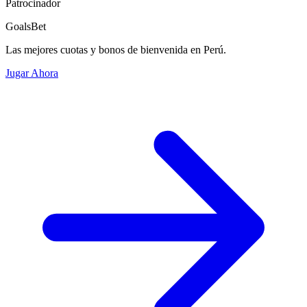
Patrocinador
GoalsBet
Las mejores cuotas y bonos de bienvenida en Perú.
Jugar Ahora