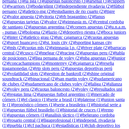
peruana
(
3
)
#
la liga
(
3
)
#
apuestas baloncesto
(
3
)
#
arsenal
(
3
)
#
clippers
(
3
)
#
warriors
(
3
)
#
bodø/glimt
(
3
)
#
independiente rivadavia
(
2
)
#
fútbol
peruano
(
2
)
#
atletico-mg
(
2
)
#
estudiantes de rio cuarto
(
2
)
#
tigre
(
2
)
#
valor apuesta
(
2
)
#
vitoria
(
2
)
#
rb bragantino
(
2
)
#
lanus
(
2
)
#
apuestas tarjetas
(
2
)
#
valor
(
2
)
#
gimnasia m.
(
2
)
#
central cordoba
de santiago
(
2
)
#
apuestas argentina
(
2
)
#
corners apuestas
(
2
)
#
u.n.a.m.
- pumas
(
2
)
#
bologna
(
2
)
#
lazio
(
2
)
#
deportivo riestra
(
2
)
#
boca juniors
(
2
)
#
inter
(
2
)
#
atletico grau
(
2
)
#
utc cajamarca
(
2
)
#
cuotas apuestas
(
2
)
#
sport huancayo
(
2
)
#
st. louis city
(
2
)
#
sporting kansas city
(
2
)
#
mls
(
2
)
#
cuotas mls
(
2
)
#
gimnasia l.p.
(
2
)
#
river plate
(
2
)
#
barracas
central
(
2
)
#
cusco
(
2
)
#
melgar
(
2
)
#
racing
(
2
)
#
apuestas peru
(
2
)
#
tabla
de posiciones
(
2
)
#
liga peruana de voley
(
2
)
#
nba apuestas
(
2
)
#
junior
(
2
)
#
concachampions
(
2
)
#
monterrey
(
2
)
#
cajamarca
(
2
)
#
reseña
tragamonedas
(
2
)
#
rtp slots peru
(
2
)
#
apuestas deportivas perú
(
2
)
#
volatilidad slots
(
2
)
#
gestion de bankroll
(
2
)
#
shine original
soundtrack
(
2
)
#
binacional
(
2
)
#
san martin voley
(
2
)
#
sudamericano
de clubes
(
2
)
#
sudamericano de clubes voley
(
2
)
#
laliga
(
2
)
#
alianza
(
2
)
#
voley peru
(
2
)
#
cuotas baloncesto
(
2
)
#
voley
(
2
)
#
resultados uni
(
2
)
#
regatas lima
(
2
)
#
apuestas futbol argentino
(
1
)
#
mercado de
córners
(
1
)
#
el clasico
(
1
)
#
serie a brasil
(
1
)
#
platense
(
1
)
#
union santa
fe
(
1
)
#
pronóstico córners
(
1
)
#
serie a brasileira
(
1
)
#
historial serie a
(
1
)
#
apuestas fútbol brasileño
(
1
)
#
historial de cruces
(
1
)
#
remo
(
1
)
#
apuestas córners
(
1
)
#
analisis táctico
(
1
)
#
belgrano cordoba
(
1
)
#
rosario central
(
1
)
#
ligaprofesional
(
1
)
#
independ. rivadavia
(
1
)
#
puebla
(
1
)
#
cf pachuca
(
1
)
#
estadísticas
(
1
)
#
club deportivo los