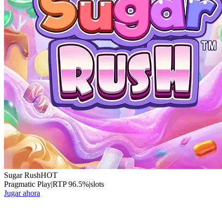
Sugar Rush
HOT
Pragmatic Play
|
RTP
96.5
%
|
slots
Jugar ahora