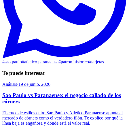
#
sao paulo
#
atletico paranaense
#
patron historico
#
tarjetas
Te puede interesar
Análisis
·
19 de junio, 2026
Sao Paulo vs Paranaense: el negocio callado de los
córners
El cruce de estilos entre Sao Paulo y Atlético Paranaense apunta al
mercado de córners como el verdadero filón. Te explico por qué la
línea baja es engañosa y dónde está el valor real.