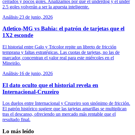
cerrados y pocos goles. Analizamos por qué el underdog y el under
2.5 goles volverán a ser la apuesta inteligente.
Análisis
·
23 de junio, 2026
Atletico-MG vs Bahia: el patrón de tarjetas que el
1X2 esconde
El historial entre Galo y Tricolor repite un libreto de fricción
temprana y faltas estratégicas. Las cuotas de tarjetas, no las de
marcador, concentran el valor real para este miércoles en el
Mineirão.
Análisis
·
16 de junio, 2026
El dato oculto que el historial revela en
Internacional-Cruzeiro
Los duelos entre Internacional y Cruzeiro son sinónimo de fricción.
El patrón histórico sugiere que las tarjetas amarillas se multiplican
tras el descanso, ofreciendo un mercado más rentable que el
resultado final.
Lo más leído