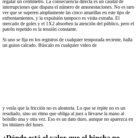
regalar un centímetro. La consecuencia directa es un caudal de
interrupciones que dispara el número de amonestaciones. No es raro
ver que se superen ampliamente las cinco amarillas en este tipo de
enfrentamientos, y la expulsión tampoco es visita extraña. El
mercado de goles y el 1X2 absorben la atención del público, pero el
patrón repetido es la tensión constante.
Si uno se fija en los registros de cualquier temporada reciente, halla
un guion calcado. Búscalo en cualquier video de
y verás que la fricción no es aleatoria. Lo que se repite no es un
resultado, sino un ritmo que obliga al juez a llevarse la mano al
bolsillo una y otra vez. Eso es un dato duro, aunque no aparezca en
los titulares del lunes.
¿Dónde está el valor que el hincha no