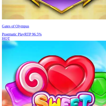
Gates of Olympus
Pragmatic Play
RTP
96.5
%
HOT