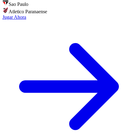
Sao Paulo
Atletico Paranaense
Jugar Ahora