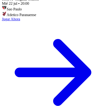
Mié 22 jul
•
20:00
Sao Paulo
Atletico Paranaense
Jugar Ahora