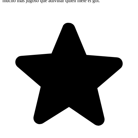
mucho más jugoso que adivinar quién mete el gol.