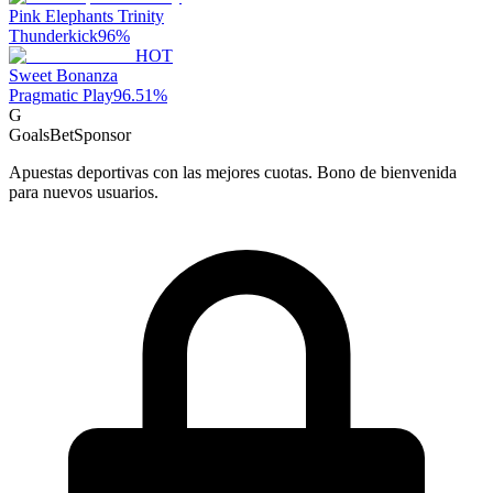
Pink Elephants Trinity
Thunderkick
96
%
HOT
Sweet Bonanza
Pragmatic Play
96.51
%
G
GoalsBet
Sponsor
Apuestas deportivas con las mejores cuotas. Bono de bienvenida
para nuevos usuarios.