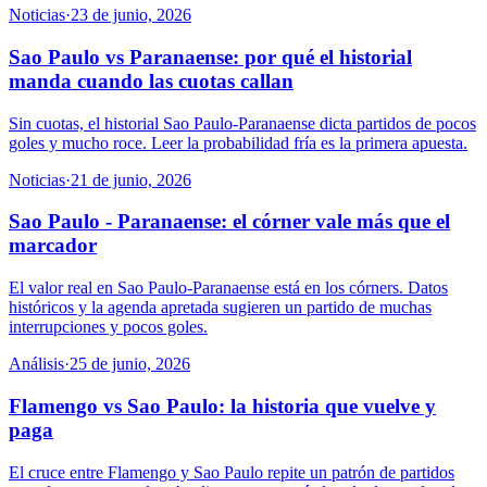
Noticias
·
23 de junio, 2026
Sao Paulo vs Paranaense: por qué el historial
manda cuando las cuotas callan
Sin cuotas, el historial Sao Paulo-Paranaense dicta partidos de pocos
goles y mucho roce. Leer la probabilidad fría es la primera apuesta.
Noticias
·
21 de junio, 2026
Sao Paulo - Paranaense: el córner vale más que el
marcador
El valor real en Sao Paulo-Paranaense está en los córners. Datos
históricos y la agenda apretada sugieren un partido de muchas
interrupciones y pocos goles.
Análisis
·
25 de junio, 2026
Flamengo vs Sao Paulo: la historia que vuelve y
paga
El cruce entre Flamengo y Sao Paulo repite un patrón de partidos