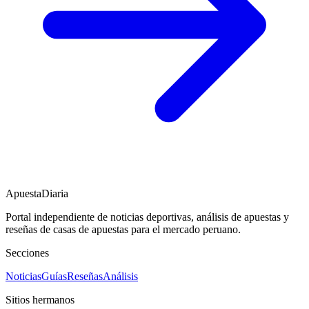
ApuestaDiaria
Portal independiente de noticias deportivas, análisis de apuestas y
reseñas de casas de apuestas para el mercado peruano.
Secciones
Noticias
Guías
Reseñas
Análisis
Sitios hermanos