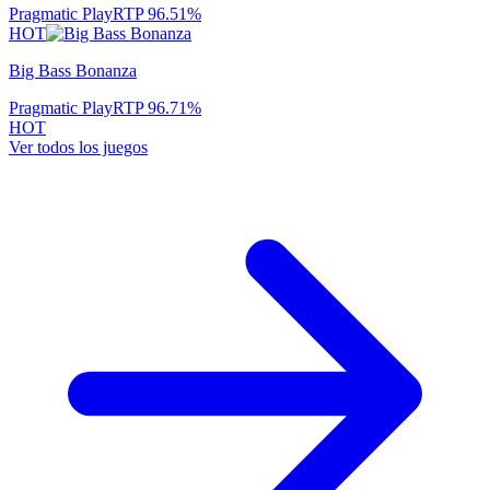
Pragmatic Play
RTP
96.51
%
HOT
Big Bass Bonanza
Pragmatic Play
RTP
96.71
%
HOT
Ver todos los juegos