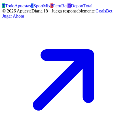
T
TodoApuestas
S
SportMix
P
PeruBet
D
DeportTotal
©
2026
ApuestaDiaria
|
18+ Juega responsablemente
|
GoalsBet
Jugar Ahora