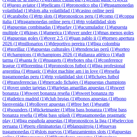
(
1
)
#
juego aviator
(
1
)
#
pelicans
(
1
)
#
pronostico nba
(
1
)
#
tragamonedas
volatilidad
(
1
)
#
slots alta volatilidad
(
1
)
#
casino online perú
(
1
)
#
carabobo
(
1
)
#
rtp slots
(
1
)
#
pronosticos peru
(
1
)
#
como
(
1
)
#
coppa
italia
(
1
)
#
tragamonedas online peru
(
1
)
#
rtp volatilidad slots
(
1
)
#
apuestas combinadas
(
1
)
#
parlay
(
1
)
#
acumulador
(
1
)
#
apuesta
multiple
(
1
)
#
kings
(
1
)
#
america
(
1
)
#
over under
(
1
)
#
mas menos goles
(
1
)
#
apuestas goles
(
1
)
#
over 2.5
(
1
)
#
juan pablo ii
(
1
)
#
torneo apertura
2026
(
1
)
#
millonarios
(
1
)
#
deportivo pereira
(
1
)
#
liga colombia
(
1
)
#
gorillaz
(
1
)
#
apuestas culturales
(
1
)
#
tendencias perú
(
1
)
#
sorteo
(
1
)
#
champions
(
1
)
#
champions 2026
(
1
)
#
alianza atlético
(
1
)
#
adt
tarma
(
1
)
#
santa fe
(
1
)
#
nuggets
(
1
)
#
rebotes nba
(
1
)
#
conference
league
(
1
)
#
fiorentina
(
1
)
#
pronosticos futbol
(
1
)
#
liga profesional
argentina
(
1
)
#
magic
(
1
)
#
slot machine am i in love
(
1
)
#
reseña
tragamonedas peru
(
1
)
#
rtp volatilidad slot
(
1
)
#
fichajes futbol
(
1
)
#
transferencias
(
1
)
#
mercado fichajes
(
1
)
#
apuestas champions
(
1
)
#
over under tarjetas
(
1
)
#
tarjetas amarillas apuestas
(
1
)
#
sweet
bonanza
(
1
)
#
sweet bonanza reseña
(
1
)
#
sweet bonanza rtp
(
1
)
#
atletico madrid
(
1
)
#
club brujas
(
1
)
#
bonos apuestas
(
1
)
#
bono
bienvenida
(
1
)
#
rollover apuestas
(
1
)
#
free bet
(
1
)
#
seattle
(
1
)
#
sounders
(
1
)
#
ticketmaster
(
1
)
#
big bass bonanza
(
1
)
#
big bass
bonanza reseña
(
1
)
#
big bass splash
(
1
)
#
tragamonedas pragmatic
play
(
1
)
#
liga española apuestas
(
1
)
#
pronosticos la liga
(
1
)
#
seleccion
peruana
(
1
)
#
peru eliminatorias
(
1
)
#
blanquirroja
(
1
)
#
nuevas
tragamonedas
(
1
)
#
slots nuevos
(
1
)
#
lanzamientos slots
(
1
)
#
apuestas