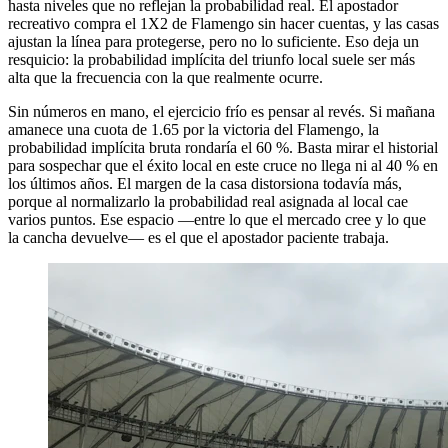
hasta niveles que no reflejan la probabilidad real. El apostador
recreativo compra el 1X2 de Flamengo sin hacer cuentas, y las casas
ajustan la línea para protegerse, pero no lo suficiente. Eso deja un
resquicio: la probabilidad implícita del triunfo local suele ser más
alta que la frecuencia con la que realmente ocurre.
Sin números en mano, el ejercicio frío es pensar al revés. Si mañana
amanece una cuota de 1.65 por la victoria del Flamengo, la
probabilidad implícita bruta rondaría el 60 %. Basta mirar el historial
para sospechar que el éxito local en este cruce no llega ni al 40 % en
los últimos años. El margen de la casa distorsiona todavía más,
porque al normalizarlo la probabilidad real asignada al local cae
varios puntos. Ese espacio —entre lo que el mercado cree y lo que
la cancha devuelve— es el que el apostador paciente trabaja.