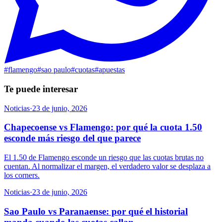
#
flamengo
#
sao paulo
#
cuotas
#
apuestas
Te puede interesar
Noticias
·
23 de junio, 2026
Chapecoense vs Flamengo: por qué la cuota 1.50
esconde más riesgo del que parece
El 1.50 de Flamengo esconde un riesgo que las cuotas brutas no
cuentan. Al normalizar el margen, el verdadero valor se desplaza a
los corners.
Noticias
·
23 de junio, 2026
Sao Paulo vs Paranaense: por qué el historial