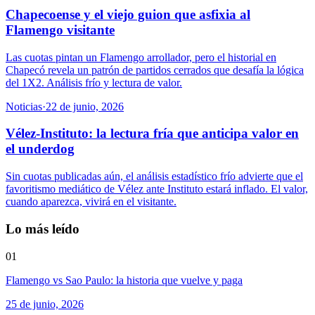
Chapecoense y el viejo guion que asfixia al
Flamengo visitante
Las cuotas pintan un Flamengo arrollador, pero el historial en
Chapecó revela un patrón de partidos cerrados que desafía la lógica
del 1X2. Análisis frío y lectura de valor.
Noticias
·
22 de junio, 2026
Vélez-Instituto: la lectura fría que anticipa valor en
el underdog
Sin cuotas publicadas aún, el análisis estadístico frío advierte que el
favoritismo mediático de Vélez ante Instituto estará inflado. El valor,
cuando aparezca, vivirá en el visitante.
Lo más leído
01
Flamengo vs Sao Paulo: la historia que vuelve y paga
25 de junio, 2026