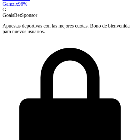
Gamzix
96
%
G
GoalsBet
Sponsor
Apuestas deportivas con las mejores cuotas. Bono de bienvenida
para nuevos usuarios.