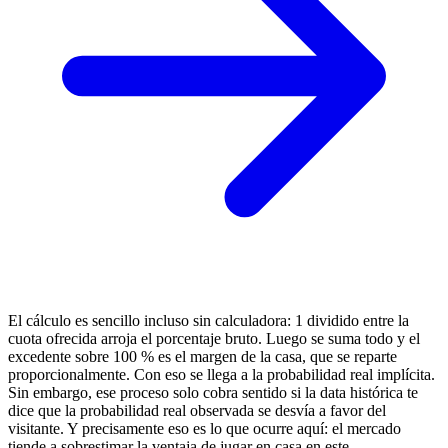
El cálculo es sencillo incluso sin calculadora: 1 dividido entre la
cuota ofrecida arroja el porcentaje bruto. Luego se suma todo y el
excedente sobre 100 % es el margen de la casa, que se reparte
proporcionalmente. Con eso se llega a la probabilidad real implícita.
Sin embargo, ese proceso solo cobra sentido si la data histórica te
dice que la probabilidad real observada se desvía a favor del
visitante. Y precisamente eso es lo que ocurre aquí: el mercado
tiende a sobrestimar la ventaja de jugar en casa en este