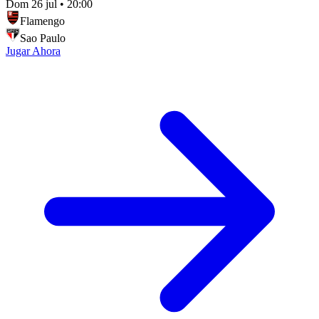
Dom 26 jul
•
20:00
Flamengo
Sao Paulo
Jugar Ahora