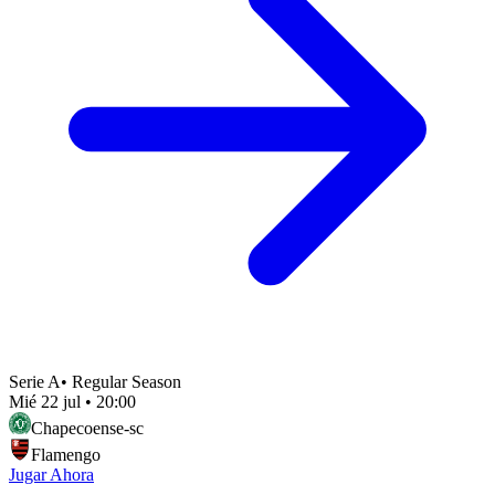
Serie A
•
Regular Season
Mié 22 jul
•
20:00
Chapecoense-sc
Flamengo
Jugar Ahora