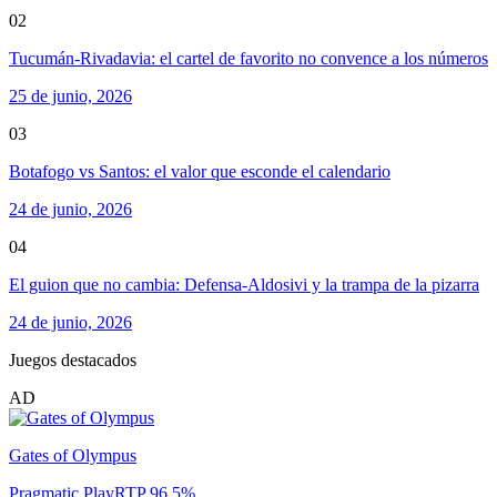
02
Tucumán-Rivadavia: el cartel de favorito no convence a los números
25 de junio, 2026
03
Botafogo vs Santos: el valor que esconde el calendario
24 de junio, 2026
04
El guion que no cambia: Defensa-Aldosivi y la trampa de la pizarra
24 de junio, 2026
Juegos destacados
AD
Gates of Olympus
Pragmatic Play
RTP
96.5
%