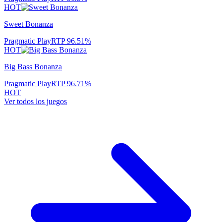
HOT
Sweet Bonanza
Pragmatic Play
RTP
96.51
%
HOT
Big Bass Bonanza
Pragmatic Play
RTP
96.71
%
HOT
Ver todos los juegos