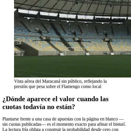
Vista aérea del Maracaná sin público, reflejando la
presión que pesa sobre el Flamengo como local
¿Dónde aparece el valor cuando las
cuotas todavía no están?
Plantarse frente a una casa de apuestas con la página en blanco —
sin cuotas publicadas— es el momento exacto para afinar el bisturí.
La lectura fría obliga a construir la probabilidad desde cero con