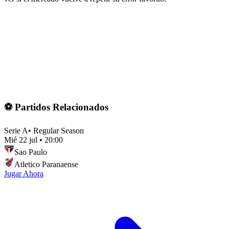
⚽ Partidos Relacionados
Serie A
•
Regular Season
Mié 22 jul
•
20:00
Sao Paulo
Atletico Paranaense
Jugar Ahora