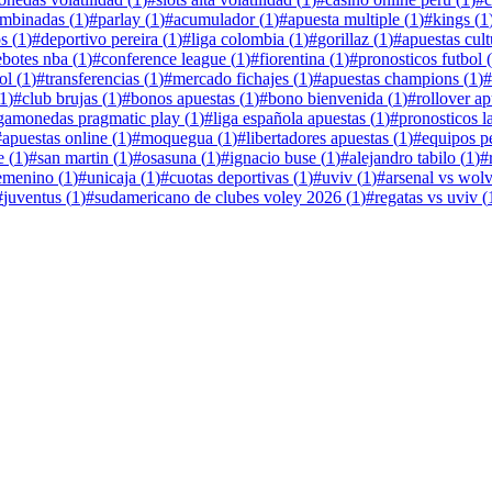
ombinadas
(
1
)
#
parlay
(
1
)
#
acumulador
(
1
)
#
apuesta multiple
(
1
)
#
kings
(
1
os
(
1
)
#
deportivo pereira
(
1
)
#
liga colombia
(
1
)
#
gorillaz
(
1
)
#
apuestas cult
ebotes nba
(
1
)
#
conference league
(
1
)
#
fiorentina
(
1
)
#
pronosticos futbol
(
ol
(
1
)
#
transferencias
(
1
)
#
mercado fichajes
(
1
)
#
apuestas champions
(
1
)
#
1
)
#
club brujas
(
1
)
#
bonos apuestas
(
1
)
#
bono bienvenida
(
1
)
#
rollover ap
agamonedas pragmatic play
(
1
)
#
liga española apuestas
(
1
)
#
pronosticos la
#
apuestas online
(
1
)
#
moquegua
(
1
)
#
libertadores apuestas
(
1
)
#
equipos p
e
(
1
)
#
san martin
(
1
)
#
osasuna
(
1
)
#
ignacio buse
(
1
)
#
alejandro tabilo
(
1
)
#
emenino
(
1
)
#
unicaja
(
1
)
#
cuotas deportivas
(
1
)
#
uviv
(
1
)
#
arsenal vs wol
#
juventus
(
1
)
#
sudamericano de clubes voley 2026
(
1
)
#
regatas vs uviv
(