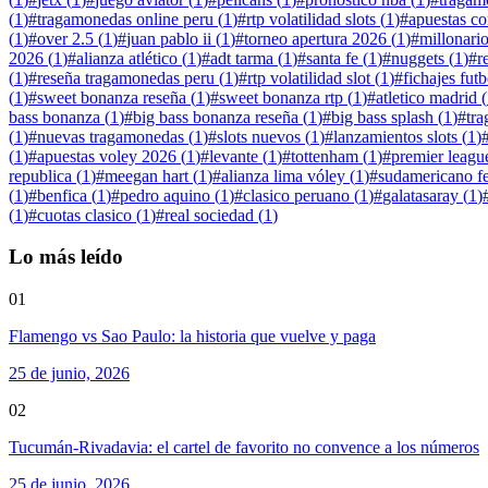
(
1
)
#
tragamonedas online peru
(
1
)
#
rtp volatilidad slots
(
1
)
#
apuestas c
(
1
)
#
over 2.5
(
1
)
#
juan pablo ii
(
1
)
#
torneo apertura 2026
(
1
)
#
millonari
2026
(
1
)
#
alianza atlético
(
1
)
#
adt tarma
(
1
)
#
santa fe
(
1
)
#
nuggets
(
1
)
#
r
(
1
)
#
reseña tragamonedas peru
(
1
)
#
rtp volatilidad slot
(
1
)
#
fichajes futb
(
1
)
#
sweet bonanza reseña
(
1
)
#
sweet bonanza rtp
(
1
)
#
atletico madrid
(
bass bonanza
(
1
)
#
big bass bonanza reseña
(
1
)
#
big bass splash
(
1
)
#
tr
(
1
)
#
nuevas tragamonedas
(
1
)
#
slots nuevos
(
1
)
#
lanzamientos slots
(
1
)
(
1
)
#
apuestas voley 2026
(
1
)
#
levante
(
1
)
#
tottenham
(
1
)
#
premier leagu
republica
(
1
)
#
meegan hart
(
1
)
#
alianza lima vóley
(
1
)
#
sudamericano f
(
1
)
#
benfica
(
1
)
#
pedro aquino
(
1
)
#
clasico peruano
(
1
)
#
galatasaray
(
1
)
(
1
)
#
cuotas clasico
(
1
)
#
real sociedad
(
1
)
Lo más leído
01
Flamengo vs Sao Paulo: la historia que vuelve y paga
25 de junio, 2026
02
Tucumán-Rivadavia: el cartel de favorito no convence a los números
25 de junio, 2026