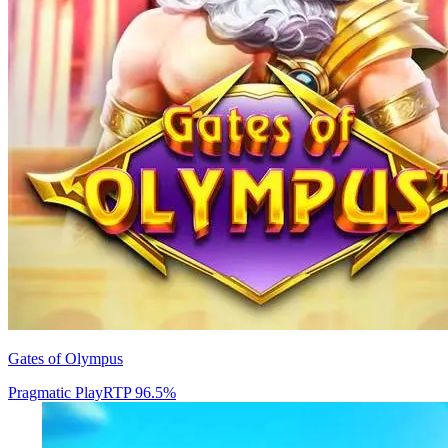
Gates of Olympus
Pragmatic Play
RTP
96.5
%