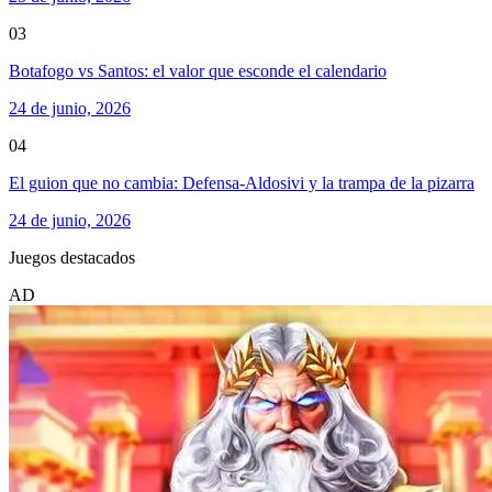
03
Botafogo vs Santos: el valor que esconde el calendario
24 de junio, 2026
04
El guion que no cambia: Defensa-Aldosivi y la trampa de la pizarra
24 de junio, 2026
Juegos destacados
AD