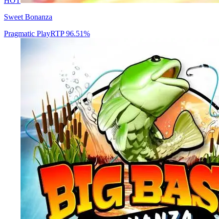
HOT
Sweet Bonanza
Pragmatic Play
RTP
96.51
%