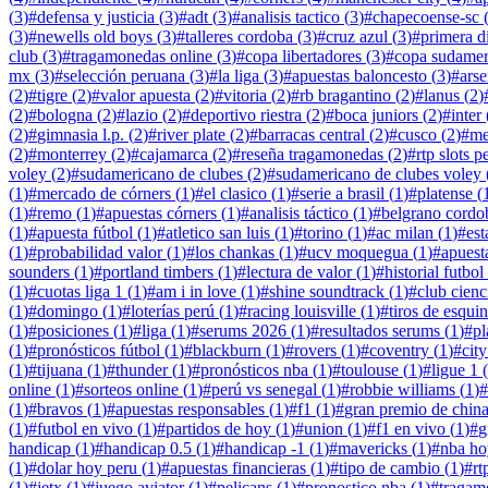
(
3
)
#
defensa y justicia
(
3
)
#
adt
(
3
)
#
analisis tactico
(
3
)
#
chapecoense-sc
(
3
)
#
newells old boys
(
3
)
#
talleres cordoba
(
3
)
#
cruz azul
(
3
)
#
primera d
club
(
3
)
#
tragamonedas online
(
3
)
#
copa libertadores
(
3
)
#
copa sudamer
mx
(
3
)
#
selección peruana
(
3
)
#
la liga
(
3
)
#
apuestas baloncesto
(
3
)
#
arse
(
2
)
#
tigre
(
2
)
#
valor apuesta
(
2
)
#
vitoria
(
2
)
#
rb bragantino
(
2
)
#
lanus
(
2
)
(
2
)
#
bologna
(
2
)
#
lazio
(
2
)
#
deportivo riestra
(
2
)
#
boca juniors
(
2
)
#
inter
(
2
)
#
gimnasia l.p.
(
2
)
#
river plate
(
2
)
#
barracas central
(
2
)
#
cusco
(
2
)
#
me
(
2
)
#
monterrey
(
2
)
#
cajamarca
(
2
)
#
reseña tragamonedas
(
2
)
#
rtp slots p
voley
(
2
)
#
sudamericano de clubes
(
2
)
#
sudamericano de clubes voley
(
1
)
#
mercado de córners
(
1
)
#
el clasico
(
1
)
#
serie a brasil
(
1
)
#
platense
(
(
1
)
#
remo
(
1
)
#
apuestas córners
(
1
)
#
analisis táctico
(
1
)
#
belgrano cordo
(
1
)
#
apuesta fútbol
(
1
)
#
atletico san luis
(
1
)
#
torino
(
1
)
#
ac milan
(
1
)
#
est
(
1
)
#
probabilidad valor
(
1
)
#
los chankas
(
1
)
#
ucv moquegua
(
1
)
#
apuest
sounders
(
1
)
#
portland timbers
(
1
)
#
lectura de valor
(
1
)
#
historial futbol
(
1
)
#
cuotas liga 1
(
1
)
#
am i in love
(
1
)
#
shine soundtrack
(
1
)
#
club cienc
(
1
)
#
domingo
(
1
)
#
loterías perú
(
1
)
#
racing louisville
(
1
)
#
tiros de esqui
(
1
)
#
posiciones
(
1
)
#
liga
(
1
)
#
serums 2026
(
1
)
#
resultados serums
(
1
)
#
pl
(
1
)
#
pronósticos fútbol
(
1
)
#
blackburn
(
1
)
#
rovers
(
1
)
#
coventry
(
1
)
#
city
(
1
)
#
tijuana
(
1
)
#
thunder
(
1
)
#
pronósticos nba
(
1
)
#
toulouse
(
1
)
#
ligue 1
(
online
(
1
)
#
sorteos online
(
1
)
#
perú vs senegal
(
1
)
#
robbie williams
(
1
)
#
(
1
)
#
bravos
(
1
)
#
apuestas responsables
(
1
)
#
f1
(
1
)
#
gran premio de chin
(
1
)
#
futbol en vivo
(
1
)
#
partidos de hoy
(
1
)
#
union
(
1
)
#
f1 en vivo
(
1
)
#
g
handicap
(
1
)
#
handicap 0.5
(
1
)
#
handicap -1
(
1
)
#
mavericks
(
1
)
#
nba ho
(
1
)
#
dolar hoy peru
(
1
)
#
apuestas financieras
(
1
)
#
tipo de cambio
(
1
)
#
rt
(
1
)
#
jetx
(
1
)
#
juego aviator
(
1
)
#
pelicans
(
1
)
#
pronostico nba
(
1
)
#
tragam