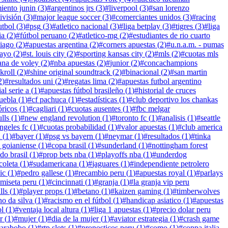
iento junin
(
3
)
#
argentinos jrs
(
3
)
#
liverpool
(
3
)
#
san lorenzo
ivisión
(
3
)
#
major league soccer
(
3
)
#
comerciantes unidos
(
3
)
#
racing
utbol
(
3
)
#
psg
(
3
)
#
atletico nacional
(
3
)
#
liga betplay
(
3
)
#
tigres
(
3
)
#
liga
ia
(
2
)
#
fútbol peruano
(
2
)
#
atletico-mg
(
2
)
#
estudiantes de rio cuarto
tiago
(
2
)
#
apuestas argentina
(
2
)
#
corners apuestas
(
2
)
#
u.n.a.m. - pumas
cayo
(
2
)
#
st. louis city
(
2
)
#
sporting kansas city
(
2
)
#
mls
(
2
)
#
cuotas mls
ana de voley
(
2
)
#
nba apuestas
(
2
)
#
junior
(
2
)
#
concachampions
kroll
(
2
)
#
shine original soundtrack
(
2
)
#
binacional
(
2
)
#
san martin
2
)
#
resultados uni
(
2
)
#
regatas lima
(
2
)
#
apuestas futbol argentino
ial serie a
(
1
)
#
apuestas fútbol brasileño
(
1
)
#
historial de cruces
uebla
(
1
)
#
cf pachuca
(
1
)
#
estadísticas
(
1
)
#
club deportivo los chankas
óricos
(
1
)
#
cagliari
(
1
)
#
cuotas ausentes
(
1
)
#
fbc melgar
lls
(
1
)
#
new england revolution
(
1
)
#
toronto fc
(
1
)
#
analisis
(
1
)
#
seattle
angeles fc
(
1
)
#
cuotas probabilidad
(
1
)
#
valor apuestas
(
1
)
#
club america
n
(
1
)
#
bayer
(
1
)
#
psg vs bayern
(
1
)
#
neymar
(
1
)
#
resultados
(
1
)
#
tinka
o goianiense
(
1
)
#
copa brasil
(
1
)
#
sunderland
(
1
)
#
nottingham forest
do brasil
(
1
)
#
prop bets nba
(
1
)
#
playoffs nba
(
1
)
#
underdog
coleta
(
1
)
#
sudamericana
(
1
)
#
jaguares
(
1
)
#
independiente petrolero
ic
(
1
)
#
pedro gallese
(
1
)
#
recambio peru
(
1
)
#
apuestas royal
(
1
)
#
parlays
miseta peru
(
1
)
#
cincinnati
(
1
)
#
granja
(
1
)
#
la granja vip peru
lls
(
1
)
#
player props
(
1
)
#
betano
(
1
)
#
kaizen gaming
(
1
)
#
timberwolves
no da silva
(
1
)
#
racismo en el fútbol
(
1
)
#
handicap asiatico
(
1
)
#
apuestas
ol
(
1
)
#
ventaja local altura
(
1
)
#
liga 1 apuestas
(
1
)
#
precio dolar peru
r
(
1
)
#
mujer
(
1
)
#
dia de la mujer
(
1
)
#
aviator estrategia
(
1
)
#
crash game
carabobo
(
1
)
#
rtp slots
(
1
)
#
pronosticos peru
(
1
)
#
como
(
1
)
#
coppa italia