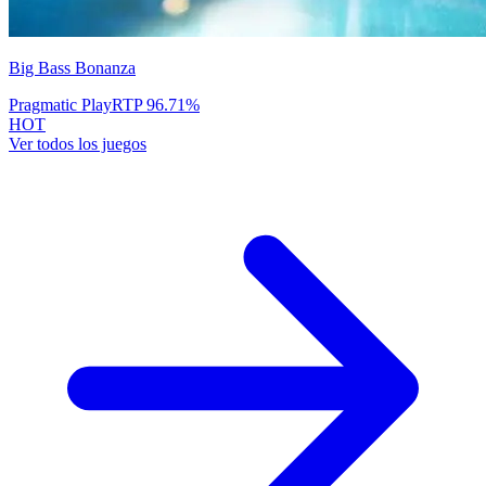
Big Bass Bonanza
Pragmatic Play
RTP
96.71
%
HOT
Ver todos los juegos