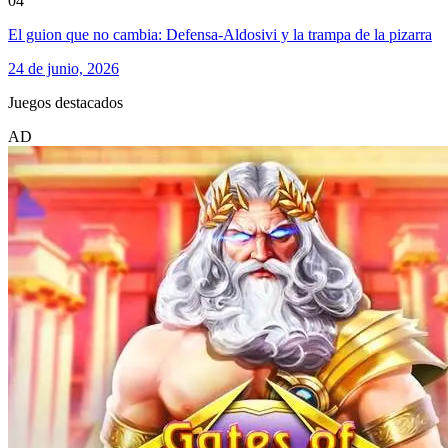
04
El guion que no cambia: Defensa-Aldosivi y la trampa de la pizarra
24 de junio, 2026
Juegos destacados
AD