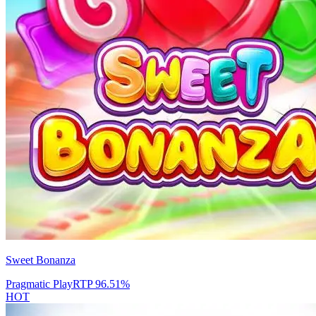
Sweet Bonanza
Pragmatic Play
RTP
96.51
%
HOT