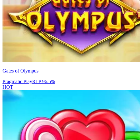
Gates of Olympus
Pragmatic Play
RTP
96.5
%
HOT