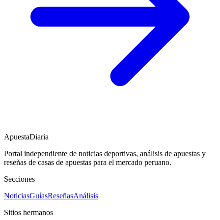
ApuestaDiaria
Portal independiente de noticias deportivas, análisis de apuestas y
reseñas de casas de apuestas para el mercado peruano.
Secciones
Noticias
Guías
Reseñas
Análisis
Sitios hermanos