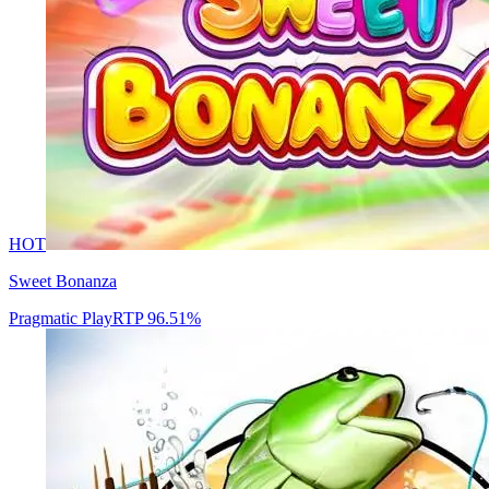
HOT
Sweet Bonanza
Pragmatic Play
RTP
96.51
%