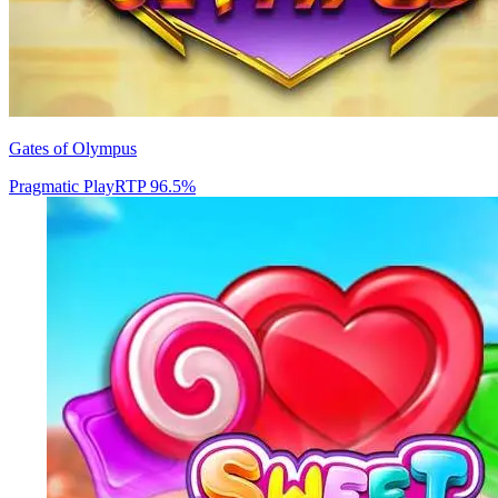
Gates of Olympus
Pragmatic Play
RTP
96.5
%