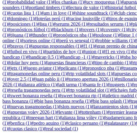
(
1
)
#
probabilidad valor
(
1
)
#
los chankas
(
1
)
#
ucv moquegua
(
1
)
#
apuest
sounders
(
1
)
#
portland timbers
(
1
)
#
lectura de valor
(
1
)
#
historial futbol
(
1
)
#
cuotas liga 1
(
1
)
#
am i in love
(
1
)
#
shine soundtrack
(
1
)
#
club cienc
(
1
)
#
domingo
(
1
)
#
loterías perú
(
1
)
#
racing louisville
(
1
)
#
tiros de esqui
(
1
)
#
posiciones
(
1
)
#
liga
(
1
)
#
serums 2026
(
1
)
#
resultados serums
(
1
)
#
pl
(
1
)
#
pronósticos fútbol
(
1
)
#
blackburn
(
1
)
#
rovers
(
1
)
#
coventry
(
1
)
#
city
(
1
)
#
tijuana
(
1
)
#
thunder
(
1
)
#
pronósticos nba
(
1
)
#
toulouse
(
1
)
#
ligue 1
(
online
(
1
)
#
sorteos online
(
1
)
#
perú vs senegal
(
1
)
#
robbie williams
(
1
)
#
(
1
)
#
bravos
(
1
)
#
apuestas responsables
(
1
)
#
f1
(
1
)
#
gran premio de chin
(
1
)
#
futbol en vivo
(
1
)
#
partidos de hoy
(
1
)
#
union
(
1
)
#
f1 en vivo
(
1
)
#
g
handicap
(
1
)
#
handicap 0.5
(
1
)
#
handicap -1
(
1
)
#
mavericks
(
1
)
#
nba ho
(
1
)
#
dolar hoy peru
(
1
)
#
apuestas financieras
(
1
)
#
tipo de cambio
(
1
)
#
rt
(
1
)
#
jetx
(
1
)
#
juego aviator
(
1
)
#
pelicans
(
1
)
#
pronostico nba
(
1
)
#
tragam
(
1
)
#
tragamonedas online peru
(
1
)
#
rtp volatilidad slots
(
1
)
#
apuestas c
(
1
)
#
over 2.5
(
1
)
#
juan pablo ii
(
1
)
#
torneo apertura 2026
(
1
)
#
millonari
2026
(
1
)
#
alianza atlético
(
1
)
#
adt tarma
(
1
)
#
santa fe
(
1
)
#
nuggets
(
1
)
#
r
(
1
)
#
reseña tragamonedas peru
(
1
)
#
rtp volatilidad slot
(
1
)
#
fichajes futb
(
1
)
#
sweet bonanza reseña
(
1
)
#
sweet bonanza rtp
(
1
)
#
atletico madrid
(
bass bonanza
(
1
)
#
big bass bonanza reseña
(
1
)
#
big bass splash
(
1
)
#
tr
(
1
)
#
nuevas tragamonedas
(
1
)
#
slots nuevos
(
1
)
#
lanzamientos slots
(
1
)
(
1
)
#
apuestas voley 2026
(
1
)
#
levante
(
1
)
#
tottenham
(
1
)
#
premier leagu
republica
(
1
)
#
meegan hart
(
1
)
#
alianza lima vóley
(
1
)
#
sudamericano f
(
1
)
#
benfica
(
1
)
#
pedro aquino
(
1
)
#
clasico peruano
(
1
)
#
galatasaray
(
1
)
(
1
)
#
cuotas clasico
(
1
)
#
real sociedad
(
1
)