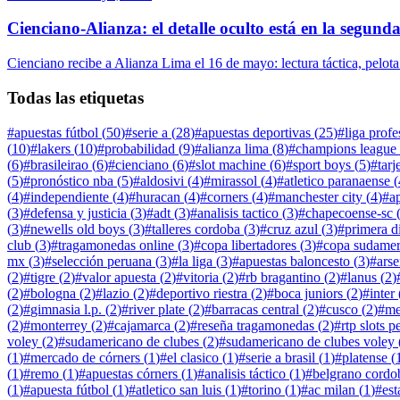
Cienciano-Alianza: el detalle oculto está en la segund
Cienciano recibe a Alianza Lima el 16 de mayo: lectura táctica, pelot
Todas las etiquetas
#
apuestas fútbol
(
50
)
#
serie a
(
28
)
#
apuestas deportivas
(
25
)
#
liga profe
(
10
)
#
lakers
(
10
)
#
probabilidad
(
9
)
#
alianza lima
(
8
)
#
champions league
(
6
)
#
brasileirao
(
6
)
#
cienciano
(
6
)
#
slot machine
(
6
)
#
sport boys
(
5
)
#
tarj
(
5
)
#
pronóstico nba
(
5
)
#
aldosivi
(
4
)
#
mirassol
(
4
)
#
atletico paranaense
(
(
4
)
#
independiente
(
4
)
#
huracan
(
4
)
#
corners
(
4
)
#
manchester city
(
4
)
#
a
(
3
)
#
defensa y justicia
(
3
)
#
adt
(
3
)
#
analisis tactico
(
3
)
#
chapecoense-sc
(
3
)
#
newells old boys
(
3
)
#
talleres cordoba
(
3
)
#
cruz azul
(
3
)
#
primera d
club
(
3
)
#
tragamonedas online
(
3
)
#
copa libertadores
(
3
)
#
copa sudamer
mx
(
3
)
#
selección peruana
(
3
)
#
la liga
(
3
)
#
apuestas baloncesto
(
3
)
#
arse
(
2
)
#
tigre
(
2
)
#
valor apuesta
(
2
)
#
vitoria
(
2
)
#
rb bragantino
(
2
)
#
lanus
(
2
)
(
2
)
#
bologna
(
2
)
#
lazio
(
2
)
#
deportivo riestra
(
2
)
#
boca juniors
(
2
)
#
inter
(
2
)
#
gimnasia l.p.
(
2
)
#
river plate
(
2
)
#
barracas central
(
2
)
#
cusco
(
2
)
#
me
(
2
)
#
monterrey
(
2
)
#
cajamarca
(
2
)
#
reseña tragamonedas
(
2
)
#
rtp slots p
voley
(
2
)
#
sudamericano de clubes
(
2
)
#
sudamericano de clubes voley
(
1
)
#
mercado de córners
(
1
)
#
el clasico
(
1
)
#
serie a brasil
(
1
)
#
platense
(
(
1
)
#
remo
(
1
)
#
apuestas córners
(
1
)
#
analisis táctico
(
1
)
#
belgrano cordo
(
1
)
#
apuesta fútbol
(
1
)
#
atletico san luis
(
1
)
#
torino
(
1
)
#
ac milan
(
1
)
#
est