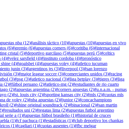
apuestas nba
(
12
)
#
análisis táctico
(
10
)
#
apuestas
(
10
)
#
apuestas en vivo
ntos
(
6
)
#
gremio
(
6
)
#
apuestas corners
(
6
)
#
coritiba
(
6
)
#
internacional
ting cristal
(
5
)
#
deportivo garcilaso
(
5
)
#
apuestas perú
(
5
)
#
celtics
a
(
4
)
#
velez sarsfield
(
4
)
#
instituto cordoba
(
4
)
#
pronóstico
 shine
(
4
)
#
goalsbet
(
4
)
#
apuestas voley
(
4
)
#
atletico tucuman
iento junin
(
3
)
#
argentinos jrs
(
3
)
#
liverpool
(
3
)
#
san lorenzo
ivisión
(
3
)
#
major league soccer
(
3
)
#
comerciantes unidos
(
3
)
#
racing
utbol
(
3
)
#
psg
(
3
)
#
atletico nacional
(
3
)
#
liga betplay
(
3
)
#
tigres
(
3
)
#
liga
ia
(
2
)
#
fútbol peruano
(
2
)
#
atletico-mg
(
2
)
#
estudiantes de rio cuarto
tiago
(
2
)
#
apuestas argentina
(
2
)
#
corners apuestas
(
2
)
#
u.n.a.m. - pumas
cayo
(
2
)
#
st. louis city
(
2
)
#
sporting kansas city
(
2
)
#
mls
(
2
)
#
cuotas mls
ana de voley
(
2
)
#
nba apuestas
(
2
)
#
junior
(
2
)
#
concachampions
kroll
(
2
)
#
shine original soundtrack
(
2
)
#
binacional
(
2
)
#
san martin
2
)
#
resultados uni
(
2
)
#
regatas lima
(
2
)
#
apuestas futbol argentino
ial serie a
(
1
)
#
apuestas fútbol brasileño
(
1
)
#
historial de cruces
uebla
(
1
)
#
cf pachuca
(
1
)
#
estadísticas
(
1
)
#
club deportivo los chankas
óricos
(
1
)
#
cagliari
(
1
)
#
cuotas ausentes
(
1
)
#
fbc melgar