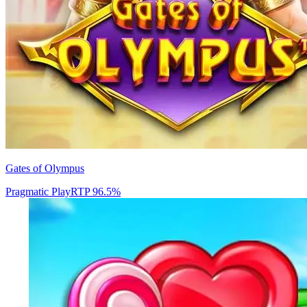
Gates of Olympus
Pragmatic Play
RTP
96.5
%