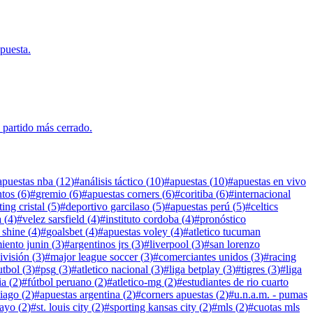
apuesta.
 partido más cerrado.
apuestas nba
(
12
)
#
análisis táctico
(
10
)
#
apuestas
(
10
)
#
apuestas en vivo
ntos
(
6
)
#
gremio
(
6
)
#
apuestas corners
(
6
)
#
coritiba
(
6
)
#
internacional
ting cristal
(
5
)
#
deportivo garcilaso
(
5
)
#
apuestas perú
(
5
)
#
celtics
a
(
4
)
#
velez sarsfield
(
4
)
#
instituto cordoba
(
4
)
#
pronóstico
 shine
(
4
)
#
goalsbet
(
4
)
#
apuestas voley
(
4
)
#
atletico tucuman
iento junin
(
3
)
#
argentinos jrs
(
3
)
#
liverpool
(
3
)
#
san lorenzo
ivisión
(
3
)
#
major league soccer
(
3
)
#
comerciantes unidos
(
3
)
#
racing
utbol
(
3
)
#
psg
(
3
)
#
atletico nacional
(
3
)
#
liga betplay
(
3
)
#
tigres
(
3
)
#
liga
ia
(
2
)
#
fútbol peruano
(
2
)
#
atletico-mg
(
2
)
#
estudiantes de rio cuarto
tiago
(
2
)
#
apuestas argentina
(
2
)
#
corners apuestas
(
2
)
#
u.n.a.m. - pumas
cayo
(
2
)
#
st. louis city
(
2
)
#
sporting kansas city
(
2
)
#
mls
(
2
)
#
cuotas mls