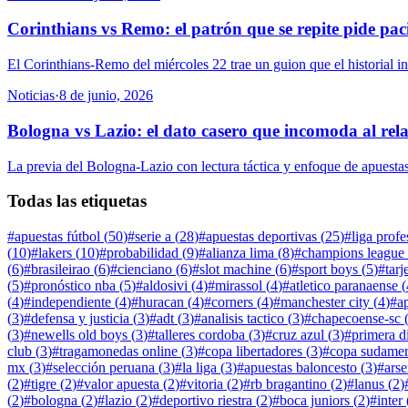
Corinthians vs Remo: el patrón que se repite pide pac
El Corinthians-Remo del miércoles 22 trae un guion que el historial insi
Noticias
·
8 de junio, 2026
Bologna vs Lazio: el dato casero que incomoda al rel
La previa del Bologna-Lazio con lectura táctica y enfoque de apuestas
Todas las etiquetas
#
apuestas fútbol
(
50
)
#
serie a
(
28
)
#
apuestas deportivas
(
25
)
#
liga profe
(
10
)
#
lakers
(
10
)
#
probabilidad
(
9
)
#
alianza lima
(
8
)
#
champions league
(
6
)
#
brasileirao
(
6
)
#
cienciano
(
6
)
#
slot machine
(
6
)
#
sport boys
(
5
)
#
tarj
(
5
)
#
pronóstico nba
(
5
)
#
aldosivi
(
4
)
#
mirassol
(
4
)
#
atletico paranaense
(
(
4
)
#
independiente
(
4
)
#
huracan
(
4
)
#
corners
(
4
)
#
manchester city
(
4
)
#
a
(
3
)
#
defensa y justicia
(
3
)
#
adt
(
3
)
#
analisis tactico
(
3
)
#
chapecoense-sc
(
3
)
#
newells old boys
(
3
)
#
talleres cordoba
(
3
)
#
cruz azul
(
3
)
#
primera d
club
(
3
)
#
tragamonedas online
(
3
)
#
copa libertadores
(
3
)
#
copa sudamer
mx
(
3
)
#
selección peruana
(
3
)
#
la liga
(
3
)
#
apuestas baloncesto
(
3
)
#
arse
(
2
)
#
tigre
(
2
)
#
valor apuesta
(
2
)
#
vitoria
(
2
)
#
rb bragantino
(
2
)
#
lanus
(
2
)
(
2
)
#
bologna
(
2
)
#
lazio
(
2
)
#
deportivo riestra
(
2
)
#
boca juniors
(
2
)
#
inter