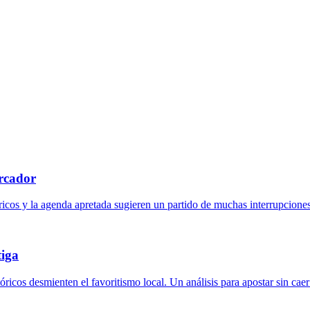
arcador
óricos y la agenda apretada sugieren un partido de muchas interrupcione
tiga
ricos desmienten el favoritismo local. Un análisis para apostar sin caer 