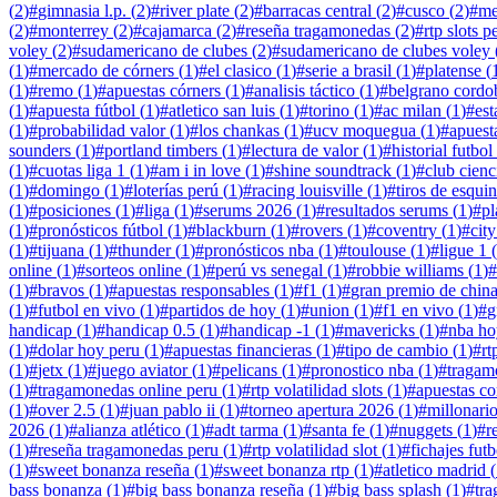
(
2
)
#
gimnasia l.p.
(
2
)
#
river plate
(
2
)
#
barracas central
(
2
)
#
cusco
(
2
)
#
me
(
2
)
#
monterrey
(
2
)
#
cajamarca
(
2
)
#
reseña tragamonedas
(
2
)
#
rtp slots p
voley
(
2
)
#
sudamericano de clubes
(
2
)
#
sudamericano de clubes voley
(
1
)
#
mercado de córners
(
1
)
#
el clasico
(
1
)
#
serie a brasil
(
1
)
#
platense
(
(
1
)
#
remo
(
1
)
#
apuestas córners
(
1
)
#
analisis táctico
(
1
)
#
belgrano cordo
(
1
)
#
apuesta fútbol
(
1
)
#
atletico san luis
(
1
)
#
torino
(
1
)
#
ac milan
(
1
)
#
est
(
1
)
#
probabilidad valor
(
1
)
#
los chankas
(
1
)
#
ucv moquegua
(
1
)
#
apuest
sounders
(
1
)
#
portland timbers
(
1
)
#
lectura de valor
(
1
)
#
historial futbol
(
1
)
#
cuotas liga 1
(
1
)
#
am i in love
(
1
)
#
shine soundtrack
(
1
)
#
club cienc
(
1
)
#
domingo
(
1
)
#
loterías perú
(
1
)
#
racing louisville
(
1
)
#
tiros de esqui
(
1
)
#
posiciones
(
1
)
#
liga
(
1
)
#
serums 2026
(
1
)
#
resultados serums
(
1
)
#
pl
(
1
)
#
pronósticos fútbol
(
1
)
#
blackburn
(
1
)
#
rovers
(
1
)
#
coventry
(
1
)
#
city
(
1
)
#
tijuana
(
1
)
#
thunder
(
1
)
#
pronósticos nba
(
1
)
#
toulouse
(
1
)
#
ligue 1
(
online
(
1
)
#
sorteos online
(
1
)
#
perú vs senegal
(
1
)
#
robbie williams
(
1
)
#
(
1
)
#
bravos
(
1
)
#
apuestas responsables
(
1
)
#
f1
(
1
)
#
gran premio de chin
(
1
)
#
futbol en vivo
(
1
)
#
partidos de hoy
(
1
)
#
union
(
1
)
#
f1 en vivo
(
1
)
#
g
handicap
(
1
)
#
handicap 0.5
(
1
)
#
handicap -1
(
1
)
#
mavericks
(
1
)
#
nba ho
(
1
)
#
dolar hoy peru
(
1
)
#
apuestas financieras
(
1
)
#
tipo de cambio
(
1
)
#
rt
(
1
)
#
jetx
(
1
)
#
juego aviator
(
1
)
#
pelicans
(
1
)
#
pronostico nba
(
1
)
#
tragam
(
1
)
#
tragamonedas online peru
(
1
)
#
rtp volatilidad slots
(
1
)
#
apuestas c
(
1
)
#
over 2.5
(
1
)
#
juan pablo ii
(
1
)
#
torneo apertura 2026
(
1
)
#
millonari
2026
(
1
)
#
alianza atlético
(
1
)
#
adt tarma
(
1
)
#
santa fe
(
1
)
#
nuggets
(
1
)
#
r
(
1
)
#
reseña tragamonedas peru
(
1
)
#
rtp volatilidad slot
(
1
)
#
fichajes futb
(
1
)
#
sweet bonanza reseña
(
1
)
#
sweet bonanza rtp
(
1
)
#
atletico madrid
(
bass bonanza
(
1
)
#
big bass bonanza reseña
(
1
)
#
big bass splash
(
1
)
#
tr