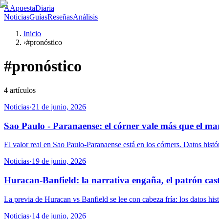
A
ApuestaDiaria
Noticias
Guías
Reseñas
Análisis
Inicio
›
#pronóstico
#
pronóstico
4
artículos
Noticias
·
21 de junio, 2026
Sao Paulo - Paranaense: el córner vale más que el m
El valor real en Sao Paulo-Paranaense está en los córners. Datos hist
Noticias
·
19 de junio, 2026
Huracan-Banfield: la narrativa engaña, el patrón cas
La previa de Huracan vs Banfield se lee con cabeza fría: los datos histó
Noticias
·
14 de junio, 2026