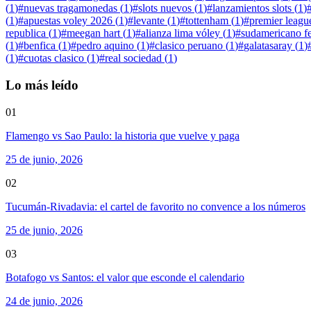
(
1
)
#
nuevas tragamonedas
(
1
)
#
slots nuevos
(
1
)
#
lanzamientos slots
(
1
)
(
1
)
#
apuestas voley 2026
(
1
)
#
levante
(
1
)
#
tottenham
(
1
)
#
premier leagu
republica
(
1
)
#
meegan hart
(
1
)
#
alianza lima vóley
(
1
)
#
sudamericano f
(
1
)
#
benfica
(
1
)
#
pedro aquino
(
1
)
#
clasico peruano
(
1
)
#
galatasaray
(
1
)
(
1
)
#
cuotas clasico
(
1
)
#
real sociedad
(
1
)
Lo más leído
01
Flamengo vs Sao Paulo: la historia que vuelve y paga
25 de junio, 2026
02
Tucumán-Rivadavia: el cartel de favorito no convence a los números
25 de junio, 2026
03
Botafogo vs Santos: el valor que esconde el calendario
24 de junio, 2026