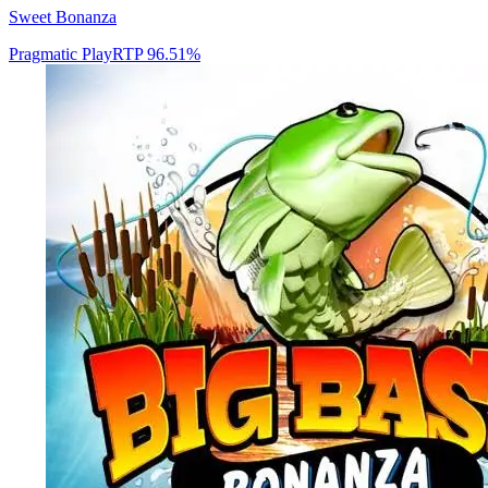
Sweet Bonanza
Pragmatic Play
RTP
96.51
%