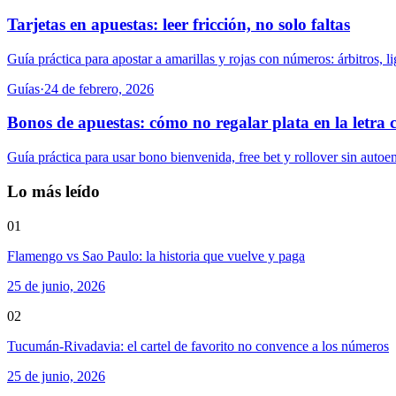
Tarjetas en apuestas: leer fricción, no solo faltas
Guía práctica para apostar a amarillas y rojas con números: árbitros, li
Guías
·
24 de febrero, 2026
Bonos de apuestas: cómo no regalar plata en la letra 
Guía práctica para usar bono bienvenida, free bet y rollover sin auto
Lo más leído
01
Flamengo vs Sao Paulo: la historia que vuelve y paga
25 de junio, 2026
02
Tucumán-Rivadavia: el cartel de favorito no convence a los números
25 de junio, 2026