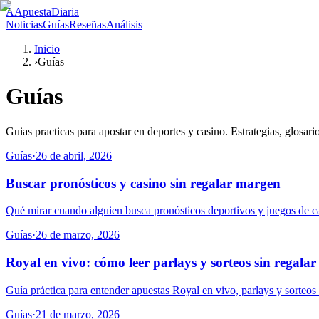
A
ApuestaDiaria
Noticias
Guías
Reseñas
Análisis
Inicio
›
Guías
Guías
Guias practicas para apostar en deportes y casino. Estrategias, glosari
Guías
·
26 de abril, 2026
Buscar pronósticos y casino sin regalar margen
Qué mirar cuando alguien busca pronósticos deportivos y juegos de cas
Guías
·
26 de marzo, 2026
Royal en vivo: cómo leer parlays y sorteos sin regala
Guía práctica para entender apuestas Royal en vivo, parlays y sorteos 
Guías
·
21 de marzo, 2026