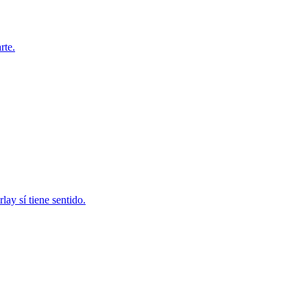
rte.
lay sí tiene sentido.