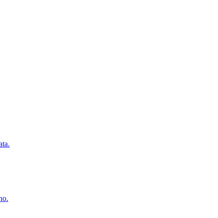
ata.
no.