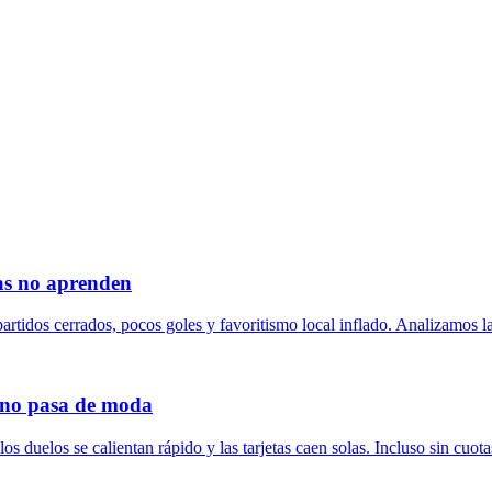
tas no aprenden
partidos cerrados, pocos goles y favoritismo local inflado. Analizamos l
e no pasa de moda
los duelos se calientan rápido y las tarjetas caen solas. Incluso sin cu