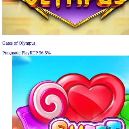
Gates of Olympus
Pragmatic Play
RTP
96.5
%