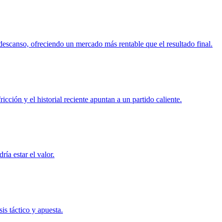
l descanso, ofreciendo un mercado más rentable que el resultado final.
cción y el historial reciente apuntan a un partido caliente.
ía estar el valor.
is táctico y apuesta.