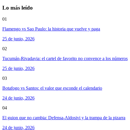
Lo más leído
01
Flamengo vs Sao Paulo: la historia que vuelve y paga
25 de junio, 2026
02
Tucumán-Rivadavia: el cartel de favorito no convence a los números
25 de junio, 2026
03
Botafogo vs Santos: el valor que esconde el calendario
24 de junio, 2026
04
El guion que no cambia: Defensa-Aldosivi y la trampa de la pizarra
24 de junio, 2026