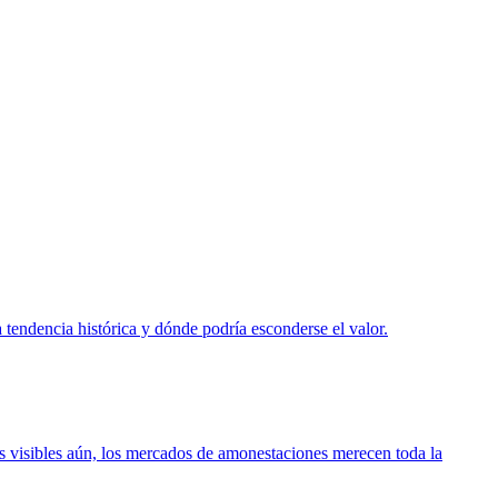
a tendencia histórica y dónde podría esconderse el valor.
otas visibles aún, los mercados de amonestaciones merecen toda la