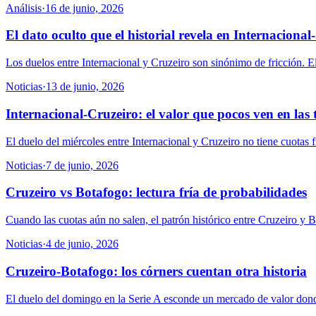
Análisis
·
16 de junio, 2026
El dato oculto que el historial revela en Internacional
Los duelos entre Internacional y Cruzeiro son sinónimo de fricción. El 
Noticias
·
13 de junio, 2026
Internacional-Cruzeiro: el valor que pocos ven en las 
El duelo del miércoles entre Internacional y Cruzeiro no tiene cuotas f
Noticias
·
7 de junio, 2026
Cruzeiro vs Botafogo: lectura fría de probabilidades
Cuando las cuotas aún no salen, el patrón histórico entre Cruzeiro y B
Noticias
·
4 de junio, 2026
Cruzeiro-Botafogo: los córners cuentan otra historia
El duelo del domingo en la Serie A esconde un mercado de valor donde 