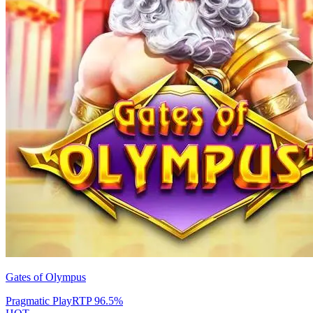
Gates of Olympus
Pragmatic Play
RTP
96.5
%