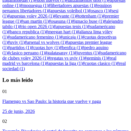
tragamonedas
(
1
)
#
slots nuevos
(
1
)
#
lanzamientos slots
(
1
)
#
apuestas
online
(
1
)
#
moquegua
(
1
)
#
libertadores apuestas
(
1
)
#
equipos
peruanos libertadores
(
1
)
#
apuestas voleibol
(
1
)
#
osasco
(
1
)
#
sesi
(
1
)
#
apuestas voley 2026
(
1
)
#
levante
(
1
)
#
tottenham
(
1
)
#
premier
league
(
1
)
#
san martin
(
1
)
#
osasuna
(
1
)
#
ignacio buse
(
1
)
#
alejandro
tabilo
(
1
)
#
rio open 2026
(
1
)
#
apuestas tenis
(
1
)
#
sudamericano
(
1
)
#
banco republica
(
1
)
#
meegan hart
(
1
)
#
alianza lima vóley
(
1
)
#
sudamericano femenino
(
1
)
#
unicaja
(
1
)
#
cuotas deportivas
(
1
)
#
uviv
(
1
)
#
arsenal vs wolves
(
1
)
#
apuestas premier league
(
1
)
#
partidos
(
1
)
#
cuotas hoy
(
1
)
#
benfica
(
1
)
#
pedro aquino
(
1
)
#
clasico peruano
(
1
)
#
galatasaray
(
1
)
#
juventus
(
1
)
#
sudamericano
de clubes voley 2026
(
1
)
#
regatas vs uviv
(
1
)
#
geminis
(
1
)
#
real
madrid vs barcelona
(
1
)
#
apuestas la liga
(
1
)
#
cuotas clasico
(
1
)
#
real
sociedad
(
1
)
Lo más leído
01
Flamengo vs Sao Paulo: la historia que vuelve y paga
25 de junio, 2026
02