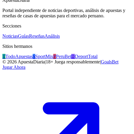
ApuestaDiaria
Portal independiente de noticias deportivas, análisis de apuestas y
reseñas de casas de apuestas para el mercado peruano.
Secciones
Noticias
Guías
Reseñas
Análisis
Sitios hermanos
T
TodoApuestas
S
SportMix
P
PeruBet
D
DeportTotal
©
2026
ApuestaDiaria
|
18+ Juega responsablemente
|
GoalsBet
Jugar Ahora