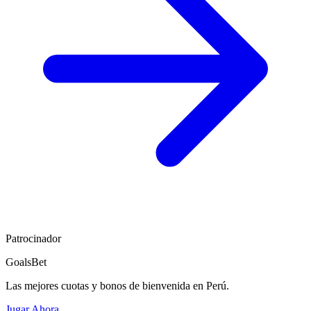
Patrocinador
GoalsBet
Las mejores cuotas y bonos de bienvenida en Perú.
Jugar Ahora