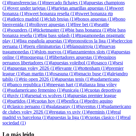
(
1
)
#
transferencias
(
1
)
#
mercado fichajes
(
1
)
#
apuestas champions
(
1
)
#
over under tarjetas
(
1
)
#
tarjetas amarillas apuestas
(
1
)
#
sweet
bonanza
(
1
)
#
sweet bonanza reseña
(
1
)
#
sweet bonanza rtp
(
1
)
#
atletico madrid
(
1
)
#
club brujas
(
1
)
#
bonos apuestas
(
1
)
#
bono
bienvenida
(
1
)
#
rollover apuestas
(
1
)
#
free bet
(
1
)
#
seattle
(
1
)
#
sounders
(
1
)
#
ticketmaster
(
1
)
#
big bass bonanza
(
1
)
#
big bass
bonanza reseña
(
1
)
#
big bass splash
(
1
)
#
tragamonedas pragmatic
play
(
1
)
#
liga española apuestas
(
1
)
#
pronosticos la liga
(
1
)
#
seleccion
peruana
(
1
)
#
peru eliminatorias
(
1
)
#
blanquirroja
(
1
)
#
nuevas
tragamonedas
(
1
)
#
slots nuevos
(
1
)
#
lanzamientos slots
(
1
)
#
apuestas
online
(
1
)
#
moquegua
(
1
)
#
libertadores apuestas
(
1
)
#
equipos
peruanos libertadores
(
1
)
#
apuestas voleibol
(
1
)
#
osasco
(
1
)
#
sesi
(
1
)
#
apuestas voley 2026
(
1
)
#
levante
(
1
)
#
tottenham
(
1
)
#
premier
league
(
1
)
#
san martin
(
1
)
#
osasuna
(
1
)
#
ignacio buse
(
1
)
#
alejandro
tabilo
(
1
)
#
rio open 2026
(
1
)
#
apuestas tenis
(
1
)
#
sudamericano
(
1
)
#
banco republica
(
1
)
#
meegan hart
(
1
)
#
alianza lima vóley
(
1
)
#
sudamericano femenino
(
1
)
#
unicaja
(
1
)
#
cuotas deportivas
(
1
)
#
uviv
(
1
)
#
arsenal vs wolves
(
1
)
#
apuestas premier league
(
1
)
#
partidos
(
1
)
#
cuotas hoy
(
1
)
#
benfica
(
1
)
#
pedro aquino
(
1
)
#
clasico peruano
(
1
)
#
galatasaray
(
1
)
#
juventus
(
1
)
#
sudamericano
de clubes voley 2026
(
1
)
#
regatas vs uviv
(
1
)
#
geminis
(
1
)
#
real
madrid vs barcelona
(
1
)
#
apuestas la liga
(
1
)
#
cuotas clasico
(
1
)
#
real
sociedad
(
1
)
Lo más leído