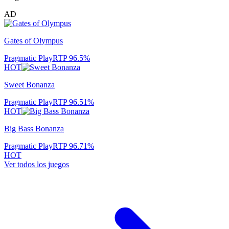
AD
Gates of Olympus
Pragmatic Play
RTP
96.5
%
HOT
Sweet Bonanza
Pragmatic Play
RTP
96.51
%
HOT
Big Bass Bonanza
Pragmatic Play
RTP
96.71
%
HOT
Ver todos los juegos