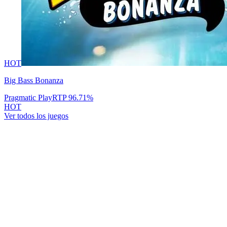
HOT
Big Bass Bonanza
Pragmatic Play
RTP
96.71
%
HOT
Ver todos los juegos