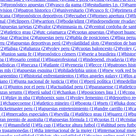
(
3
)
#
pronóstico apuestas
(
3
)
#
vasco da gama
(
3
)
#
estudiantes l.p.
(
3
)
#
sarm
ivision
(
3
)
#
patron historico
(
3
)
#
universitario
(
3
)
#
cusco fc
(
3
)
#
primera d
icana
(
3
)
#
pronósticos deportivos
(
3
)
#
ecuabet
(
3
)
#
torneo apertura
(
3
)
#
f
nal
(
3
)
#
clippers
(
3
)
#
warriors
(
3
)
#
bodø/glimt
(
3
)
#
independiente rivadav
#
apuestas tarjetas
(
2
)
#
valor
(
2
)
#
gimnasia m.
(
2
)
#
central cordoba de san
(
2
)
#
atletico grau
(
2
)
#
utc cajamarca
(
2
)
#
cuotas apuestas
(
2
)
#
sport huan
lgar
(
2
)
#
racing
(
2
)
#
apuestas peru
(
2
)
#
tabla de posiciones
(
2
)
#
liga peru
eru
(
2
)
#
apuestas deportivas perú
(
2
)
#
volatilidad slots
(
2
)
#
gestion de ban
(
2
)
#
laliga
(
2
)
#
alianza
(
2
)
#
voley peru
(
2
)
#
cuotas baloncesto
(
2
)
#
voley
(
1
)
#
union santa fe
(
1
)
#
pronóstico córners
(
1
)
#
serie a brasileira
(
1
)
#
histor
ba
(
1
)
#
rosario central
(
1
)
#
ligaprofesional
(
1
)
#
independ. rivadavia
(
1
)
#
p
adisticas
(
1
)
#
necaxa
(
1
)
#
atlante
(
1
)
#
venezia
(
1
)
#
lecce
(
1
)
#
patrones hist
as mls
(
1
)
#
apuestas esquina
(
1
)
#
philadelphia union
(
1
)
#
new york red bu
 argentino
(
1
)
#
historial enfrentamientos
(
1
)
#
los angeles galaxy
(
1
)
#
los 
iano
(
1
)
#
junta nacional de justicia
(
1
)
#
jnj
(
1
)
#
perú política
(
1
)
#
medelli
na
(
1
)
#
juntos por el peru
(
1
)
#
actualidad peru
(
1
)
#
paranaense
(
1
)
#
atletic
azas serums
(
1
)
#
perú salud
(
1
)
#
chankas
(
1
)
#
posiciones liga 1
(
1
)
#
copa 
(
1
)
#
play in nba
(
1
)
#
phoenix suns
(
1
)
#
voley femenino
(
1
)
#
deportivo re
1
)
#
chapecoense
(
1
)
#
atletico mineiro
(
1
)
#
bogota
(
1
)
#
nets
(
1
)
#
luka donc
ticketmaster peru
(
1
)
#
apuestas entretenimiento
(
1
)
#
andre carrillo
(
1
)
#
ca
a
(
1
)
#
mercados especiales
(
1
)
#
sevilla
(
1
)
#
atlético grau
(
1
)
#
juarez
(
1
)
#
bu
ran premio de australia
(
1
)
#
apuestas fórmula 1
(
1
)
#
cuotas f1
(
1
)
#
cristia
y
(
1
)
#
mansfield
(
1
)
#
fa cup
(
1
)
#
factor altura futbol
(
1
)
#
altitud peru futb
p tragamonedas
(
1
)
#
dia internacional de la mujer
(
1
)
#
internacional muje
onedas volatilidad
(
1
)
#
slots alta volatilidad
(
1
)
#
casino online perú
(
1
)
#