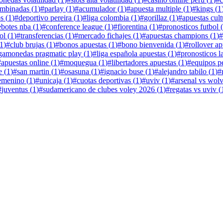
ombinadas
(
1
)
#
parlay
(
1
)
#
acumulador
(
1
)
#
apuesta multiple
(
1
)
#
kings
(
1
os
(
1
)
#
deportivo pereira
(
1
)
#
liga colombia
(
1
)
#
gorillaz
(
1
)
#
apuestas cult
ebotes nba
(
1
)
#
conference league
(
1
)
#
fiorentina
(
1
)
#
pronosticos futbol
(
ol
(
1
)
#
transferencias
(
1
)
#
mercado fichajes
(
1
)
#
apuestas champions
(
1
)
#
1
)
#
club brujas
(
1
)
#
bonos apuestas
(
1
)
#
bono bienvenida
(
1
)
#
rollover ap
agamonedas pragmatic play
(
1
)
#
liga española apuestas
(
1
)
#
pronosticos la
#
apuestas online
(
1
)
#
moquegua
(
1
)
#
libertadores apuestas
(
1
)
#
equipos p
e
(
1
)
#
san martin
(
1
)
#
osasuna
(
1
)
#
ignacio buse
(
1
)
#
alejandro tabilo
(
1
)
#
emenino
(
1
)
#
unicaja
(
1
)
#
cuotas deportivas
(
1
)
#
uviv
(
1
)
#
arsenal vs wol
#
juventus
(
1
)
#
sudamericano de clubes voley 2026
(
1
)
#
regatas vs uviv
(