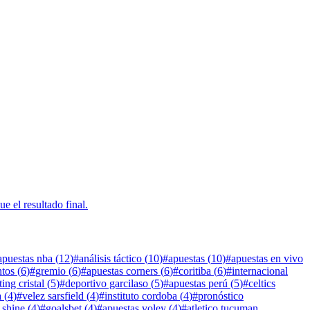
e el resultado final.
apuestas nba
(
12
)
#
análisis táctico
(
10
)
#
apuestas
(
10
)
#
apuestas en vivo
ntos
(
6
)
#
gremio
(
6
)
#
apuestas corners
(
6
)
#
coritiba
(
6
)
#
internacional
ting cristal
(
5
)
#
deportivo garcilaso
(
5
)
#
apuestas perú
(
5
)
#
celtics
a
(
4
)
#
velez sarsfield
(
4
)
#
instituto cordoba
(
4
)
#
pronóstico
 shine
(
4
)
#
goalsbet
(
4
)
#
apuestas voley
(
4
)
#
atletico tucuman