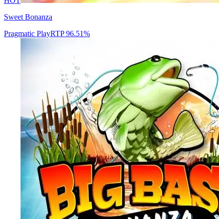
HOT
Sweet Bonanza
Pragmatic Play
RTP
96.51
%