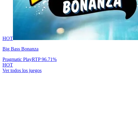
HOT
Big Bass Bonanza
Pragmatic Play
RTP
96.71
%
HOT
Ver todos los juegos