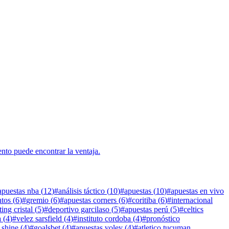
tento puede encontrar la ventaja.
apuestas nba
(
12
)
#
análisis táctico
(
10
)
#
apuestas
(
10
)
#
apuestas en vivo
ntos
(
6
)
#
gremio
(
6
)
#
apuestas corners
(
6
)
#
coritiba
(
6
)
#
internacional
ting cristal
(
5
)
#
deportivo garcilaso
(
5
)
#
apuestas perú
(
5
)
#
celtics
a
(
4
)
#
velez sarsfield
(
4
)
#
instituto cordoba
(
4
)
#
pronóstico
 shine
(
4
)
#
goalsbet
(
4
)
#
apuestas voley
(
4
)
#
atletico tucuman