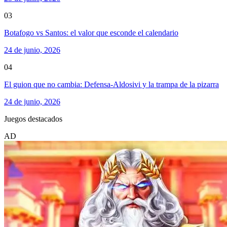
03
Botafogo vs Santos: el valor que esconde el calendario
24 de junio, 2026
04
El guion que no cambia: Defensa-Aldosivi y la trampa de la pizarra
24 de junio, 2026
Juegos destacados
AD