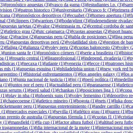
(
3
)
#
pronóstico apuestas
(
3
)
#
vasco da gama
(
3
)
#
estudiantes l.p.
(
3
)
#
sarm
ivision
(
3
)
#
patron historico
(
3
)
#
universitario
(
3
)
#
cusco fc
(
3
)
#
primera d
icana
(
3
)
#
pronósticos deportivos
(
3
)
#
ecuabet
(
3
)
#
torneo apertura
(
3
)
#
f
nal
(
3
)
#
clippers
(
3
)
#
warriors
(
3
)
#
bodø/glimt
(
3
)
#
independiente rivadav
#
apuestas tarjetas
(
2
)
#
valor
(
2
)
#
gimnasia m.
(
2
)
#
central cordoba de san
(
2
)
#
atletico grau
(
2
)
#
utc cajamarca
(
2
)
#
cuotas apuestas
(
2
)
#
sport huan
lgar
(
2
)
#
racing
(
2
)
#
apuestas peru
(
2
)
#
tabla de posiciones
(
2
)
#
liga peru
eru
(
2
)
#
apuestas deportivas perú
(
2
)
#
volatilidad slots
(
2
)
#
gestion de ban
(
2
)
#
laliga
(
2
)
#
alianza
(
2
)
#
voley peru
(
2
)
#
cuotas baloncesto
(
2
)
#
voley
(
1
)
#
union santa fe
(
1
)
#
pronóstico córners
(
1
)
#
serie a brasileira
(
1
)
#
histor
ba
(
1
)
#
rosario central
(
1
)
#
ligaprofesional
(
1
)
#
independ. rivadavia
(
1
)
#
p
adisticas
(
1
)
#
necaxa
(
1
)
#
atlante
(
1
)
#
venezia
(
1
)
#
lecce
(
1
)
#
patrones hist
as mls
(
1
)
#
apuestas esquina
(
1
)
#
philadelphia union
(
1
)
#
new york red bu
 argentino
(
1
)
#
historial enfrentamientos
(
1
)
#
los angeles galaxy
(
1
)
#
los 
iano
(
1
)
#
junta nacional de justicia
(
1
)
#
jnj
(
1
)
#
perú política
(
1
)
#
medelli
na
(
1
)
#
juntos por el peru
(
1
)
#
actualidad peru
(
1
)
#
paranaense
(
1
)
#
atletic
azas serums
(
1
)
#
perú salud
(
1
)
#
chankas
(
1
)
#
posiciones liga 1
(
1
)
#
copa 
(
1
)
#
play in nba
(
1
)
#
phoenix suns
(
1
)
#
voley femenino
(
1
)
#
deportivo re
1
)
#
chapecoense
(
1
)
#
atletico mineiro
(
1
)
#
bogota
(
1
)
#
nets
(
1
)
#
luka donc
ticketmaster peru
(
1
)
#
apuestas entretenimiento
(
1
)
#
andre carrillo
(
1
)
#
ca
a
(
1
)
#
mercados especiales
(
1
)
#
sevilla
(
1
)
#
atlético grau
(
1
)
#
juarez
(
1
)
#
bu
ran premio de australia
(
1
)
#
apuestas fórmula 1
(
1
)
#
cuotas f1
(
1
)
#
cristia
y
(
1
)
#
mansfield
(
1
)
#
fa cup
(
1
)
#
factor altura futbol
(
1
)
#
altitud peru futb
p tragamonedas
(
1
)
#
dia internacional de la mujer
(
1
)
#
internacional muje
onedas volatilidad
(
1
)
#
slots alta volatilidad
(
1
)
#
casino online perú
(
1
)
#