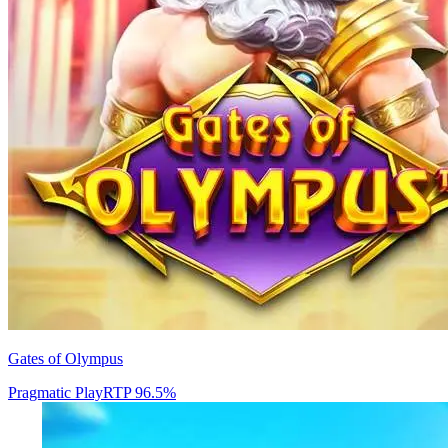
Gates of Olympus
Pragmatic Play
RTP
96.5
%