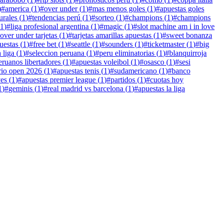
)
#
america
(
1
)
#
over under
(
1
)
#
mas menos goles
(
1
)
#
apuestas goles
urales
(
1
)
#
tendencias perú
(
1
)
#
sorteo
(
1
)
#
champions
(
1
)
#
champions
1
)
#
liga profesional argentina
(
1
)
#
magic
(
1
)
#
slot machine am i in love
over under tarjetas
(
1
)
#
tarjetas amarillas apuestas
(
1
)
#
sweet bonanza
uestas
(
1
)
#
free bet
(
1
)
#
seattle
(
1
)
#
sounders
(
1
)
#
ticketmaster
(
1
)
#
big
 liga
(
1
)
#
seleccion peruana
(
1
)
#
peru eliminatorias
(
1
)
#
blanquirroja
eruanos libertadores
(
1
)
#
apuestas voleibol
(
1
)
#
osasco
(
1
)
#
sesi
rio open 2026
(
1
)
#
apuestas tenis
(
1
)
#
sudamericano
(
1
)
#
banco
ves
(
1
)
#
apuestas premier league
(
1
)
#
partidos
(
1
)
#
cuotas hoy
1
)
#
geminis
(
1
)
#
real madrid vs barcelona
(
1
)
#
apuestas la liga