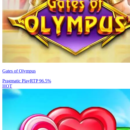
Gates of Olympus
Pragmatic Play
RTP
96.5
%
HOT