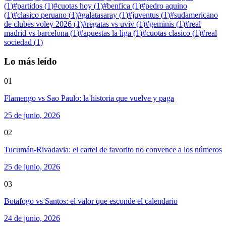
(
1
)
#
partidos
(
1
)
#
cuotas hoy
(
1
)
#
benfica
(
1
)
#
pedro aquino
(
1
)
#
clasico peruano
(
1
)
#
galatasaray
(
1
)
#
juventus
(
1
)
#
sudamericano
de clubes voley 2026
(
1
)
#
regatas vs uviv
(
1
)
#
geminis
(
1
)
#
real
madrid vs barcelona
(
1
)
#
apuestas la liga
(
1
)
#
cuotas clasico
(
1
)
#
real
sociedad
(
1
)
Lo más leído
01
Flamengo vs Sao Paulo: la historia que vuelve y paga
25 de junio, 2026
02
Tucumán-Rivadavia: el cartel de favorito no convence a los números
25 de junio, 2026
03
Botafogo vs Santos: el valor que esconde el calendario
24 de junio, 2026