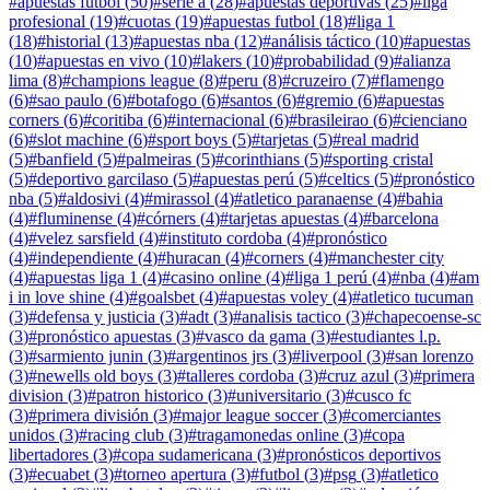
#
apuestas fútbol
(
50
)
#
serie a
(
28
)
#
apuestas deportivas
(
25
)
#
liga
profesional
(
19
)
#
cuotas
(
19
)
#
apuestas futbol
(
18
)
#
liga 1
(
18
)
#
historial
(
13
)
#
apuestas nba
(
12
)
#
análisis táctico
(
10
)
#
apuestas
(
10
)
#
apuestas en vivo
(
10
)
#
lakers
(
10
)
#
probabilidad
(
9
)
#
alianza
lima
(
8
)
#
champions league
(
8
)
#
peru
(
8
)
#
cruzeiro
(
7
)
#
flamengo
(
6
)
#
sao paulo
(
6
)
#
botafogo
(
6
)
#
santos
(
6
)
#
gremio
(
6
)
#
apuestas
corners
(
6
)
#
coritiba
(
6
)
#
internacional
(
6
)
#
brasileirao
(
6
)
#
cienciano
(
6
)
#
slot machine
(
6
)
#
sport boys
(
5
)
#
tarjetas
(
5
)
#
real madrid
(
5
)
#
banfield
(
5
)
#
palmeiras
(
5
)
#
corinthians
(
5
)
#
sporting cristal
(
5
)
#
deportivo garcilaso
(
5
)
#
apuestas perú
(
5
)
#
celtics
(
5
)
#
pronóstico
nba
(
5
)
#
aldosivi
(
4
)
#
mirassol
(
4
)
#
atletico paranaense
(
4
)
#
bahia
(
4
)
#
fluminense
(
4
)
#
córners
(
4
)
#
tarjetas apuestas
(
4
)
#
barcelona
(
4
)
#
velez sarsfield
(
4
)
#
instituto cordoba
(
4
)
#
pronóstico
(
4
)
#
independiente
(
4
)
#
huracan
(
4
)
#
corners
(
4
)
#
manchester city
(
4
)
#
apuestas liga 1
(
4
)
#
casino online
(
4
)
#
liga 1 perú
(
4
)
#
nba
(
4
)
#
am
i in love shine
(
4
)
#
goalsbet
(
4
)
#
apuestas voley
(
4
)
#
atletico tucuman
(
3
)
#
defensa y justicia
(
3
)
#
adt
(
3
)
#
analisis tactico
(
3
)
#
chapecoense-sc
(
3
)
#
pronóstico apuestas
(
3
)
#
vasco da gama
(
3
)
#
estudiantes l.p.
(
3
)
#
sarmiento junin
(
3
)
#
argentinos jrs
(
3
)
#
liverpool
(
3
)
#
san lorenzo
(
3
)
#
newells old boys
(
3
)
#
talleres cordoba
(
3
)
#
cruz azul
(
3
)
#
primera
division
(
3
)
#
patron historico
(
3
)
#
universitario
(
3
)
#
cusco fc
(
3
)
#
primera división
(
3
)
#
major league soccer
(
3
)
#
comerciantes
unidos
(
3
)
#
racing club
(
3
)
#
tragamonedas online
(
3
)
#
copa
libertadores
(
3
)
#
copa sudamericana
(
3
)
#
pronósticos deportivos
(
3
)
#
ecuabet
(
3
)
#
torneo apertura
(
3
)
#
futbol
(
3
)
#
psg
(
3
)
#
atletico