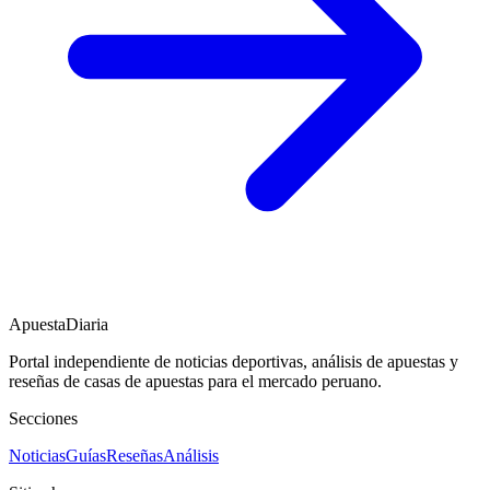
ApuestaDiaria
Portal independiente de noticias deportivas, análisis de apuestas y
reseñas de casas de apuestas para el mercado peruano.
Secciones
Noticias
Guías
Reseñas
Análisis