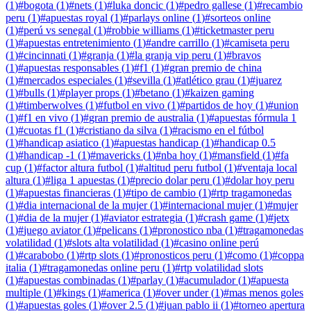
(
1
)
#
bogota
(
1
)
#
nets
(
1
)
#
luka doncic
(
1
)
#
pedro gallese
(
1
)
#
recambio
peru
(
1
)
#
apuestas royal
(
1
)
#
parlays online
(
1
)
#
sorteos online
(
1
)
#
perú vs senegal
(
1
)
#
robbie williams
(
1
)
#
ticketmaster peru
(
1
)
#
apuestas entretenimiento
(
1
)
#
andre carrillo
(
1
)
#
camiseta peru
(
1
)
#
cincinnati
(
1
)
#
granja
(
1
)
#
la granja vip peru
(
1
)
#
bravos
(
1
)
#
apuestas responsables
(
1
)
#
f1
(
1
)
#
gran premio de china
(
1
)
#
mercados especiales
(
1
)
#
sevilla
(
1
)
#
atlético grau
(
1
)
#
juarez
(
1
)
#
bulls
(
1
)
#
player props
(
1
)
#
betano
(
1
)
#
kaizen gaming
(
1
)
#
timberwolves
(
1
)
#
futbol en vivo
(
1
)
#
partidos de hoy
(
1
)
#
union
(
1
)
#
f1 en vivo
(
1
)
#
gran premio de australia
(
1
)
#
apuestas fórmula 1
(
1
)
#
cuotas f1
(
1
)
#
cristiano da silva
(
1
)
#
racismo en el fútbol
(
1
)
#
handicap asiatico
(
1
)
#
apuestas handicap
(
1
)
#
handicap 0.5
(
1
)
#
handicap -1
(
1
)
#
mavericks
(
1
)
#
nba hoy
(
1
)
#
mansfield
(
1
)
#
fa
cup
(
1
)
#
factor altura futbol
(
1
)
#
altitud peru futbol
(
1
)
#
ventaja local
altura
(
1
)
#
liga 1 apuestas
(
1
)
#
precio dolar peru
(
1
)
#
dolar hoy peru
(
1
)
#
apuestas financieras
(
1
)
#
tipo de cambio
(
1
)
#
rtp tragamonedas
(
1
)
#
dia internacional de la mujer
(
1
)
#
internacional mujer
(
1
)
#
mujer
(
1
)
#
dia de la mujer
(
1
)
#
aviator estrategia
(
1
)
#
crash game
(
1
)
#
jetx
(
1
)
#
juego aviator
(
1
)
#
pelicans
(
1
)
#
pronostico nba
(
1
)
#
tragamonedas
volatilidad
(
1
)
#
slots alta volatilidad
(
1
)
#
casino online perú
(
1
)
#
carabobo
(
1
)
#
rtp slots
(
1
)
#
pronosticos peru
(
1
)
#
como
(
1
)
#
coppa
italia
(
1
)
#
tragamonedas online peru
(
1
)
#
rtp volatilidad slots
(
1
)
#
apuestas combinadas
(
1
)
#
parlay
(
1
)
#
acumulador
(
1
)
#
apuesta
multiple
(
1
)
#
kings
(
1
)
#
america
(
1
)
#
over under
(
1
)
#
mas menos goles
(
1
)
#
apuestas goles
(
1
)
#
over 2.5
(
1
)
#
juan pablo ii
(
1
)
#
torneo apertura