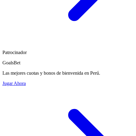
Patrocinador
GoalsBet
Las mejores cuotas y bonos de bienvenida en Perú.
Jugar Ahora