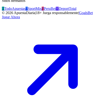
Sitios hermanos
T
TodoApuestas
S
SportMix
P
PeruBet
D
DeportTotal
©
2026
ApuestaDiaria
|
18+ Juega responsablemente
|
GoalsBet
Jugar Ahora