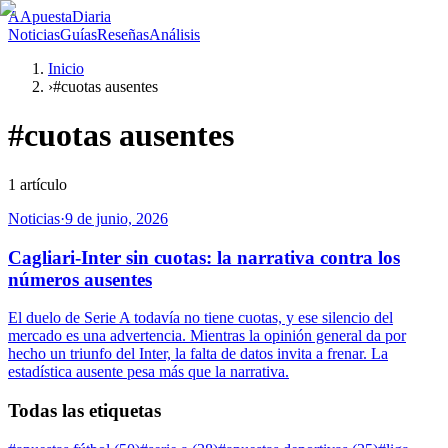
A
ApuestaDiaria
Noticias
Guías
Reseñas
Análisis
Inicio
›
#cuotas ausentes
#
cuotas ausentes
1
artículo
Noticias
·
9 de junio, 2026
Cagliari-Inter sin cuotas: la narrativa contra los
números ausentes
El duelo de Serie A todavía no tiene cuotas, y ese silencio del
mercado es una advertencia. Mientras la opinión general da por
hecho un triunfo del Inter, la falta de datos invita a frenar. La
estadística ausente pesa más que la narrativa.
Todas las etiquetas