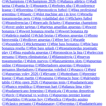
(
1
)
#
champions
(
1
)
#
champions 2026
(
1
)
#
alianza atlético
(
1
)
#
adt
tarma
(
1
)
#
santa fe
(
1
)
#
nuggets
(
1
)
#
rebotes nba
(
1
)
#
conference
league
(
1
)
#
fiorentina
(
1
)
#
pronosticos futbol
(
1
)
#
liga profesional
argentina
(
1
)
#
magic
(
1
)
#
slot machine am i in love
(
1
)
#
reseña
tragamonedas peru
(
1
)
#
rtp volatilidad slot
(
1
)
#
fichajes futbol
(
1
)
#
transferencias
(
1
)
#
mercado fichajes
(
1
)
#
apuestas champions
(
1
)
#
over under tarjetas
(
1
)
#
tarjetas amarillas apuestas
(
1
)
#
sweet
bonanza
(
1
)
#
sweet bonanza reseña
(
1
)
#
sweet bonanza rtp
(
1
)
#
atletico madrid
(
1
)
#
club brujas
(
1
)
#
bonos apuestas
(
1
)
#
bono
bienvenida
(
1
)
#
rollover apuestas
(
1
)
#
free bet
(
1
)
#
seattle
(
1
)
#
sounders
(
1
)
#
ticketmaster
(
1
)
#
big bass bonanza
(
1
)
#
big bass
bonanza reseña
(
1
)
#
big bass splash
(
1
)
#
tragamonedas pragmatic
play
(
1
)
#
liga española apuestas
(
1
)
#
pronosticos la liga
(
1
)
#
seleccion
peruana
(
1
)
#
peru eliminatorias
(
1
)
#
blanquirroja
(
1
)
#
nuevas
tragamonedas
(
1
)
#
slots nuevos
(
1
)
#
lanzamientos slots
(
1
)
#
apuestas
online
(
1
)
#
moquegua
(
1
)
#
libertadores apuestas
(
1
)
#
equipos
peruanos libertadores
(
1
)
#
apuestas voleibol
(
1
)
#
osasco
(
1
)
#
sesi
(
1
)
#
apuestas voley 2026
(
1
)
#
levante
(
1
)
#
tottenham
(
1
)
#
premier
league
(
1
)
#
san martin
(
1
)
#
osasuna
(
1
)
#
ignacio buse
(
1
)
#
alejandro
tabilo
(
1
)
#
rio open 2026
(
1
)
#
apuestas tenis
(
1
)
#
sudamericano
(
1
)
#
banco republica
(
1
)
#
meegan hart
(
1
)
#
alianza lima vóley
(
1
)
#
sudamericano femenino
(
1
)
#
unicaja
(
1
)
#
cuotas deportivas
(
1
)
#
uviv
(
1
)
#
arsenal vs wolves
(
1
)
#
apuestas premier league
(
1
)
#
partidos
(
1
)
#
cuotas hoy
(
1
)
#
benfica
(
1
)
#
pedro aquino
(
1
)
#
clasico peruano
(
1
)
#
galatasaray
(
1
)
#
juventus
(
1
)
#
sudamericano