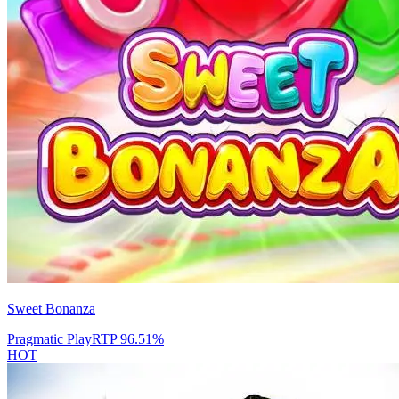
Sweet Bonanza
Pragmatic Play
RTP
96.51
%
HOT