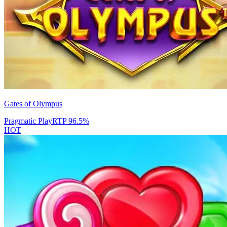
Gates of Olympus
Pragmatic Play
RTP
96.5
%
HOT