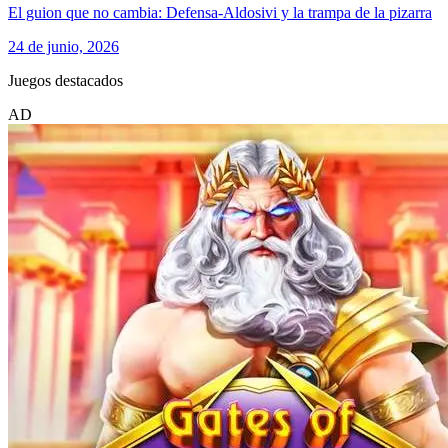
El guion que no cambia: Defensa-Aldosivi y la trampa de la pizarra
24 de junio, 2026
Juegos destacados
AD