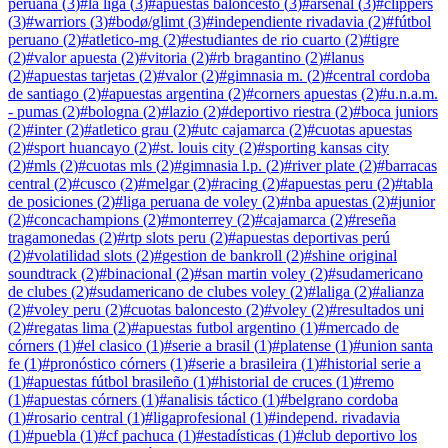
peruana
(
3
)
#
la liga
(
3
)
#
apuestas baloncesto
(
3
)
#
arsenal
(
3
)
#
clippers
(
3
)
#
warriors
(
3
)
#
bodø/glimt
(
3
)
#
independiente rivadavia
(
2
)
#
fútbol
peruano
(
2
)
#
atletico-mg
(
2
)
#
estudiantes de rio cuarto
(
2
)
#
tigre
(
2
)
#
valor apuesta
(
2
)
#
vitoria
(
2
)
#
rb bragantino
(
2
)
#
lanus
(
2
)
#
apuestas tarjetas
(
2
)
#
valor
(
2
)
#
gimnasia m.
(
2
)
#
central cordoba
de santiago
(
2
)
#
apuestas argentina
(
2
)
#
corners apuestas
(
2
)
#
u.n.a.m.
- pumas
(
2
)
#
bologna
(
2
)
#
lazio
(
2
)
#
deportivo riestra
(
2
)
#
boca juniors
(
2
)
#
inter
(
2
)
#
atletico grau
(
2
)
#
utc cajamarca
(
2
)
#
cuotas apuestas
(
2
)
#
sport huancayo
(
2
)
#
st. louis city
(
2
)
#
sporting kansas city
(
2
)
#
mls
(
2
)
#
cuotas mls
(
2
)
#
gimnasia l.p.
(
2
)
#
river plate
(
2
)
#
barracas
central
(
2
)
#
cusco
(
2
)
#
melgar
(
2
)
#
racing
(
2
)
#
apuestas peru
(
2
)
#
tabla
de posiciones
(
2
)
#
liga peruana de voley
(
2
)
#
nba apuestas
(
2
)
#
junior
(
2
)
#
concachampions
(
2
)
#
monterrey
(
2
)
#
cajamarca
(
2
)
#
reseña
tragamonedas
(
2
)
#
rtp slots peru
(
2
)
#
apuestas deportivas perú
(
2
)
#
volatilidad slots
(
2
)
#
gestion de bankroll
(
2
)
#
shine original
soundtrack
(
2
)
#
binacional
(
2
)
#
san martin voley
(
2
)
#
sudamericano
de clubes
(
2
)
#
sudamericano de clubes voley
(
2
)
#
laliga
(
2
)
#
alianza
(
2
)
#
voley peru
(
2
)
#
cuotas baloncesto
(
2
)
#
voley
(
2
)
#
resultados uni
(
2
)
#
regatas lima
(
2
)
#
apuestas futbol argentino
(
1
)
#
mercado de
córners
(
1
)
#
el clasico
(
1
)
#
serie a brasil
(
1
)
#
platense
(
1
)
#
union santa
fe
(
1
)
#
pronóstico córners
(
1
)
#
serie a brasileira
(
1
)
#
historial serie a
(
1
)
#
apuestas fútbol brasileño
(
1
)
#
historial de cruces
(
1
)
#
remo
(
1
)
#
apuestas córners
(
1
)
#
analisis táctico
(
1
)
#
belgrano cordoba
(
1
)
#
rosario central
(
1
)
#
ligaprofesional
(
1
)
#
independ. rivadavia
(
1
)
#
puebla
(
1
)
#
cf pachuca
(
1
)
#
estadísticas
(
1
)
#
club deportivo los