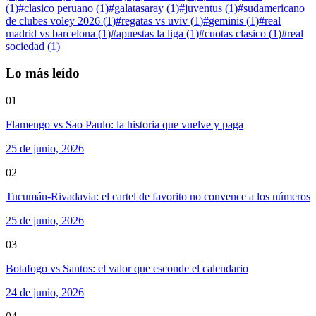
(
1
)
#
clasico peruano
(
1
)
#
galatasaray
(
1
)
#
juventus
(
1
)
#
sudamericano
de clubes voley 2026
(
1
)
#
regatas vs uviv
(
1
)
#
geminis
(
1
)
#
real
madrid vs barcelona
(
1
)
#
apuestas la liga
(
1
)
#
cuotas clasico
(
1
)
#
real
sociedad
(
1
)
Lo más leído
01
Flamengo vs Sao Paulo: la historia que vuelve y paga
25 de junio, 2026
02
Tucumán-Rivadavia: el cartel de favorito no convence a los números
25 de junio, 2026
03
Botafogo vs Santos: el valor que esconde el calendario
24 de junio, 2026