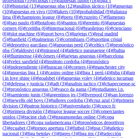
profesional
(
19
)
#
cuotas
(
19
)
#
apuestas futbol
(
18
)
#
liga 1
(
18
)
#
historial
(
13
)
#
apuestas nba
(
12
)
#
análisis táctico
(
10
)
#
apuestas
(
10
)
#
apuestas en vivo
(
10
)
#
lakers
(
10
)
#
probabilidad
(
9
)
#
alianza
lima
(
8
)
#
champions league
(
8
)
#
peru
(
8
)
#
cruzeiro
(
7
)
#
flamengo
(
6
)
#
sao paulo
(
6
)
#
botafogo
(
6
)
#
santos
(
6
)
#
gremio
(
6
)
#
apuestas
corners
(
6
)
#
coritiba
(
6
)
#
internacional
(
6
)
#
brasileirao
(
6
)
#
cienciano
(
6
)
#
slot machine
(
6
)
#
sport boys
(
5
)
#
tarjetas
(
5
)
#
real madrid
(
5
)
#
banfield
(
5
)
#
palmeiras
(
5
)
#
corinthians
(
5
)
#
sporting cristal
(
5
)
#
deportivo garcilaso
(
5
)
#
apuestas perú
(
5
)
#
celtics
(
5
)
#
pronóstico
nba
(
5
)
#
aldosivi
(
4
)
#
mirassol
(
4
)
#
atletico paranaense
(
4
)
#
bahia
(
4
)
#
fluminense
(
4
)
#
córners
(
4
)
#
tarjetas apuestas
(
4
)
#
barcelona
(
4
)
#
velez sarsfield
(
4
)
#
instituto cordoba
(
4
)
#
pronóstico
(
4
)
#
independiente
(
4
)
#
huracan
(
4
)
#
corners
(
4
)
#
manchester city
(
4
)
#
apuestas liga 1
(
4
)
#
casino online
(
4
)
#
liga 1 perú
(
4
)
#
nba
(
4
)
#
am
i in love shine
(
4
)
#
goalsbet
(
4
)
#
apuestas voley
(
4
)
#
atletico tucuman
(
3
)
#
defensa y justicia
(
3
)
#
adt
(
3
)
#
analisis tactico
(
3
)
#
chapecoense-sc
(
3
)
#
pronóstico apuestas
(
3
)
#
vasco da gama
(
3
)
#
estudiantes l.p.
(
3
)
#
sarmiento junin
(
3
)
#
argentinos jrs
(
3
)
#
liverpool
(
3
)
#
san lorenzo
(
3
)
#
newells old boys
(
3
)
#
talleres cordoba
(
3
)
#
cruz azul
(
3
)
#
primera
division
(
3
)
#
patron historico
(
3
)
#
universitario
(
3
)
#
cusco fc
(
3
)
#
primera división
(
3
)
#
major league soccer
(
3
)
#
comerciantes
unidos
(
3
)
#
racing club
(
3
)
#
tragamonedas online
(
3
)
#
copa
libertadores
(
3
)
#
copa sudamericana
(
3
)
#
pronósticos deportivos
(
3
)
#
ecuabet
(
3
)
#
torneo apertura
(
3
)
#
futbol
(
3
)
#
psg
(
3
)
#
atletico
nacional
(
3
)
#
liga betplay
(
3
)
#
tigres
(
3
)
#
liga mx
(
3
)
#
selección