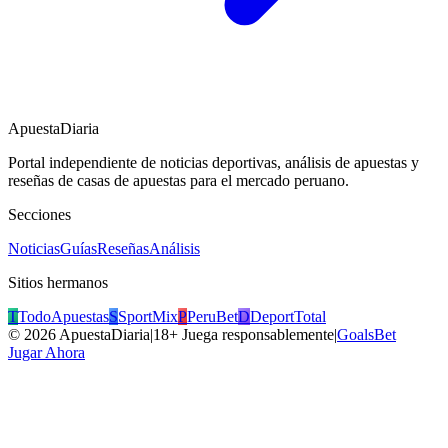
ApuestaDiaria
Portal independiente de noticias deportivas, análisis de apuestas y
reseñas de casas de apuestas para el mercado peruano.
Secciones
Noticias
Guías
Reseñas
Análisis
Sitios hermanos
T
TodoApuestas
S
SportMix
P
PeruBet
D
DeportTotal
©
2026
ApuestaDiaria
|
18+ Juega responsablemente
|
GoalsBet
Jugar Ahora