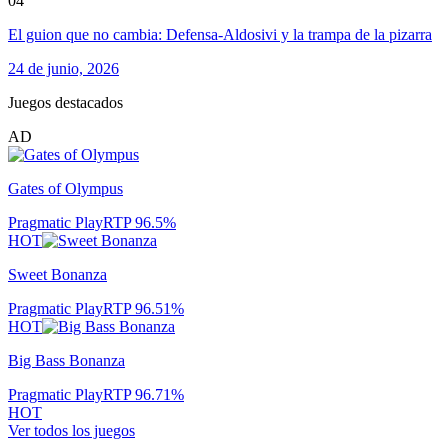
04
El guion que no cambia: Defensa-Aldosivi y la trampa de la pizarra
24 de junio, 2026
Juegos destacados
AD
Gates of Olympus
Pragmatic Play
RTP
96.5
%
HOT
Sweet Bonanza
Pragmatic Play
RTP
96.51
%
HOT
Big Bass Bonanza
Pragmatic Play
RTP
96.71
%
HOT
Ver todos los juegos