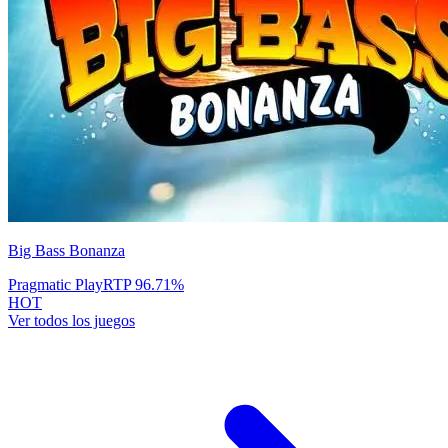
Big Bass Bonanza
Pragmatic Play
RTP
96.71
%
HOT
Ver todos los juegos