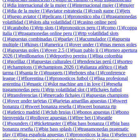
(
1
)
#
dia internacional de la mujer
(
1
)
#
internacional mujer
(
1
)
#
mujer
(
1
)
#
dia de la mujer
(
1
)
#
aviator estrategia
(
1
)
#
crash game
(
1
)
#
jetx
(
1
)
#
juego aviator
(
1
)
#
pelicans
(
1
)
#
pronostico nba
(
1
)
#
tragamonedas
volatilidad
(
1
)
#
slots alta volatilidad
(
1
)
#
casino online perú
(
1
)
#
carabobo
(
1
)
#
rtp slots
(
1
)
#
pronosticos peru
(
1
)
#
como
(
1
)
#
coppa
italia
(
1
)
#
tragamonedas online peru
(
1
)
#
rtp volatilidad slots
(
1
)
#
apuestas combinadas
(
1
)
#
parlay
(
1
)
#
acumulador
(
1
)
#
apuesta
multiple
(
1
)
#
kings
(
1
)
#
america
(
1
)
#
over under
(
1
)
#
mas menos goles
(
1
)
#
apuestas goles
(
1
)
#
over 2.5
(
1
)
#
juan pablo ii
(
1
)
#
torneo apertura
2026
(
1
)
#
millonarios
(
1
)
#
deportivo pereira
(
1
)
#
liga colombia
(
1
)
#
gorillaz
(
1
)
#
apuestas culturales
(
1
)
#
tendencias perú
(
1
)
#
sorteo
(
1
)
#
champions
(
1
)
#
champions 2026
(
1
)
#
alianza atlético
(
1
)
#
adt
tarma
(
1
)
#
santa fe
(
1
)
#
nuggets
(
1
)
#
rebotes nba
(
1
)
#
conference
league
(
1
)
#
fiorentina
(
1
)
#
pronosticos futbol
(
1
)
#
liga profesional
argentina
(
1
)
#
magic
(
1
)
#
slot machine am i in love
(
1
)
#
reseña
tragamonedas peru
(
1
)
#
rtp volatilidad slot
(
1
)
#
fichajes futbol
(
1
)
#
transferencias
(
1
)
#
mercado fichajes
(
1
)
#
apuestas champions
(
1
)
#
over under tarjetas
(
1
)
#
tarjetas amarillas apuestas
(
1
)
#
sweet
bonanza
(
1
)
#
sweet bonanza reseña
(
1
)
#
sweet bonanza rtp
(
1
)
#
atletico madrid
(
1
)
#
club brujas
(
1
)
#
bonos apuestas
(
1
)
#
bono
bienvenida
(
1
)
#
rollover apuestas
(
1
)
#
free bet
(
1
)
#
seattle
(
1
)
#
sounders
(
1
)
#
ticketmaster
(
1
)
#
big bass bonanza
(
1
)
#
big bass
bonanza reseña
(
1
)
#
big bass splash
(
1
)
#
tragamonedas pragmatic
play
(
1
)
#
liga española apuestas
(
1
)
#
pronosticos la liga
(
1
)
#
seleccion