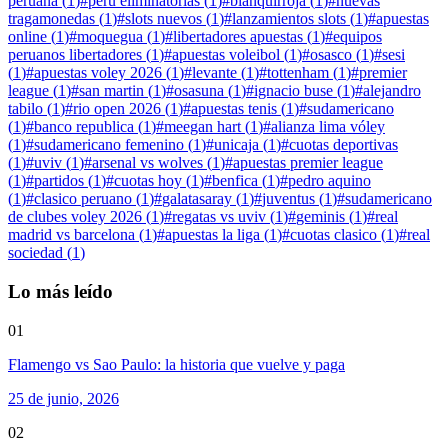
peruana
(
1
)
#
peru eliminatorias
(
1
)
#
blanquirroja
(
1
)
#
nuevas
tragamonedas
(
1
)
#
slots nuevos
(
1
)
#
lanzamientos slots
(
1
)
#
apuestas
online
(
1
)
#
moquegua
(
1
)
#
libertadores apuestas
(
1
)
#
equipos
peruanos libertadores
(
1
)
#
apuestas voleibol
(
1
)
#
osasco
(
1
)
#
sesi
(
1
)
#
apuestas voley 2026
(
1
)
#
levante
(
1
)
#
tottenham
(
1
)
#
premier
league
(
1
)
#
san martin
(
1
)
#
osasuna
(
1
)
#
ignacio buse
(
1
)
#
alejandro
tabilo
(
1
)
#
rio open 2026
(
1
)
#
apuestas tenis
(
1
)
#
sudamericano
(
1
)
#
banco republica
(
1
)
#
meegan hart
(
1
)
#
alianza lima vóley
(
1
)
#
sudamericano femenino
(
1
)
#
unicaja
(
1
)
#
cuotas deportivas
(
1
)
#
uviv
(
1
)
#
arsenal vs wolves
(
1
)
#
apuestas premier league
(
1
)
#
partidos
(
1
)
#
cuotas hoy
(
1
)
#
benfica
(
1
)
#
pedro aquino
(
1
)
#
clasico peruano
(
1
)
#
galatasaray
(
1
)
#
juventus
(
1
)
#
sudamericano
de clubes voley 2026
(
1
)
#
regatas vs uviv
(
1
)
#
geminis
(
1
)
#
real
madrid vs barcelona
(
1
)
#
apuestas la liga
(
1
)
#
cuotas clasico
(
1
)
#
real
sociedad
(
1
)
Lo más leído
01
Flamengo vs Sao Paulo: la historia que vuelve y paga
25 de junio, 2026
02