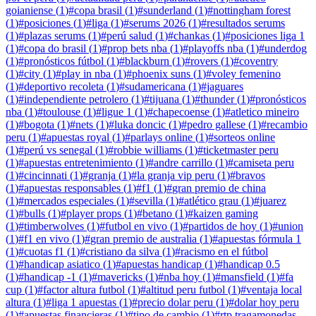
goianiense
(
1
)
#
copa brasil
(
1
)
#
sunderland
(
1
)
#
nottingham forest
(
1
)
#
posiciones
(
1
)
#
liga
(
1
)
#
serums 2026
(
1
)
#
resultados serums
(
1
)
#
plazas serums
(
1
)
#
perú salud
(
1
)
#
chankas
(
1
)
#
posiciones liga 1
(
1
)
#
copa do brasil
(
1
)
#
prop bets nba
(
1
)
#
playoffs nba
(
1
)
#
underdog
(
1
)
#
pronósticos fútbol
(
1
)
#
blackburn
(
1
)
#
rovers
(
1
)
#
coventry
(
1
)
#
city
(
1
)
#
play in nba
(
1
)
#
phoenix suns
(
1
)
#
voley femenino
(
1
)
#
deportivo recoleta
(
1
)
#
sudamericana
(
1
)
#
jaguares
(
1
)
#
independiente petrolero
(
1
)
#
tijuana
(
1
)
#
thunder
(
1
)
#
pronósticos
nba
(
1
)
#
toulouse
(
1
)
#
ligue 1
(
1
)
#
chapecoense
(
1
)
#
atletico mineiro
(
1
)
#
bogota
(
1
)
#
nets
(
1
)
#
luka doncic
(
1
)
#
pedro gallese
(
1
)
#
recambio
peru
(
1
)
#
apuestas royal
(
1
)
#
parlays online
(
1
)
#
sorteos online
(
1
)
#
perú vs senegal
(
1
)
#
robbie williams
(
1
)
#
ticketmaster peru
(
1
)
#
apuestas entretenimiento
(
1
)
#
andre carrillo
(
1
)
#
camiseta peru
(
1
)
#
cincinnati
(
1
)
#
granja
(
1
)
#
la granja vip peru
(
1
)
#
bravos
(
1
)
#
apuestas responsables
(
1
)
#
f1
(
1
)
#
gran premio de china
(
1
)
#
mercados especiales
(
1
)
#
sevilla
(
1
)
#
atlético grau
(
1
)
#
juarez
(
1
)
#
bulls
(
1
)
#
player props
(
1
)
#
betano
(
1
)
#
kaizen gaming
(
1
)
#
timberwolves
(
1
)
#
futbol en vivo
(
1
)
#
partidos de hoy
(
1
)
#
union
(
1
)
#
f1 en vivo
(
1
)
#
gran premio de australia
(
1
)
#
apuestas fórmula 1
(
1
)
#
cuotas f1
(
1
)
#
cristiano da silva
(
1
)
#
racismo en el fútbol
(
1
)
#
handicap asiatico
(
1
)
#
apuestas handicap
(
1
)
#
handicap 0.5
(
1
)
#
handicap -1
(
1
)
#
mavericks
(
1
)
#
nba hoy
(
1
)
#
mansfield
(
1
)
#
fa
cup
(
1
)
#
factor altura futbol
(
1
)
#
altitud peru futbol
(
1
)
#
ventaja local
altura
(
1
)
#
liga 1 apuestas
(
1
)
#
precio dolar peru
(
1
)
#
dolar hoy peru
(
1
)
#
apuestas financieras
(
1
)
#
tipo de cambio
(
1
)
#
rtp tragamonedas