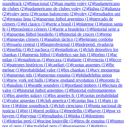
soundtrack
(
2
)
#
binacional
(
2
)
#
san martin voley
(
2
)
#
sudamericano
de clubes
(
2
)
#
sudamericano de clubes voley
(
2
)
#
laliga
(
2
)
#
alianza
(
2
)
#
voley peru
(
2
)
#
cuotas baloncesto
(
2
)
#
voley
(
2
)
#
resultados uni
(
2
)
#
regatas lima
(
2
)
#
apuestas futbol argentino
(
1
)
#
mercado de
córners
(
1
)
#
el clasico
(
1
)
#
serie a brasil
(
1
)
#
platense
(
1
)
#
union santa
fe
(
1
)
#
pronóstico córners
(
1
)
#
serie a brasileira
(
1
)
#
historial serie a
(
1
)
#
apuestas fútbol brasileño
(
1
)
#
historial de cruces
(
1
)
#
remo
(
1
)
#
apuestas córners
(
1
)
#
analisis táctico
(
1
)
#
belgrano cordoba
(
1
)
#
rosario central
(
1
)
#
ligaprofesional
(
1
)
#
independ. rivadavia
(
1
)
#
puebla
(
1
)
#
cf pachuca
(
1
)
#
estadísticas
(
1
)
#
club deportivo los
chankas
(
1
)
#
apuesta fútbol
(
1
)
#
atletico san luis
(
1
)
#
torino
(
1
)
#
ac
milan
(
1
)
#
estadisticas
(
1
)
#
necaxa
(
1
)
#
atlante
(
1
)
#
venezia
(
1
)
#
lecce
(
1
)
#
patrones históricos
(
1
)
#
cagliari
(
1
)
#
cuotas ausentes
(
1
)
#
fbc
melgar
(
1
)
#
probabilidad valor
(
1
)
#
los chankas
(
1
)
#
ucv moquegua
(
1
)
#
apuestas mls
(
1
)
#
apuestas esquina
(
1
)
#
philadelphia union
(
1
)
#
new york red bulls
(
1
)
#
new england revolution
(
1
)
#
toronto fc
(
1
)
#
analisis
(
1
)
#
seattle sounders
(
1
)
#
portland timbers
(
1
)
#
lectura de
valor
(
1
)
#
historial futbol argentino
(
1
)
#
historial enfrentamientos
(
1
)
#
los angeles galaxy
(
1
)
#
los angeles fc
(
1
)
#
cuotas probabilidad
(
1
)
#
valor apuestas
(
1
)
#
club america
(
1
)
#
cuotas liga 1
(
1
)
#
am i in
love
(
1
)
#
shine soundtrack
(
1
)
#
club cienciano
(
1
)
#
junta nacional de
justicia
(
1
)
#
jnj
(
1
)
#
perú política
(
1
)
#
medellin
(
1
)
#
bayer
(
1
)
#
psg vs
bayern
(
1
)
#
neymar
(
1
)
#
resultados
(
1
)
#
tinka
(
1
)
#
domingo
(
1
)
#
loterías perú
(
1
)
#
racing louisville
(
1
)
#
tiros de esquina
(
1
)
#
juntos
por el peru
(
1
)
#
actualidad peru
(
1
)
#
paranaense
(
1
)
#
atletico