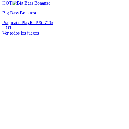
HOT
Big Bass Bonanza
Pragmatic Play
RTP
96.71
%
HOT
Ver todos los juegos