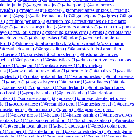
iento junin
(
3
)
#
argentinos jrs
(
3
)
#
liverpool
(
3
)
#
san lorenzo
ivisión
(
3
)
#
major league soccer
(
3
)
#
comerciantes unidos
(
3
)
#
racing
utbol
(
3
)
#
psg
(
3
)
#
atletico nacional
(
3
)
#
liga betplay
(
3
)
#
tigres
(
3
)
#
liga
ia
(
2
)
#
fútbol peruano
(
2
)
#
atletico-mg
(
2
)
#
estudiantes de rio cuarto
tiago
(
2
)
#
apuestas argentina
(
2
)
#
corners apuestas
(
2
)
#
u.n.a.m. - pumas
cayo
(
2
)
#
st. louis city
(
2
)
#
sporting kansas city
(
2
)
#
mls
(
2
)
#
cuotas mls
ana de voley
(
2
)
#
nba apuestas
(
2
)
#
junior
(
2
)
#
concachampions
kroll
(
2
)
#
shine original soundtrack
(
2
)
#
binacional
(
2
)
#
san martin
2
)
#
resultados uni
(
2
)
#
regatas lima
(
2
)
#
apuestas futbol argentino
ial serie a
(
1
)
#
apuestas fútbol brasileño
(
1
)
#
historial de cruces
uebla
(
1
)
#
cf pachuca
(
1
)
#
estadísticas
(
1
)
#
club deportivo los chankas
óricos
(
1
)
#
cagliari
(
1
)
#
cuotas ausentes
(
1
)
#
fbc melgar
lls
(
1
)
#
new england revolution
(
1
)
#
toronto fc
(
1
)
#
analisis
(
1
)
#
seattle
angeles fc
(
1
)
#
cuotas probabilidad
(
1
)
#
valor apuestas
(
1
)
#
club america
n
(
1
)
#
bayer
(
1
)
#
psg vs bayern
(
1
)
#
neymar
(
1
)
#
resultados
(
1
)
#
tinka
o goianiense
(
1
)
#
copa brasil
(
1
)
#
sunderland
(
1
)
#
nottingham forest
do brasil
(
1
)
#
prop bets nba
(
1
)
#
playoffs nba
(
1
)
#
underdog
coleta
(
1
)
#
sudamericana
(
1
)
#
jaguares
(
1
)
#
independiente petrolero
ic
(
1
)
#
pedro gallese
(
1
)
#
recambio peru
(
1
)
#
apuestas royal
(
1
)
#
parlays
miseta peru
(
1
)
#
cincinnati
(
1
)
#
granja
(
1
)
#
la granja vip peru
lls
(
1
)
#
player props
(
1
)
#
betano
(
1
)
#
kaizen gaming
(
1
)
#
timberwolves
no da silva
(
1
)
#
racismo en el fútbol
(
1
)
#
handicap asiatico
(
1
)
#
apuestas
ol
(
1
)
#
ventaja local altura
(
1
)
#
liga 1 apuestas
(
1
)
#
precio dolar peru
r
(
1
)
#
mujer
(
1
)
#
dia de la mujer
(
1
)
#
aviator estrategia
(
1
)
#
crash game
carabobo
(
1
)
#
rtp slots
(
1
)
#
pronosticos peru
(
1
)
#
como
(
1
)
#
coppa italia