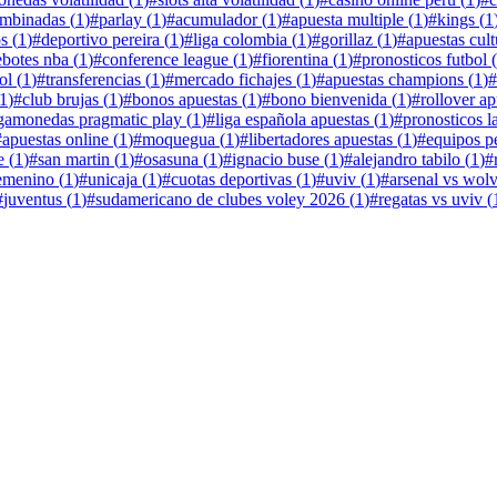
ombinadas
(
1
)
#
parlay
(
1
)
#
acumulador
(
1
)
#
apuesta multiple
(
1
)
#
kings
(
1
os
(
1
)
#
deportivo pereira
(
1
)
#
liga colombia
(
1
)
#
gorillaz
(
1
)
#
apuestas cult
ebotes nba
(
1
)
#
conference league
(
1
)
#
fiorentina
(
1
)
#
pronosticos futbol
(
ol
(
1
)
#
transferencias
(
1
)
#
mercado fichajes
(
1
)
#
apuestas champions
(
1
)
#
1
)
#
club brujas
(
1
)
#
bonos apuestas
(
1
)
#
bono bienvenida
(
1
)
#
rollover ap
agamonedas pragmatic play
(
1
)
#
liga española apuestas
(
1
)
#
pronosticos la
#
apuestas online
(
1
)
#
moquegua
(
1
)
#
libertadores apuestas
(
1
)
#
equipos p
e
(
1
)
#
san martin
(
1
)
#
osasuna
(
1
)
#
ignacio buse
(
1
)
#
alejandro tabilo
(
1
)
#
emenino
(
1
)
#
unicaja
(
1
)
#
cuotas deportivas
(
1
)
#
uviv
(
1
)
#
arsenal vs wol
#
juventus
(
1
)
#
sudamericano de clubes voley 2026
(
1
)
#
regatas vs uviv
(