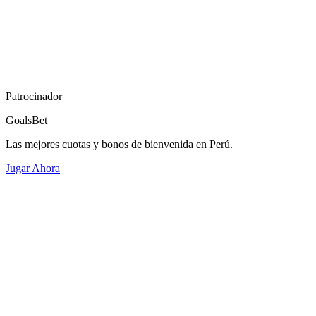
Patrocinador
GoalsBet
Las mejores cuotas y bonos de bienvenida en Perú.
Jugar Ahora