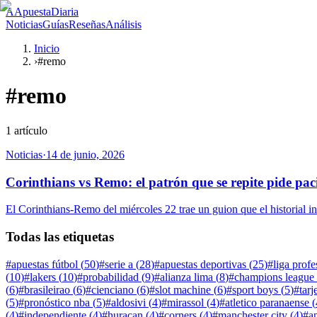
A
ApuestaDiaria
Noticias
Guías
Reseñas
Análisis
Inicio
›
#remo
#
remo
1
artículo
Noticias
·
14 de junio, 2026
Corinthians vs Remo: el patrón que se repite pide pac
El Corinthians-Remo del miércoles 22 trae un guion que el historial insi
Todas las etiquetas
#
apuestas fútbol
(
50
)
#
serie a
(
28
)
#
apuestas deportivas
(
25
)
#
liga profe
(
10
)
#
lakers
(
10
)
#
probabilidad
(
9
)
#
alianza lima
(
8
)
#
champions league
(
6
)
#
brasileirao
(
6
)
#
cienciano
(
6
)
#
slot machine
(
6
)
#
sport boys
(
5
)
#
tarj
(
5
)
#
pronóstico nba
(
5
)
#
aldosivi
(
4
)
#
mirassol
(
4
)
#
atletico paranaense
(
(
4
)
#
independiente
(
4
)
#
huracan
(
4
)
#
corners
(
4
)
#
manchester city
(
4
)
#
a