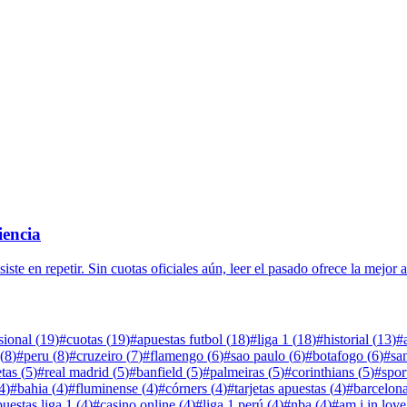
iencia
ste en repetir. Sin cuotas oficiales aún, leer el pasado ofrece la mejor 
sional
(
19
)
#
cuotas
(
19
)
#
apuestas futbol
(
18
)
#
liga 1
(
18
)
#
historial
(
13
)
#
(
8
)
#
peru
(
8
)
#
cruzeiro
(
7
)
#
flamengo
(
6
)
#
sao paulo
(
6
)
#
botafogo
(
6
)
#
sa
etas
(
5
)
#
real madrid
(
5
)
#
banfield
(
5
)
#
palmeiras
(
5
)
#
corinthians
(
5
)
#
spor
4
)
#
bahia
(
4
)
#
fluminense
(
4
)
#
córners
(
4
)
#
tarjetas apuestas
(
4
)
#
barcelon
puestas liga 1
(
4
)
#
casino online
(
4
)
#
liga 1 perú
(
4
)
#
nba
(
4
)
#
am i in love