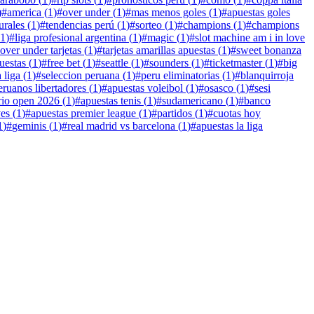
)
#
america
(
1
)
#
over under
(
1
)
#
mas menos goles
(
1
)
#
apuestas goles
urales
(
1
)
#
tendencias perú
(
1
)
#
sorteo
(
1
)
#
champions
(
1
)
#
champions
1
)
#
liga profesional argentina
(
1
)
#
magic
(
1
)
#
slot machine am i in love
over under tarjetas
(
1
)
#
tarjetas amarillas apuestas
(
1
)
#
sweet bonanza
uestas
(
1
)
#
free bet
(
1
)
#
seattle
(
1
)
#
sounders
(
1
)
#
ticketmaster
(
1
)
#
big
 liga
(
1
)
#
seleccion peruana
(
1
)
#
peru eliminatorias
(
1
)
#
blanquirroja
eruanos libertadores
(
1
)
#
apuestas voleibol
(
1
)
#
osasco
(
1
)
#
sesi
rio open 2026
(
1
)
#
apuestas tenis
(
1
)
#
sudamericano
(
1
)
#
banco
ves
(
1
)
#
apuestas premier league
(
1
)
#
partidos
(
1
)
#
cuotas hoy
1
)
#
geminis
(
1
)
#
real madrid vs barcelona
(
1
)
#
apuestas la liga