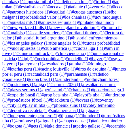
chankas
(
1
)
#
apuesta fútbol
(
1
)
#
atletico san luis
(
1
)
#
torino
(
1
)
#
ac
milan
(
1
)
#
estadisticas
(
1
)
#
necaxa
(
1
)
#
atlante
(
1
)
#
venezia
(
1
)
#
lecce
(
1
)
#
patrones históricos
(
1
)
#
cagliari
(
1
)
#
cuotas ausentes
(
1
)
#
fbc
melgar
(
1
)
#
probabilidad valor
(
1
)
#
los chankas
(
1
)
#
ucv moquegua
(
1
)
#
apuestas mls
(
1
)
#
apuestas esquina
(
1
)
#
philadelphia union
(
1
)
#
new york red bulls
(
1
)
#
new england revolution
(
1
)
#
toronto fc
(
1
)
#
analisis
(
1
)
#
seattle sounders
(
1
)
#
portland timbers
(
1
)
#
lectura de
valor
(
1
)
#
historial futbol argentino
(
1
)
#
historial enfrentamientos
(
1
)
#
los angeles galaxy
(
1
)
#
los angeles fc
(
1
)
#
cuotas probabilidad
(
1
)
#
valor apuestas
(
1
)
#
club america
(
1
)
#
cuotas liga 1
(
1
)
#
am i in
love
(
1
)
#
shine soundtrack
(
1
)
#
club cienciano
(
1
)
#
junta nacional de
justicia
(
1
)
#
jnj
(
1
)
#
perú política
(
1
)
#
medellin
(
1
)
#
bayer
(
1
)
#
psg vs
bayern
(
1
)
#
neymar
(
1
)
#
resultados
(
1
)
#
tinka
(
1
)
#
domingo
(
1
)
#
loterías perú
(
1
)
#
racing louisville
(
1
)
#
tiros de esquina
(
1
)
#
juntos
por el peru
(
1
)
#
actualidad peru
(
1
)
#
paranaense
(
1
)
#
atletico
goianiense
(
1
)
#
copa brasil
(
1
)
#
sunderland
(
1
)
#
nottingham forest
(
1
)
#
posiciones
(
1
)
#
liga
(
1
)
#
serums 2026
(
1
)
#
resultados serums
(
1
)
#
plazas serums
(
1
)
#
perú salud
(
1
)
#
chankas
(
1
)
#
posiciones liga 1
(
1
)
#
copa do brasil
(
1
)
#
prop bets nba
(
1
)
#
playoffs nba
(
1
)
#
underdog
(
1
)
#
pronósticos fútbol
(
1
)
#
blackburn
(
1
)
#
rovers
(
1
)
#
coventry
(
1
)
#
city
(
1
)
#
play in nba
(
1
)
#
phoenix suns
(
1
)
#
voley femenino
(
1
)
#
deportivo recoleta
(
1
)
#
sudamericana
(
1
)
#
jaguares
(
1
)
#
independiente petrolero
(
1
)
#
tijuana
(
1
)
#
thunder
(
1
)
#
pronósticos
nba
(
1
)
#
toulouse
(
1
)
#
ligue 1
(
1
)
#
chapecoense
(
1
)
#
atletico mineiro
(
1
)
#
bogota
(
1
)
#
nets
(
1
)
#
luka doncic
(
1
)
#
pedro gallese
(
1
)
#
recambio