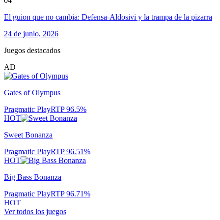
04
El guion que no cambia: Defensa-Aldosivi y la trampa de la pizarra
24 de junio, 2026
Juegos destacados
AD
Gates of Olympus
Pragmatic Play
RTP
96.5
%
HOT
Sweet Bonanza
Pragmatic Play
RTP
96.51
%
HOT
Big Bass Bonanza
Pragmatic Play
RTP
96.71
%
HOT
Ver todos los juegos