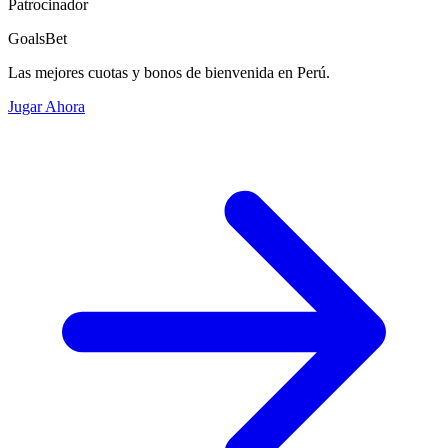
Patrocinador
GoalsBet
Las mejores cuotas y bonos de bienvenida en Perú.
Jugar Ahora