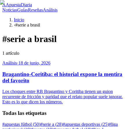
A
ApuestaDiaria
Noticias
Guías
Reseñas
Análisis
Inicio
›
#serie a brasil
#
serie a brasil
1
artículo
Análisis
·
18 de junio, 2026
Bragantino-Coritiba: el historial expone la mentira
del favorito
Los choques entre RB Bragantino y Coritiba tienen un guion
recurrente de fricción y paridad que el relato popular suele ignorar.
Esto es lo que dicen los números.
Todas las etiquetas
#
apuestas fútbol
(
50
)
#
serie a
(
28
)
#
apuestas deportivas
(
25
)
#
liga