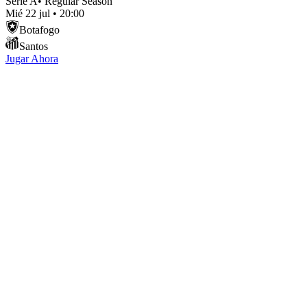
Serie A
•
Regular Season
Mié 22 jul
•
20:00
Botafogo
Santos
Jugar Ahora