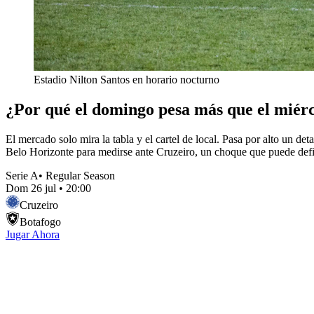
Estadio Nilton Santos en horario nocturno
¿Por qué el domingo pesa más que el miér
El mercado solo mira la tabla y el cartel de local. Pasa por alto un d
Belo Horizonte para medirse ante Cruzeiro, un choque que puede defin
Serie A
•
Regular Season
Dom 26 jul
•
20:00
Cruzeiro
Botafogo
Jugar Ahora