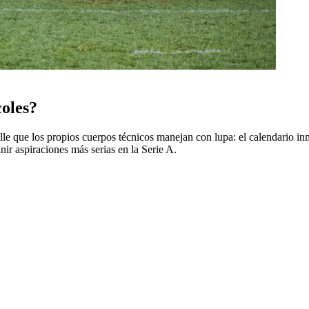
coles?
etalle que los propios cuerpos técnicos manejan con lupa: el calendario i
ir aspiraciones más serias en la Serie A.