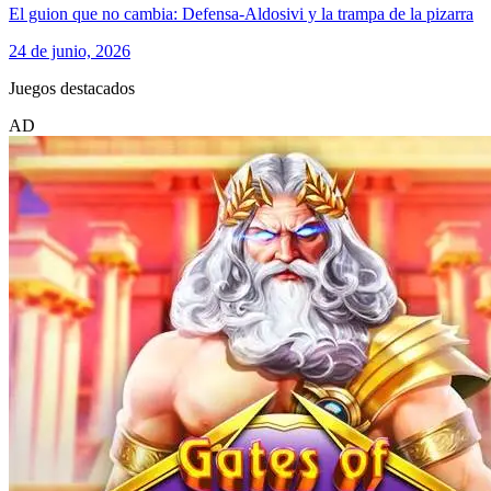
El guion que no cambia: Defensa-Aldosivi y la trampa de la pizarra
24 de junio, 2026
Juegos destacados
AD