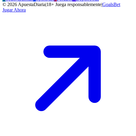
©
2026
ApuestaDiaria
|
18+ Juega responsablemente
|
GoalsBet
Jugar Ahora