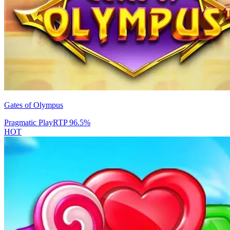
Gates of Olympus
Pragmatic Play
RTP
96.5
%
HOT