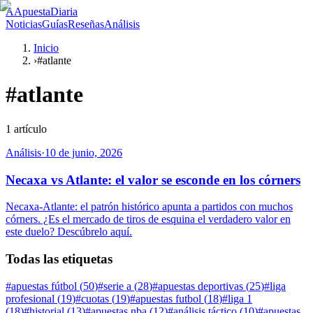
A
ApuestaDiaria
Noticias
Guías
Reseñas
Análisis
Inicio
›
#atlante
#
atlante
1
artículo
Análisis
·
10 de junio, 2026
Necaxa vs Atlante: el valor se esconde en los córners
Necaxa-Atlante: el patrón histórico apunta a partidos con muchos
córners. ¿Es el mercado de tiros de esquina el verdadero valor en
este duelo? Descúbrelo aquí.
Todas las etiquetas
#
apuestas fútbol
(
50
)
#
serie a
(
28
)
#
apuestas deportivas
(
25
)
#
liga
profesional
(
19
)
#
cuotas
(
19
)
#
apuestas futbol
(
18
)
#
liga 1
(
18
)
#
historial
(
13
)
#
apuestas nba
(
12
)
#
análisis táctico
(
10
)
#
apuestas