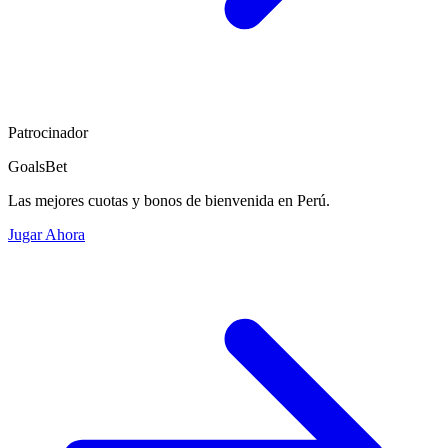
Patrocinador
GoalsBet
Las mejores cuotas y bonos de bienvenida en Perú.
Jugar Ahora