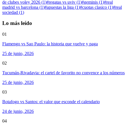
de clubes voley 2026
(
1
)
#
regatas vs uviv
(
1
)
#
geminis
(
1
)
#
real
madrid vs barcelona
(
1
)
#
apuestas la liga
(
1
)
#
cuotas clasico
(
1
)
#
real
sociedad
(
1
)
Lo más leído
01
Flamengo vs Sao Paulo: la historia que vuelve y paga
25 de junio, 2026
02
Tucumán-Rivadavia: el cartel de favorito no convence a los números
25 de junio, 2026
03
Botafogo vs Santos: el valor que esconde el calendario
24 de junio, 2026
04