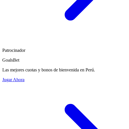
Patrocinador
GoalsBet
Las mejores cuotas y bonos de bienvenida en Perú.
Jugar Ahora