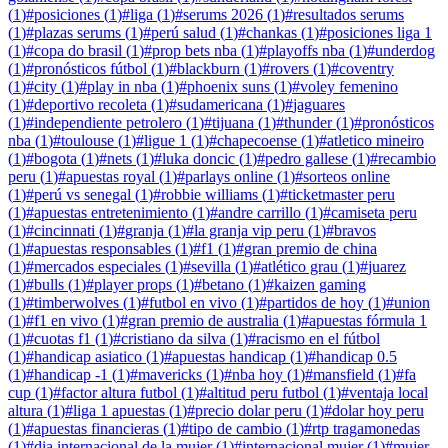
(
1
)
#
posiciones
(
1
)
#
liga
(
1
)
#
serums 2026
(
1
)
#
resultados serums
(
1
)
#
plazas serums
(
1
)
#
perú salud
(
1
)
#
chankas
(
1
)
#
posiciones liga 1
(
1
)
#
copa do brasil
(
1
)
#
prop bets nba
(
1
)
#
playoffs nba
(
1
)
#
underdog
(
1
)
#
pronósticos fútbol
(
1
)
#
blackburn
(
1
)
#
rovers
(
1
)
#
coventry
(
1
)
#
city
(
1
)
#
play in nba
(
1
)
#
phoenix suns
(
1
)
#
voley femenino
(
1
)
#
deportivo recoleta
(
1
)
#
sudamericana
(
1
)
#
jaguares
(
1
)
#
independiente petrolero
(
1
)
#
tijuana
(
1
)
#
thunder
(
1
)
#
pronósticos
nba
(
1
)
#
toulouse
(
1
)
#
ligue 1
(
1
)
#
chapecoense
(
1
)
#
atletico mineiro
(
1
)
#
bogota
(
1
)
#
nets
(
1
)
#
luka doncic
(
1
)
#
pedro gallese
(
1
)
#
recambio
peru
(
1
)
#
apuestas royal
(
1
)
#
parlays online
(
1
)
#
sorteos online
(
1
)
#
perú vs senegal
(
1
)
#
robbie williams
(
1
)
#
ticketmaster peru
(
1
)
#
apuestas entretenimiento
(
1
)
#
andre carrillo
(
1
)
#
camiseta peru
(
1
)
#
cincinnati
(
1
)
#
granja
(
1
)
#
la granja vip peru
(
1
)
#
bravos
(
1
)
#
apuestas responsables
(
1
)
#
f1
(
1
)
#
gran premio de china
(
1
)
#
mercados especiales
(
1
)
#
sevilla
(
1
)
#
atlético grau
(
1
)
#
juarez
(
1
)
#
bulls
(
1
)
#
player props
(
1
)
#
betano
(
1
)
#
kaizen gaming
(
1
)
#
timberwolves
(
1
)
#
futbol en vivo
(
1
)
#
partidos de hoy
(
1
)
#
union
(
1
)
#
f1 en vivo
(
1
)
#
gran premio de australia
(
1
)
#
apuestas fórmula 1
(
1
)
#
cuotas f1
(
1
)
#
cristiano da silva
(
1
)
#
racismo en el fútbol
(
1
)
#
handicap asiatico
(
1
)
#
apuestas handicap
(
1
)
#
handicap 0.5
(
1
)
#
handicap -1
(
1
)
#
mavericks
(
1
)
#
nba hoy
(
1
)
#
mansfield
(
1
)
#
fa
cup
(
1
)
#
factor altura futbol
(
1
)
#
altitud peru futbol
(
1
)
#
ventaja local
altura
(
1
)
#
liga 1 apuestas
(
1
)
#
precio dolar peru
(
1
)
#
dolar hoy peru
(
1
)
#
apuestas financieras
(
1
)
#
tipo de cambio
(
1
)
#
rtp tragamonedas
(
1
)
#
dia internacional de la mujer
(
1
)
#
internacional mujer
(
1
)
#
mujer