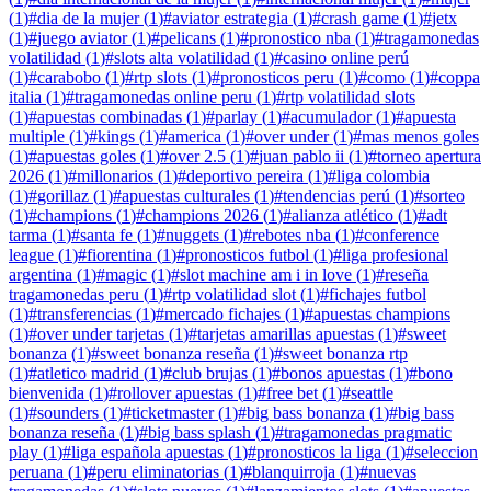
(
1
)
#
dia de la mujer
(
1
)
#
aviator estrategia
(
1
)
#
crash game
(
1
)
#
jetx
(
1
)
#
juego aviator
(
1
)
#
pelicans
(
1
)
#
pronostico nba
(
1
)
#
tragamonedas
volatilidad
(
1
)
#
slots alta volatilidad
(
1
)
#
casino online perú
(
1
)
#
carabobo
(
1
)
#
rtp slots
(
1
)
#
pronosticos peru
(
1
)
#
como
(
1
)
#
coppa
italia
(
1
)
#
tragamonedas online peru
(
1
)
#
rtp volatilidad slots
(
1
)
#
apuestas combinadas
(
1
)
#
parlay
(
1
)
#
acumulador
(
1
)
#
apuesta
multiple
(
1
)
#
kings
(
1
)
#
america
(
1
)
#
over under
(
1
)
#
mas menos goles
(
1
)
#
apuestas goles
(
1
)
#
over 2.5
(
1
)
#
juan pablo ii
(
1
)
#
torneo apertura
2026
(
1
)
#
millonarios
(
1
)
#
deportivo pereira
(
1
)
#
liga colombia
(
1
)
#
gorillaz
(
1
)
#
apuestas culturales
(
1
)
#
tendencias perú
(
1
)
#
sorteo
(
1
)
#
champions
(
1
)
#
champions 2026
(
1
)
#
alianza atlético
(
1
)
#
adt
tarma
(
1
)
#
santa fe
(
1
)
#
nuggets
(
1
)
#
rebotes nba
(
1
)
#
conference
league
(
1
)
#
fiorentina
(
1
)
#
pronosticos futbol
(
1
)
#
liga profesional
argentina
(
1
)
#
magic
(
1
)
#
slot machine am i in love
(
1
)
#
reseña
tragamonedas peru
(
1
)
#
rtp volatilidad slot
(
1
)
#
fichajes futbol
(
1
)
#
transferencias
(
1
)
#
mercado fichajes
(
1
)
#
apuestas champions
(
1
)
#
over under tarjetas
(
1
)
#
tarjetas amarillas apuestas
(
1
)
#
sweet
bonanza
(
1
)
#
sweet bonanza reseña
(
1
)
#
sweet bonanza rtp
(
1
)
#
atletico madrid
(
1
)
#
club brujas
(
1
)
#
bonos apuestas
(
1
)
#
bono
bienvenida
(
1
)
#
rollover apuestas
(
1
)
#
free bet
(
1
)
#
seattle
(
1
)
#
sounders
(
1
)
#
ticketmaster
(
1
)
#
big bass bonanza
(
1
)
#
big bass
bonanza reseña
(
1
)
#
big bass splash
(
1
)
#
tragamonedas pragmatic
play
(
1
)
#
liga española apuestas
(
1
)
#
pronosticos la liga
(
1
)
#
seleccion
peruana
(
1
)
#
peru eliminatorias
(
1
)
#
blanquirroja
(
1
)
#
nuevas