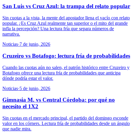
San Luis vs Cruz Azul: la trampa del relato popular
Sin cuotas a la vista, la mente del apostador llena el vacío con relato
popular. ¿Es Cruz Azul realmente tan superior o el mito del grande
infla la percepción? Una lectura fría que separa números de
narrativa.
Noticias
·
7 de junio, 2026
Cruzeiro vs Botafogo: lectura fría de probabilidades
Cuando las cuotas aún no salen, el patrón histórico entre Cruzeiro y
Botafogo ofrece una lectura fría de probabilidades que anticipa
dónde podría estar el valor.
Noticias
·
5 de junio, 2026
Gimnasia M. vs Central Córdoba: por qué no
necesito el 1X2
Sin cuotas en el mercado principal, el partido del domingo esconde
valor en los córners. Lectura fría de probabilidades desde un ángulo
que nadie mira.