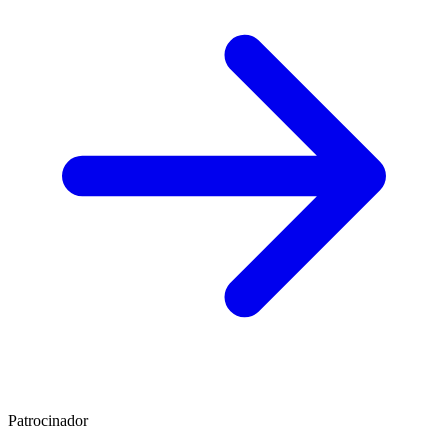
Patrocinador