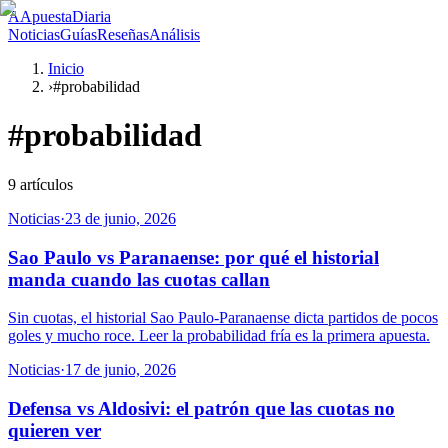
A
ApuestaDiaria
Noticias
Guías
Reseñas
Análisis
Inicio
›
#probabilidad
#
probabilidad
9
artículos
Noticias
·
23 de junio, 2026
Sao Paulo vs Paranaense: por qué el historial
manda cuando las cuotas callan
Sin cuotas, el historial Sao Paulo-Paranaense dicta partidos de pocos
goles y mucho roce. Leer la probabilidad fría es la primera apuesta.
Noticias
·
17 de junio, 2026
Defensa vs Aldosivi: el patrón que las cuotas no
quieren ver