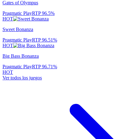
Gates of Olympus
Pragmatic Play
RTP
96.5
%
HOT
Sweet Bonanza
Pragmatic Play
RTP
96.51
%
HOT
Big Bass Bonanza
Pragmatic Play
RTP
96.71
%
HOT
Ver todos los juegos