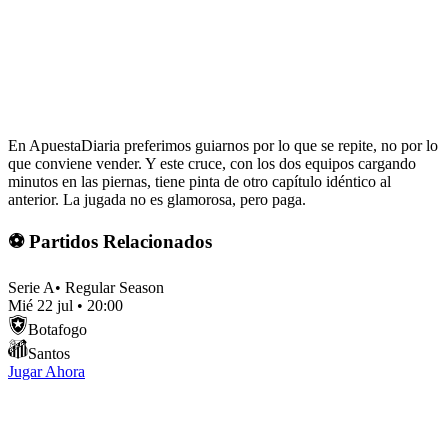
En ApuestaDiaria preferimos guiarnos por lo que se repite, no por lo
que conviene vender. Y este cruce, con los dos equipos cargando
minutos en las piernas, tiene pinta de otro capítulo idéntico al
anterior. La jugada no es glamorosa, pero paga.
⚽ Partidos Relacionados
Serie A
•
Regular Season
Mié 22 jul
•
20:00
Botafogo
Santos
Jugar Ahora