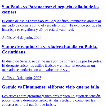
Sao Paulo vs Paranaense: el negocio callado de los
córners
El cruce de estilos entre Sao Paulo y Atlético Paranaense apunta al
mercado de córners como el verdadero filón. Te explico por qué la
línea baja es engañosa y dónde está el valor real.
Análisis
·
14 de junio, 2026
Saque de esquina: la verdadera batalla en Bahia-
Corinthians
El duelo de Serie A se define más por los córners que por los goles.
El desgaste físico, los estilos tácticos y el historial esconden un
mercado secundario con alto valor sorpresivo.
Análisis
·
13 de junio, 2026
Gremio vs Fluminense: el libreto viejo que no falla
Los cruces entre gremistas y tricolores repiten un guion de tensión,
pocos goles y desenlace tardío. Análisis táctico y cómo leer las
cuotas a partir del patrón que insiste.