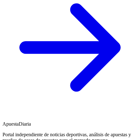
ApuestaDiaria
Portal independiente de noticias deportivas, análisis de apuestas y