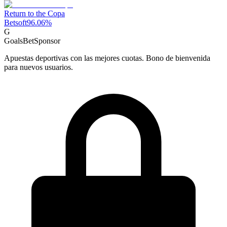
Return to the Copa
Betsoft
96.06
%
G
GoalsBet
Sponsor
Apuestas deportivas con las mejores cuotas. Bono de bienvenida
para nuevos usuarios.