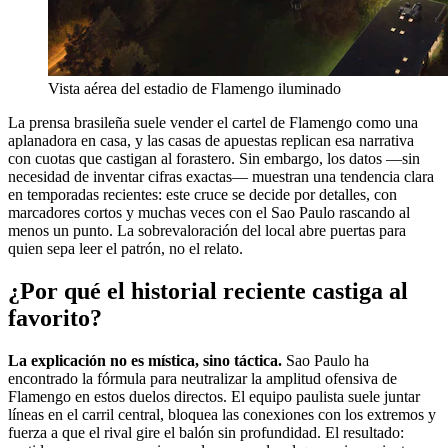
Vista aérea del estadio de Flamengo iluminado
La prensa brasileña suele vender el cartel de Flamengo como una
aplanadora en casa, y las casas de apuestas replican esa narrativa
con cuotas que castigan al forastero. Sin embargo, los datos —sin
necesidad de inventar cifras exactas— muestran una tendencia clara
en temporadas recientes: este cruce se decide por detalles, con
marcadores cortos y muchas veces con el Sao Paulo rascando al
menos un punto. La sobrevaloración del local abre puertas para
quien sepa leer el patrón, no el relato.
¿Por qué el historial reciente castiga al
favorito?
La explicación no es mística, sino táctica.
Sao Paulo ha
encontrado la fórmula para neutralizar la amplitud ofensiva de
Flamengo en estos duelos directos. El equipo paulista suele juntar
líneas en el carril central, bloquea las conexiones con los extremos y
fuerza a que el rival gire el balón sin profundidad. El resultado: