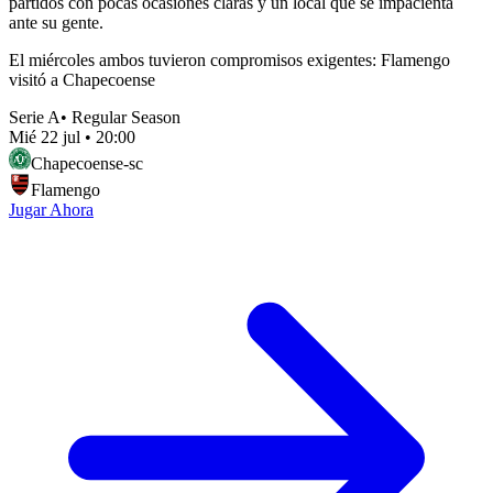
partidos con pocas ocasiones claras y un local que se impacienta
ante su gente.
El miércoles ambos tuvieron compromisos exigentes: Flamengo
visitó a Chapecoense
Serie A
•
Regular Season
Mié 22 jul
•
20:00
Chapecoense-sc
Flamengo
Jugar Ahora