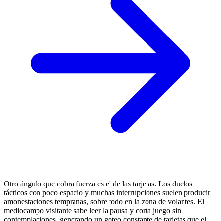
Otro ángulo que cobra fuerza es el de las tarjetas. Los duelos
tácticos con poco espacio y muchas interrupciones suelen producir
amonestaciones tempranas, sobre todo en la zona de volantes. El
mediocampo visitante sabe leer la pausa y corta juego sin
contemplaciones, generando un goteo constante de tarjetas que el