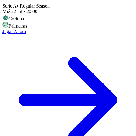
Serie A
•
Regular Season
Mié 22 jul
•
20:00
Coritiba
Palmeiras
Jugar Ahora