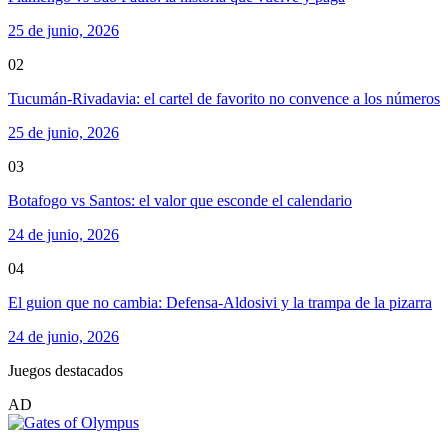
25 de junio, 2026
02
Tucumán-Rivadavia: el cartel de favorito no convence a los números
25 de junio, 2026
03
Botafogo vs Santos: el valor que esconde el calendario
24 de junio, 2026
04
El guion que no cambia: Defensa-Aldosivi y la trampa de la pizarra
24 de junio, 2026
Juegos destacados
AD