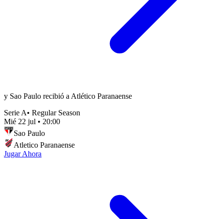
y Sao Paulo recibió a Atlético Paranaense
Serie A
•
Regular Season
Mié 22 jul
•
20:00
Sao Paulo
Atletico Paranaense
Jugar Ahora