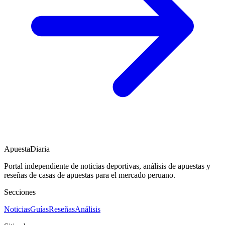
ApuestaDiaria
Portal independiente de noticias deportivas, análisis de apuestas y
reseñas de casas de apuestas para el mercado peruano.
Secciones
Noticias
Guías
Reseñas
Análisis