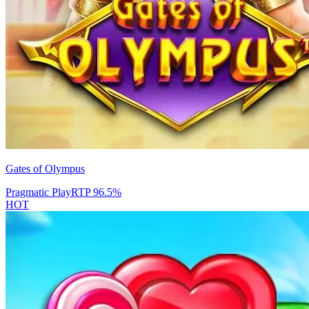
Gates of Olympus
Pragmatic Play
RTP
96.5
%
HOT