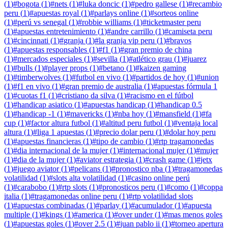
(
1
)
#
bogota
(
1
)
#
nets
(
1
)
#
luka doncic
(
1
)
#
pedro gallese
(
1
)
#
recambio
peru
(
1
)
#
apuestas royal
(
1
)
#
parlays online
(
1
)
#
sorteos online
(
1
)
#
perú vs senegal
(
1
)
#
robbie williams
(
1
)
#
ticketmaster peru
(
1
)
#
apuestas entretenimiento
(
1
)
#
andre carrillo
(
1
)
#
camiseta peru
(
1
)
#
cincinnati
(
1
)
#
granja
(
1
)
#
la granja vip peru
(
1
)
#
bravos
(
1
)
#
apuestas responsables
(
1
)
#
f1
(
1
)
#
gran premio de china
(
1
)
#
mercados especiales
(
1
)
#
sevilla
(
1
)
#
atlético grau
(
1
)
#
juarez
(
1
)
#
bulls
(
1
)
#
player props
(
1
)
#
betano
(
1
)
#
kaizen gaming
(
1
)
#
timberwolves
(
1
)
#
futbol en vivo
(
1
)
#
partidos de hoy
(
1
)
#
union
(
1
)
#
f1 en vivo
(
1
)
#
gran premio de australia
(
1
)
#
apuestas fórmula 1
(
1
)
#
cuotas f1
(
1
)
#
cristiano da silva
(
1
)
#
racismo en el fútbol
(
1
)
#
handicap asiatico
(
1
)
#
apuestas handicap
(
1
)
#
handicap 0.5
(
1
)
#
handicap -1
(
1
)
#
mavericks
(
1
)
#
nba hoy
(
1
)
#
mansfield
(
1
)
#
fa
cup
(
1
)
#
factor altura futbol
(
1
)
#
altitud peru futbol
(
1
)
#
ventaja local
altura
(
1
)
#
liga 1 apuestas
(
1
)
#
precio dolar peru
(
1
)
#
dolar hoy peru
(
1
)
#
apuestas financieras
(
1
)
#
tipo de cambio
(
1
)
#
rtp tragamonedas
(
1
)
#
dia internacional de la mujer
(
1
)
#
internacional mujer
(
1
)
#
mujer
(
1
)
#
dia de la mujer
(
1
)
#
aviator estrategia
(
1
)
#
crash game
(
1
)
#
jetx
(
1
)
#
juego aviator
(
1
)
#
pelicans
(
1
)
#
pronostico nba
(
1
)
#
tragamonedas
volatilidad
(
1
)
#
slots alta volatilidad
(
1
)
#
casino online perú
(
1
)
#
carabobo
(
1
)
#
rtp slots
(
1
)
#
pronosticos peru
(
1
)
#
como
(
1
)
#
coppa
italia
(
1
)
#
tragamonedas online peru
(
1
)
#
rtp volatilidad slots
(
1
)
#
apuestas combinadas
(
1
)
#
parlay
(
1
)
#
acumulador
(
1
)
#
apuesta
multiple
(
1
)
#
kings
(
1
)
#
america
(
1
)
#
over under
(
1
)
#
mas menos goles
(
1
)
#
apuestas goles
(
1
)
#
over 2.5
(
1
)
#
juan pablo ii
(
1
)
#
torneo apertura