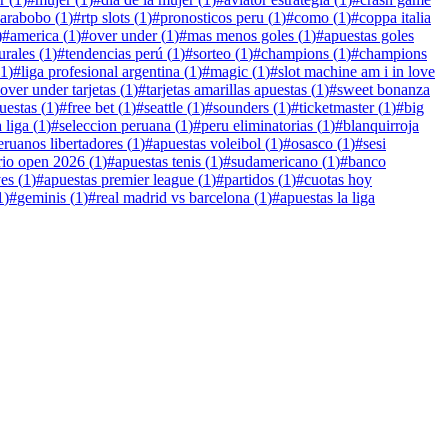
carabobo
(
1
)
#
rtp slots
(
1
)
#
pronosticos peru
(
1
)
#
como
(
1
)
#
coppa italia
)
#
america
(
1
)
#
over under
(
1
)
#
mas menos goles
(
1
)
#
apuestas goles
urales
(
1
)
#
tendencias perú
(
1
)
#
sorteo
(
1
)
#
champions
(
1
)
#
champions
1
)
#
liga profesional argentina
(
1
)
#
magic
(
1
)
#
slot machine am i in love
over under tarjetas
(
1
)
#
tarjetas amarillas apuestas
(
1
)
#
sweet bonanza
uestas
(
1
)
#
free bet
(
1
)
#
seattle
(
1
)
#
sounders
(
1
)
#
ticketmaster
(
1
)
#
big
 liga
(
1
)
#
seleccion peruana
(
1
)
#
peru eliminatorias
(
1
)
#
blanquirroja
eruanos libertadores
(
1
)
#
apuestas voleibol
(
1
)
#
osasco
(
1
)
#
sesi
rio open 2026
(
1
)
#
apuestas tenis
(
1
)
#
sudamericano
(
1
)
#
banco
ves
(
1
)
#
apuestas premier league
(
1
)
#
partidos
(
1
)
#
cuotas hoy
1
)
#
geminis
(
1
)
#
real madrid vs barcelona
(
1
)
#
apuestas la liga