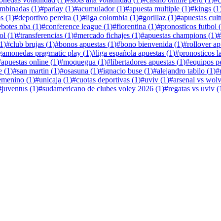
ombinadas
(
1
)
#
parlay
(
1
)
#
acumulador
(
1
)
#
apuesta multiple
(
1
)
#
kings
(
1
os
(
1
)
#
deportivo pereira
(
1
)
#
liga colombia
(
1
)
#
gorillaz
(
1
)
#
apuestas cult
ebotes nba
(
1
)
#
conference league
(
1
)
#
fiorentina
(
1
)
#
pronosticos futbol
(
ol
(
1
)
#
transferencias
(
1
)
#
mercado fichajes
(
1
)
#
apuestas champions
(
1
)
#
1
)
#
club brujas
(
1
)
#
bonos apuestas
(
1
)
#
bono bienvenida
(
1
)
#
rollover ap
agamonedas pragmatic play
(
1
)
#
liga española apuestas
(
1
)
#
pronosticos la
#
apuestas online
(
1
)
#
moquegua
(
1
)
#
libertadores apuestas
(
1
)
#
equipos p
e
(
1
)
#
san martin
(
1
)
#
osasuna
(
1
)
#
ignacio buse
(
1
)
#
alejandro tabilo
(
1
)
#
emenino
(
1
)
#
unicaja
(
1
)
#
cuotas deportivas
(
1
)
#
uviv
(
1
)
#
arsenal vs wol
#
juventus
(
1
)
#
sudamericano de clubes voley 2026
(
1
)
#
regatas vs uviv
(