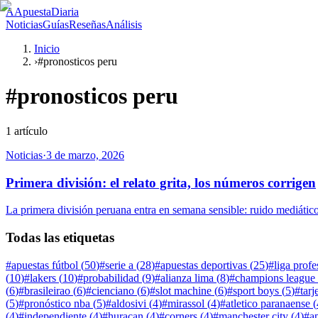
A
ApuestaDiaria
Noticias
Guías
Reseñas
Análisis
Inicio
›
#pronosticos peru
#
pronosticos peru
1
artículo
Noticias
·
3 de marzo, 2026
Primera división: el relato grita, los números corrigen
La primera división peruana entra en semana sensible: ruido mediático 
Todas las etiquetas
#
apuestas fútbol
(
50
)
#
serie a
(
28
)
#
apuestas deportivas
(
25
)
#
liga profe
(
10
)
#
lakers
(
10
)
#
probabilidad
(
9
)
#
alianza lima
(
8
)
#
champions league
(
6
)
#
brasileirao
(
6
)
#
cienciano
(
6
)
#
slot machine
(
6
)
#
sport boys
(
5
)
#
tarj
(
5
)
#
pronóstico nba
(
5
)
#
aldosivi
(
4
)
#
mirassol
(
4
)
#
atletico paranaense
(
(
4
)
#
independiente
(
4
)
#
huracan
(
4
)
#
corners
(
4
)
#
manchester city
(
4
)
#
a