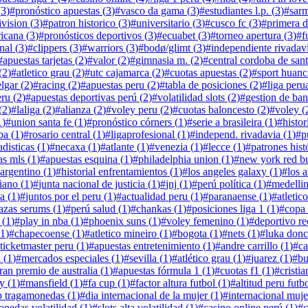
(
3
)
#
pronóstico apuestas
(
3
)
#
vasco da gama
(
3
)
#
estudiantes l.p.
(
3
)
#
sarm
ivision
(
3
)
#
patron historico
(
3
)
#
universitario
(
3
)
#
cusco fc
(
3
)
#
primera d
icana
(
3
)
#
pronósticos deportivos
(
3
)
#
ecuabet
(
3
)
#
torneo apertura
(
3
)
#
f
nal
(
3
)
#
clippers
(
3
)
#
warriors
(
3
)
#
bodø/glimt
(
3
)
#
independiente rivadav
#
apuestas tarjetas
(
2
)
#
valor
(
2
)
#
gimnasia m.
(
2
)
#
central cordoba de san
(
2
)
#
atletico grau
(
2
)
#
utc cajamarca
(
2
)
#
cuotas apuestas
(
2
)
#
sport huan
lgar
(
2
)
#
racing
(
2
)
#
apuestas peru
(
2
)
#
tabla de posiciones
(
2
)
#
liga peru
eru
(
2
)
#
apuestas deportivas perú
(
2
)
#
volatilidad slots
(
2
)
#
gestion de ban
(
2
)
#
laliga
(
2
)
#
alianza
(
2
)
#
voley peru
(
2
)
#
cuotas baloncesto
(
2
)
#
voley
(
1
)
#
union santa fe
(
1
)
#
pronóstico córners
(
1
)
#
serie a brasileira
(
1
)
#
histor
ba
(
1
)
#
rosario central
(
1
)
#
ligaprofesional
(
1
)
#
independ. rivadavia
(
1
)
#
p
adisticas
(
1
)
#
necaxa
(
1
)
#
atlante
(
1
)
#
venezia
(
1
)
#
lecce
(
1
)
#
patrones hist
as mls
(
1
)
#
apuestas esquina
(
1
)
#
philadelphia union
(
1
)
#
new york red bu
 argentino
(
1
)
#
historial enfrentamientos
(
1
)
#
los angeles galaxy
(
1
)
#
los 
iano
(
1
)
#
junta nacional de justicia
(
1
)
#
jnj
(
1
)
#
perú política
(
1
)
#
medelli
na
(
1
)
#
juntos por el peru
(
1
)
#
actualidad peru
(
1
)
#
paranaense
(
1
)
#
atletic
azas serums
(
1
)
#
perú salud
(
1
)
#
chankas
(
1
)
#
posiciones liga 1
(
1
)
#
copa 
(
1
)
#
play in nba
(
1
)
#
phoenix suns
(
1
)
#
voley femenino
(
1
)
#
deportivo re
1
)
#
chapecoense
(
1
)
#
atletico mineiro
(
1
)
#
bogota
(
1
)
#
nets
(
1
)
#
luka donc
ticketmaster peru
(
1
)
#
apuestas entretenimiento
(
1
)
#
andre carrillo
(
1
)
#
ca
a
(
1
)
#
mercados especiales
(
1
)
#
sevilla
(
1
)
#
atlético grau
(
1
)
#
juarez
(
1
)
#
bu
ran premio de australia
(
1
)
#
apuestas fórmula 1
(
1
)
#
cuotas f1
(
1
)
#
cristia
y
(
1
)
#
mansfield
(
1
)
#
fa cup
(
1
)
#
factor altura futbol
(
1
)
#
altitud peru futb
p tragamonedas
(
1
)
#
dia internacional de la mujer
(
1
)
#
internacional muje
onedas volatilidad
(
1
)
#
slots alta volatilidad
(
1
)
#
casino online perú
(
1
)
#