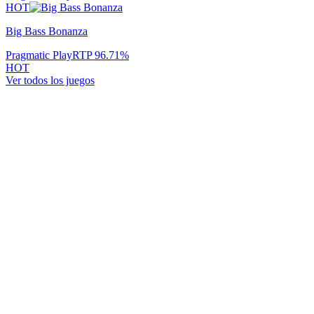
HOT
Big Bass Bonanza
Pragmatic Play
RTP
96.71
%
HOT
Ver todos los juegos