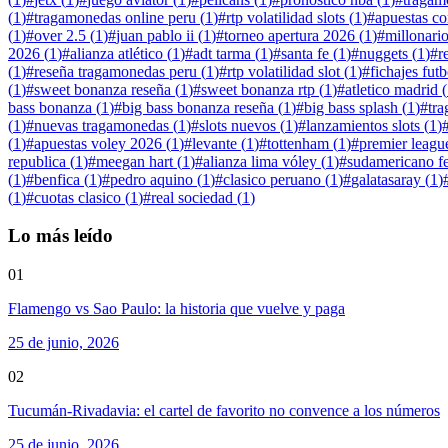
(
1
)
#
tragamonedas online peru
(
1
)
#
rtp volatilidad slots
(
1
)
#
apuestas c
(
1
)
#
over 2.5
(
1
)
#
juan pablo ii
(
1
)
#
torneo apertura 2026
(
1
)
#
millonari
2026
(
1
)
#
alianza atlético
(
1
)
#
adt tarma
(
1
)
#
santa fe
(
1
)
#
nuggets
(
1
)
#
r
(
1
)
#
reseña tragamonedas peru
(
1
)
#
rtp volatilidad slot
(
1
)
#
fichajes futb
(
1
)
#
sweet bonanza reseña
(
1
)
#
sweet bonanza rtp
(
1
)
#
atletico madrid
(
bass bonanza
(
1
)
#
big bass bonanza reseña
(
1
)
#
big bass splash
(
1
)
#
tr
(
1
)
#
nuevas tragamonedas
(
1
)
#
slots nuevos
(
1
)
#
lanzamientos slots
(
1
)
(
1
)
#
apuestas voley 2026
(
1
)
#
levante
(
1
)
#
tottenham
(
1
)
#
premier leagu
republica
(
1
)
#
meegan hart
(
1
)
#
alianza lima vóley
(
1
)
#
sudamericano f
(
1
)
#
benfica
(
1
)
#
pedro aquino
(
1
)
#
clasico peruano
(
1
)
#
galatasaray
(
1
)
(
1
)
#
cuotas clasico
(
1
)
#
real sociedad
(
1
)
Lo más leído
01
Flamengo vs Sao Paulo: la historia que vuelve y paga
25 de junio, 2026
02
Tucumán-Rivadavia: el cartel de favorito no convence a los números
25 de junio, 2026