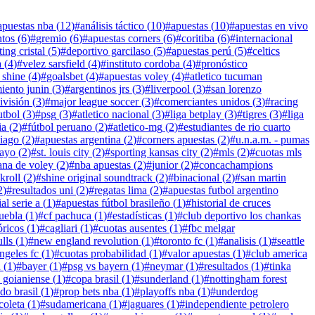
apuestas nba
(
12
)
#
análisis táctico
(
10
)
#
apuestas
(
10
)
#
apuestas en vivo
ntos
(
6
)
#
gremio
(
6
)
#
apuestas corners
(
6
)
#
coritiba
(
6
)
#
internacional
ting cristal
(
5
)
#
deportivo garcilaso
(
5
)
#
apuestas perú
(
5
)
#
celtics
a
(
4
)
#
velez sarsfield
(
4
)
#
instituto cordoba
(
4
)
#
pronóstico
 shine
(
4
)
#
goalsbet
(
4
)
#
apuestas voley
(
4
)
#
atletico tucuman
iento junin
(
3
)
#
argentinos jrs
(
3
)
#
liverpool
(
3
)
#
san lorenzo
ivisión
(
3
)
#
major league soccer
(
3
)
#
comerciantes unidos
(
3
)
#
racing
utbol
(
3
)
#
psg
(
3
)
#
atletico nacional
(
3
)
#
liga betplay
(
3
)
#
tigres
(
3
)
#
liga
ia
(
2
)
#
fútbol peruano
(
2
)
#
atletico-mg
(
2
)
#
estudiantes de rio cuarto
tiago
(
2
)
#
apuestas argentina
(
2
)
#
corners apuestas
(
2
)
#
u.n.a.m. - pumas
cayo
(
2
)
#
st. louis city
(
2
)
#
sporting kansas city
(
2
)
#
mls
(
2
)
#
cuotas mls
ana de voley
(
2
)
#
nba apuestas
(
2
)
#
junior
(
2
)
#
concachampions
kroll
(
2
)
#
shine original soundtrack
(
2
)
#
binacional
(
2
)
#
san martin
2
)
#
resultados uni
(
2
)
#
regatas lima
(
2
)
#
apuestas futbol argentino
ial serie a
(
1
)
#
apuestas fútbol brasileño
(
1
)
#
historial de cruces
uebla
(
1
)
#
cf pachuca
(
1
)
#
estadísticas
(
1
)
#
club deportivo los chankas
óricos
(
1
)
#
cagliari
(
1
)
#
cuotas ausentes
(
1
)
#
fbc melgar
lls
(
1
)
#
new england revolution
(
1
)
#
toronto fc
(
1
)
#
analisis
(
1
)
#
seattle
angeles fc
(
1
)
#
cuotas probabilidad
(
1
)
#
valor apuestas
(
1
)
#
club america
n
(
1
)
#
bayer
(
1
)
#
psg vs bayern
(
1
)
#
neymar
(
1
)
#
resultados
(
1
)
#
tinka
o goianiense
(
1
)
#
copa brasil
(
1
)
#
sunderland
(
1
)
#
nottingham forest
do brasil
(
1
)
#
prop bets nba
(
1
)
#
playoffs nba
(
1
)
#
underdog
coleta
(
1
)
#
sudamericana
(
1
)
#
jaguares
(
1
)
#
independiente petrolero