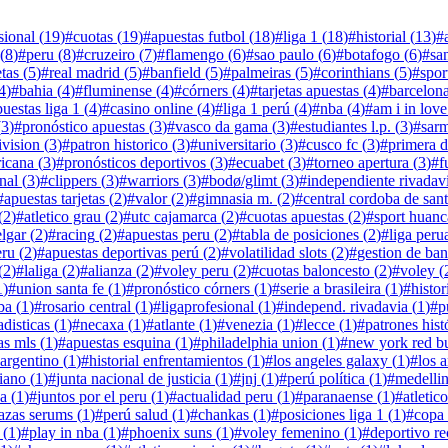
sional
(
19
)
#
cuotas
(
19
)
#
apuestas futbol
(
18
)
#
liga 1
(
18
)
#
historial
(
13
)
#
(
8
)
#
peru
(
8
)
#
cruzeiro
(
7
)
#
flamengo
(
6
)
#
sao paulo
(
6
)
#
botafogo
(
6
)
#
sa
etas
(
5
)
#
real madrid
(
5
)
#
banfield
(
5
)
#
palmeiras
(
5
)
#
corinthians
(
5
)
#
spor
4
)
#
bahia
(
4
)
#
fluminense
(
4
)
#
córners
(
4
)
#
tarjetas apuestas
(
4
)
#
barcelon
puestas liga 1
(
4
)
#
casino online
(
4
)
#
liga 1 perú
(
4
)
#
nba
(
4
)
#
am i in love
(
3
)
#
pronóstico apuestas
(
3
)
#
vasco da gama
(
3
)
#
estudiantes l.p.
(
3
)
#
sarm
ivision
(
3
)
#
patron historico
(
3
)
#
universitario
(
3
)
#
cusco fc
(
3
)
#
primera d
icana
(
3
)
#
pronósticos deportivos
(
3
)
#
ecuabet
(
3
)
#
torneo apertura
(
3
)
#
f
nal
(
3
)
#
clippers
(
3
)
#
warriors
(
3
)
#
bodø/glimt
(
3
)
#
independiente rivadav
#
apuestas tarjetas
(
2
)
#
valor
(
2
)
#
gimnasia m.
(
2
)
#
central cordoba de san
(
2
)
#
atletico grau
(
2
)
#
utc cajamarca
(
2
)
#
cuotas apuestas
(
2
)
#
sport huan
lgar
(
2
)
#
racing
(
2
)
#
apuestas peru
(
2
)
#
tabla de posiciones
(
2
)
#
liga peru
eru
(
2
)
#
apuestas deportivas perú
(
2
)
#
volatilidad slots
(
2
)
#
gestion de ban
(
2
)
#
laliga
(
2
)
#
alianza
(
2
)
#
voley peru
(
2
)
#
cuotas baloncesto
(
2
)
#
voley
(
1
)
#
union santa fe
(
1
)
#
pronóstico córners
(
1
)
#
serie a brasileira
(
1
)
#
histor
ba
(
1
)
#
rosario central
(
1
)
#
ligaprofesional
(
1
)
#
independ. rivadavia
(
1
)
#
p
adisticas
(
1
)
#
necaxa
(
1
)
#
atlante
(
1
)
#
venezia
(
1
)
#
lecce
(
1
)
#
patrones hist
as mls
(
1
)
#
apuestas esquina
(
1
)
#
philadelphia union
(
1
)
#
new york red bu
 argentino
(
1
)
#
historial enfrentamientos
(
1
)
#
los angeles galaxy
(
1
)
#
los 
iano
(
1
)
#
junta nacional de justicia
(
1
)
#
jnj
(
1
)
#
perú política
(
1
)
#
medelli
na
(
1
)
#
juntos por el peru
(
1
)
#
actualidad peru
(
1
)
#
paranaense
(
1
)
#
atletic
azas serums
(
1
)
#
perú salud
(
1
)
#
chankas
(
1
)
#
posiciones liga 1
(
1
)
#
copa 
(
1
)
#
play in nba
(
1
)
#
phoenix suns
(
1
)
#
voley femenino
(
1
)
#
deportivo re