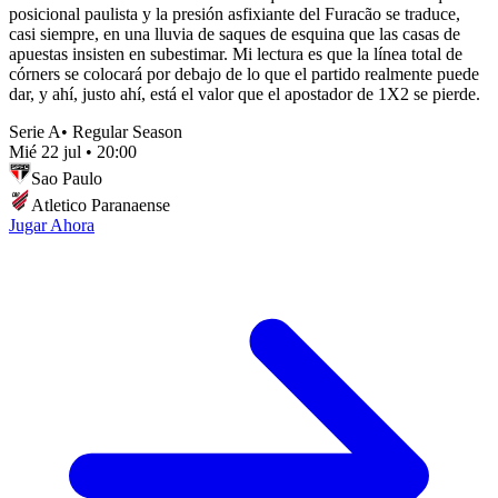
posicional paulista y la presión asfixiante del Furacão se traduce,
casi siempre, en una lluvia de saques de esquina que las casas de
apuestas insisten en subestimar. Mi lectura es que la línea total de
córners se colocará por debajo de lo que el partido realmente puede
dar, y ahí, justo ahí, está el valor que el apostador de 1X2 se pierde.
Serie A
•
Regular Season
Mié 22 jul
•
20:00
Sao Paulo
Atletico Paranaense
Jugar Ahora