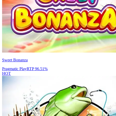
Sweet Bonanza
Pragmatic Play
RTP
96.51
%
HOT