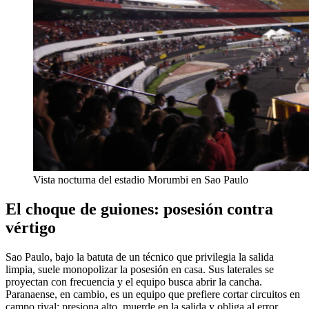
Vista nocturna del estadio Morumbi en Sao Paulo
El choque de guiones: posesión contra
vértigo
Sao Paulo, bajo la batuta de un técnico que privilegia la salida
limpia, suele monopolizar la posesión en casa. Sus laterales se
proyectan con frecuencia y el equipo busca abrir la cancha.
Paranaense, en cambio, es un equipo que prefiere cortar circuitos en
campo rival: presiona alto, muerde en la salida y obliga al error.