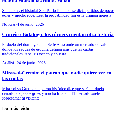
manda cuando las cuotas callan
Sin cuotas, el historial Sao Paulo-Paranaense dicta partidos de pocos
goles y mucho roce. Leer la probabilidad fría es la primera apuesta.
Noticias
·
4 de junio, 2026
Cruzeiro-Botafogo: los córners cuentan otra historia
El duelo del domingo en la Serie A esconde un mercado de valor
donde los saques de esquina definen más que las cuotas
tradicionales. Análisis táctico y apuesta.
Análisis
·
24 de junio, 2026
Mirassol-Gremio: el patrón que nadie quiere ver en
las cuotas
Mirassol vs Gremio: el patrón histórico dice que será un duelo
cerrado, de pocos goles y mucha fricción. El mercado suele
sobrestimar al visitante.
Lo más leído