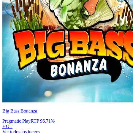
Big Bass Bonanza
Pragmatic Play
RTP
96.71
%
HOT
Ver todos los juegos