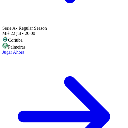
Serie A
•
Regular Season
Mié 22 jul
•
20:00
Coritiba
Palmeiras
Jugar Ahora