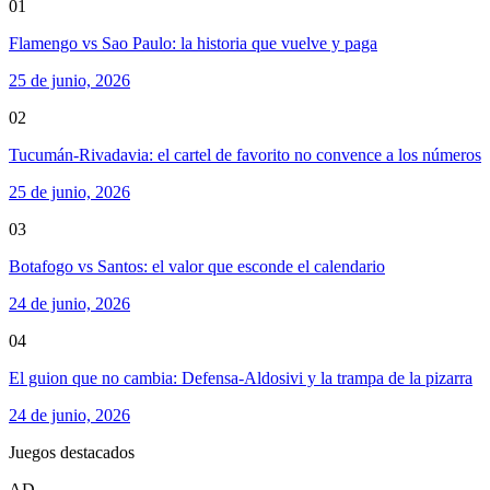
01
Flamengo vs Sao Paulo: la historia que vuelve y paga
25 de junio, 2026
02
Tucumán-Rivadavia: el cartel de favorito no convence a los números
25 de junio, 2026
03
Botafogo vs Santos: el valor que esconde el calendario
24 de junio, 2026
04
El guion que no cambia: Defensa-Aldosivi y la trampa de la pizarra
24 de junio, 2026
Juegos destacados
AD