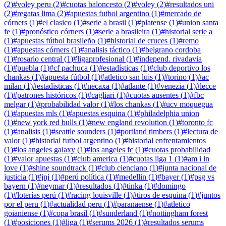
(
2
)
#
voley peru
(
2
)
#
cuotas baloncesto
(
2
)
#
voley
(
2
)
#
resultados uni
(
2
)
#
regatas lima
(
2
)
#
apuestas futbol argentino
(
1
)
#
mercado de
córners
(
1
)
#
el clasico
(
1
)
#
serie a brasil
(
1
)
#
platense
(
1
)
#
union santa
fe
(
1
)
#
pronóstico córners
(
1
)
#
serie a brasileira
(
1
)
#
historial serie a
(
1
)
#
apuestas fútbol brasileño
(
1
)
#
historial de cruces
(
1
)
#
remo
(
1
)
#
apuestas córners
(
1
)
#
analisis táctico
(
1
)
#
belgrano cordoba
(
1
)
#
rosario central
(
1
)
#
ligaprofesional
(
1
)
#
independ. rivadavia
(
1
)
#
puebla
(
1
)
#
cf pachuca
(
1
)
#
estadísticas
(
1
)
#
club deportivo los
chankas
(
1
)
#
apuesta fútbol
(
1
)
#
atletico san luis
(
1
)
#
torino
(
1
)
#
ac
milan
(
1
)
#
estadisticas
(
1
)
#
necaxa
(
1
)
#
atlante
(
1
)
#
venezia
(
1
)
#
lecce
(
1
)
#
patrones históricos
(
1
)
#
cagliari
(
1
)
#
cuotas ausentes
(
1
)
#
fbc
melgar
(
1
)
#
probabilidad valor
(
1
)
#
los chankas
(
1
)
#
ucv moquegua
(
1
)
#
apuestas mls
(
1
)
#
apuestas esquina
(
1
)
#
philadelphia union
(
1
)
#
new york red bulls
(
1
)
#
new england revolution
(
1
)
#
toronto fc
(
1
)
#
analisis
(
1
)
#
seattle sounders
(
1
)
#
portland timbers
(
1
)
#
lectura de
valor
(
1
)
#
historial futbol argentino
(
1
)
#
historial enfrentamientos
(
1
)
#
los angeles galaxy
(
1
)
#
los angeles fc
(
1
)
#
cuotas probabilidad
(
1
)
#
valor apuestas
(
1
)
#
club america
(
1
)
#
cuotas liga 1
(
1
)
#
am i in
love
(
1
)
#
shine soundtrack
(
1
)
#
club cienciano
(
1
)
#
junta nacional de
justicia
(
1
)
#
jnj
(
1
)
#
perú política
(
1
)
#
medellin
(
1
)
#
bayer
(
1
)
#
psg vs
bayern
(
1
)
#
neymar
(
1
)
#
resultados
(
1
)
#
tinka
(
1
)
#
domingo
(
1
)
#
loterías perú
(
1
)
#
racing louisville
(
1
)
#
tiros de esquina
(
1
)
#
juntos
por el peru
(
1
)
#
actualidad peru
(
1
)
#
paranaense
(
1
)
#
atletico
goianiense
(
1
)
#
copa brasil
(
1
)
#
sunderland
(
1
)
#
nottingham forest
(
1
)
#
posiciones
(
1
)
#
liga
(
1
)
#
serums 2026
(
1
)
#
resultados serums