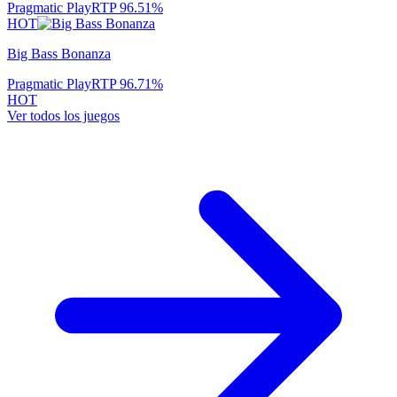
Pragmatic Play
RTP
96.51
%
HOT
Big Bass Bonanza
Pragmatic Play
RTP
96.71
%
HOT
Ver todos los juegos