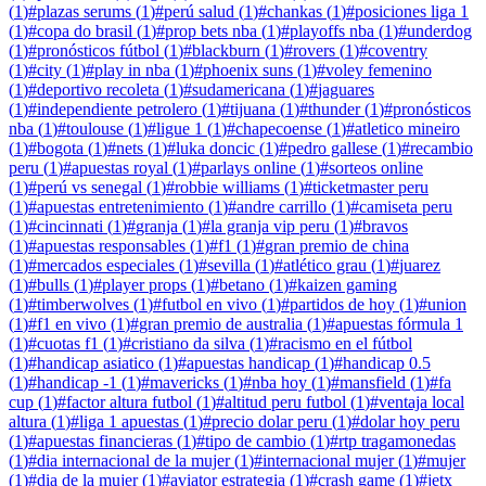
(
1
)
#
plazas serums
(
1
)
#
perú salud
(
1
)
#
chankas
(
1
)
#
posiciones liga 1
(
1
)
#
copa do brasil
(
1
)
#
prop bets nba
(
1
)
#
playoffs nba
(
1
)
#
underdog
(
1
)
#
pronósticos fútbol
(
1
)
#
blackburn
(
1
)
#
rovers
(
1
)
#
coventry
(
1
)
#
city
(
1
)
#
play in nba
(
1
)
#
phoenix suns
(
1
)
#
voley femenino
(
1
)
#
deportivo recoleta
(
1
)
#
sudamericana
(
1
)
#
jaguares
(
1
)
#
independiente petrolero
(
1
)
#
tijuana
(
1
)
#
thunder
(
1
)
#
pronósticos
nba
(
1
)
#
toulouse
(
1
)
#
ligue 1
(
1
)
#
chapecoense
(
1
)
#
atletico mineiro
(
1
)
#
bogota
(
1
)
#
nets
(
1
)
#
luka doncic
(
1
)
#
pedro gallese
(
1
)
#
recambio
peru
(
1
)
#
apuestas royal
(
1
)
#
parlays online
(
1
)
#
sorteos online
(
1
)
#
perú vs senegal
(
1
)
#
robbie williams
(
1
)
#
ticketmaster peru
(
1
)
#
apuestas entretenimiento
(
1
)
#
andre carrillo
(
1
)
#
camiseta peru
(
1
)
#
cincinnati
(
1
)
#
granja
(
1
)
#
la granja vip peru
(
1
)
#
bravos
(
1
)
#
apuestas responsables
(
1
)
#
f1
(
1
)
#
gran premio de china
(
1
)
#
mercados especiales
(
1
)
#
sevilla
(
1
)
#
atlético grau
(
1
)
#
juarez
(
1
)
#
bulls
(
1
)
#
player props
(
1
)
#
betano
(
1
)
#
kaizen gaming
(
1
)
#
timberwolves
(
1
)
#
futbol en vivo
(
1
)
#
partidos de hoy
(
1
)
#
union
(
1
)
#
f1 en vivo
(
1
)
#
gran premio de australia
(
1
)
#
apuestas fórmula 1
(
1
)
#
cuotas f1
(
1
)
#
cristiano da silva
(
1
)
#
racismo en el fútbol
(
1
)
#
handicap asiatico
(
1
)
#
apuestas handicap
(
1
)
#
handicap 0.5
(
1
)
#
handicap -1
(
1
)
#
mavericks
(
1
)
#
nba hoy
(
1
)
#
mansfield
(
1
)
#
fa
cup
(
1
)
#
factor altura futbol
(
1
)
#
altitud peru futbol
(
1
)
#
ventaja local
altura
(
1
)
#
liga 1 apuestas
(
1
)
#
precio dolar peru
(
1
)
#
dolar hoy peru
(
1
)
#
apuestas financieras
(
1
)
#
tipo de cambio
(
1
)
#
rtp tragamonedas
(
1
)
#
dia internacional de la mujer
(
1
)
#
internacional mujer
(
1
)
#
mujer
(
1
)
#
dia de la mujer
(
1
)
#
aviator estrategia
(
1
)
#
crash game
(
1
)
#
jetx