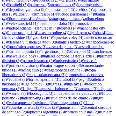
(
6
)
#
slot machine
(
6
)
#
sport boys
(
5
)
#
tarjetas
(
5
)
#
real madrid
(
5
)
#
banfield
(
5
)
#
palmeiras
(
5
)
#
corinthians
(
5
)
#
sporting cristal
(
5
)
#
deportivo garcilaso
(
5
)
#
apuestas perú
(
5
)
#
celtics
(
5
)
#
pronóstico
nba
(
5
)
#
aldosivi
(
4
)
#
mirassol
(
4
)
#
atletico paranaense
(
4
)
#
bahia
(
4
)
#
fluminense
(
4
)
#
córners
(
4
)
#
tarjetas apuestas
(
4
)
#
barcelona
(
4
)
#
velez sarsfield
(
4
)
#
instituto cordoba
(
4
)
#
pronóstico
(
4
)
#
independiente
(
4
)
#
huracan
(
4
)
#
corners
(
4
)
#
manchester city
(
4
)
#
apuestas liga 1
(
4
)
#
casino online
(
4
)
#
liga 1 perú
(
4
)
#
nba
(
4
)
#
am
i in love shine
(
4
)
#
goalsbet
(
4
)
#
apuestas voley
(
4
)
#
atletico tucuman
(
3
)
#
defensa y justicia
(
3
)
#
adt
(
3
)
#
analisis tactico
(
3
)
#
chapecoense-sc
(
3
)
#
pronóstico apuestas
(
3
)
#
vasco da gama
(
3
)
#
estudiantes l.p.
(
3
)
#
sarmiento junin
(
3
)
#
argentinos jrs
(
3
)
#
liverpool
(
3
)
#
san lorenzo
(
3
)
#
newells old boys
(
3
)
#
talleres cordoba
(
3
)
#
cruz azul
(
3
)
#
primera
division
(
3
)
#
patron historico
(
3
)
#
universitario
(
3
)
#
cusco fc
(
3
)
#
primera división
(
3
)
#
major league soccer
(
3
)
#
comerciantes
unidos
(
3
)
#
racing club
(
3
)
#
tragamonedas online
(
3
)
#
copa
libertadores
(
3
)
#
copa sudamericana
(
3
)
#
pronósticos deportivos
(
3
)
#
ecuabet
(
3
)
#
torneo apertura
(
3
)
#
futbol
(
3
)
#
psg
(
3
)
#
atletico
nacional
(
3
)
#
liga betplay
(
3
)
#
tigres
(
3
)
#
liga mx
(
3
)
#
selección
peruana
(
3
)
#
la liga
(
3
)
#
apuestas baloncesto
(
3
)
#
arsenal
(
3
)
#
clippers
(
3
)
#
warriors
(
3
)
#
bodø/glimt
(
3
)
#
independiente rivadavia
(
2
)
#
fútbol
peruano
(
2
)
#
atletico-mg
(
2
)
#
estudiantes de rio cuarto
(
2
)
#
tigre
(
2
)
#
valor apuesta
(
2
)
#
vitoria
(
2
)
#
rb bragantino
(
2
)
#
lanus
(
2
)
#
apuestas tarjetas
(
2
)
#
valor
(
2
)
#
gimnasia m.
(
2
)
#
central cordoba
de santiago
(
2
)
#
apuestas argentina
(
2
)
#
corners apuestas
(
2
)
#
u.n.a.m.