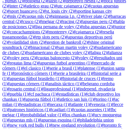
- pumas
(
2
)
#
bologna
(
2
)
#
lazio
(
2
)
#
deportivo riestra
(
2
)
#
boca juniors
(
2
)
#
inter
(
2
)
#
atletico grau
(
2
)
#
utc cajamarca
(
2
)
#
cuotas apuestas
(
2
)
#
sport huancayo
(
2
)
#
st. louis city
(
2
)
#
sporting kansas city
(
2
)
#
mls
(
2
)
#
cuotas mls
(
2
)
#
gimnasia l.p.
(
2
)
#
river plate
(
2
)
#
barracas
central
(
2
)
#
cusco
(
2
)
#
melgar
(
2
)
#
racing
(
2
)
#
apuestas peru
(
2
)
#
tabla
de posiciones
(
2
)
#
liga peruana de voley
(
2
)
#
nba apuestas
(
2
)
#
junior
(
2
)
#
concachampions
(
2
)
#
monterrey
(
2
)
#
cajamarca
(
2
)
#
reseña
tragamonedas
(
2
)
#
rtp slots peru
(
2
)
#
apuestas deportivas perú
(
2
)
#
volatilidad slots
(
2
)
#
gestion de bankroll
(
2
)
#
shine original
soundtrack
(
2
)
#
binacional
(
2
)
#
san martin voley
(
2
)
#
sudamericano
de clubes
(
2
)
#
sudamericano de clubes voley
(
2
)
#
laliga
(
2
)
#
alianza
(
2
)
#
voley peru
(
2
)
#
cuotas baloncesto
(
2
)
#
voley
(
2
)
#
resultados uni
(
2
)
#
regatas lima
(
2
)
#
apuestas futbol argentino
(
1
)
#
mercado de
córners
(
1
)
#
el clasico
(
1
)
#
serie a brasil
(
1
)
#
platense
(
1
)
#
union santa
fe
(
1
)
#
pronóstico córners
(
1
)
#
serie a brasileira
(
1
)
#
historial serie a
(
1
)
#
apuestas fútbol brasileño
(
1
)
#
historial de cruces
(
1
)
#
remo
(
1
)
#
apuestas córners
(
1
)
#
analisis táctico
(
1
)
#
belgrano cordoba
(
1
)
#
rosario central
(
1
)
#
ligaprofesional
(
1
)
#
independ. rivadavia
(
1
)
#
puebla
(
1
)
#
cf pachuca
(
1
)
#
estadísticas
(
1
)
#
club deportivo los
chankas
(
1
)
#
apuesta fútbol
(
1
)
#
atletico san luis
(
1
)
#
torino
(
1
)
#
ac
milan
(
1
)
#
estadisticas
(
1
)
#
necaxa
(
1
)
#
atlante
(
1
)
#
venezia
(
1
)
#
lecce
(
1
)
#
patrones históricos
(
1
)
#
cagliari
(
1
)
#
cuotas ausentes
(
1
)
#
fbc
melgar
(
1
)
#
probabilidad valor
(
1
)
#
los chankas
(
1
)
#
ucv moquegua
(
1
)
#
apuestas mls
(
1
)
#
apuestas esquina
(
1
)
#
philadelphia union
(
1
)
#
new york red bulls
(
1
)
#
new england revolution
(
1
)
#
toronto fc