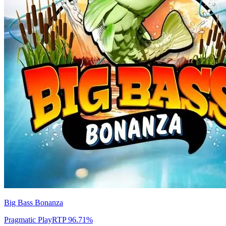
Big Bass Bonanza
Pragmatic Play
RTP
96.71
%