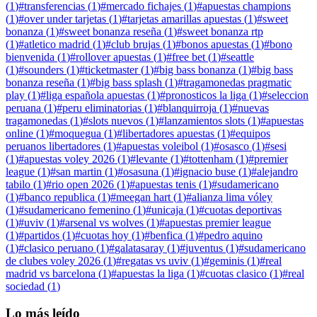
(
1
)
#
transferencias
(
1
)
#
mercado fichajes
(
1
)
#
apuestas champions
(
1
)
#
over under tarjetas
(
1
)
#
tarjetas amarillas apuestas
(
1
)
#
sweet
bonanza
(
1
)
#
sweet bonanza reseña
(
1
)
#
sweet bonanza rtp
(
1
)
#
atletico madrid
(
1
)
#
club brujas
(
1
)
#
bonos apuestas
(
1
)
#
bono
bienvenida
(
1
)
#
rollover apuestas
(
1
)
#
free bet
(
1
)
#
seattle
(
1
)
#
sounders
(
1
)
#
ticketmaster
(
1
)
#
big bass bonanza
(
1
)
#
big bass
bonanza reseña
(
1
)
#
big bass splash
(
1
)
#
tragamonedas pragmatic
play
(
1
)
#
liga española apuestas
(
1
)
#
pronosticos la liga
(
1
)
#
seleccion
peruana
(
1
)
#
peru eliminatorias
(
1
)
#
blanquirroja
(
1
)
#
nuevas
tragamonedas
(
1
)
#
slots nuevos
(
1
)
#
lanzamientos slots
(
1
)
#
apuestas
online
(
1
)
#
moquegua
(
1
)
#
libertadores apuestas
(
1
)
#
equipos
peruanos libertadores
(
1
)
#
apuestas voleibol
(
1
)
#
osasco
(
1
)
#
sesi
(
1
)
#
apuestas voley 2026
(
1
)
#
levante
(
1
)
#
tottenham
(
1
)
#
premier
league
(
1
)
#
san martin
(
1
)
#
osasuna
(
1
)
#
ignacio buse
(
1
)
#
alejandro
tabilo
(
1
)
#
rio open 2026
(
1
)
#
apuestas tenis
(
1
)
#
sudamericano
(
1
)
#
banco republica
(
1
)
#
meegan hart
(
1
)
#
alianza lima vóley
(
1
)
#
sudamericano femenino
(
1
)
#
unicaja
(
1
)
#
cuotas deportivas
(
1
)
#
uviv
(
1
)
#
arsenal vs wolves
(
1
)
#
apuestas premier league
(
1
)
#
partidos
(
1
)
#
cuotas hoy
(
1
)
#
benfica
(
1
)
#
pedro aquino
(
1
)
#
clasico peruano
(
1
)
#
galatasaray
(
1
)
#
juventus
(
1
)
#
sudamericano
de clubes voley 2026
(
1
)
#
regatas vs uviv
(
1
)
#
geminis
(
1
)
#
real
madrid vs barcelona
(
1
)
#
apuestas la liga
(
1
)
#
cuotas clasico
(
1
)
#
real
sociedad
(
1
)
Lo más leído