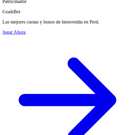
Patrocinador
GoalsBet
Las mejores cuotas y bonos de bienvenida en Perú.
Jugar Ahora