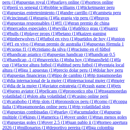
peru
(
1
)
#
apuestas royal
(
1
)
#
parlays online
(
1
)
#
sorteos online
(
1
)
#
perú vs senegal
(
1
)
#
robbie williams
(
1
)
#
ticketmaster peru
(
1
)
#
apuestas entretenimiento
(
1
)
#
andre carrillo
(
1
)
#
camiseta peru
(
1
)
#
cincinnati
(
1
)
#
granja
(
1
)
#
la granja vip peru
(
1
)
#
bravos
(
1
)
#
apuestas responsables
(
1
)
#
f1
(
1
)
#
gran premio de china
(
1
)
#
mercados especiales
(
1
)
#
sevilla
(
1
)
#
atlético grau
(
1
)
#
juarez
(
1
)
#
bulls
(
1
)
#
player props
(
1
)
#
betano
(
1
)
#
kaizen gaming
(
1
)
#
timberwolves
(
1
)
#
futbol en vivo
(
1
)
#
partidos de hoy
(
1
)
#
union
(
1
)
#
f1 en vivo
(
1
)
#
gran premio de australia
(
1
)
#
apuestas fórmula 1
(
1
)
#
cuotas f1
(
1
)
#
cristiano da silva
(
1
)
#
racismo en el fútbol
(
1
)
#
handicap asiatico
(
1
)
#
apuestas handicap
(
1
)
#
handicap 0.5
(
1
)
#
handicap -1
(
1
)
#
mavericks
(
1
)
#
nba hoy
(
1
)
#
mansfield
(
1
)
#
fa
cup
(
1
)
#
factor altura futbol
(
1
)
#
altitud peru futbol
(
1
)
#
ventaja local
altura
(
1
)
#
liga 1 apuestas
(
1
)
#
precio dolar peru
(
1
)
#
dolar hoy peru
(
1
)
#
apuestas financieras
(
1
)
#
tipo de cambio
(
1
)
#
rtp tragamonedas
(
1
)
#
dia internacional de la mujer
(
1
)
#
internacional mujer
(
1
)
#
mujer
(
1
)
#
dia de la mujer
(
1
)
#
aviator estrategia
(
1
)
#
crash game
(
1
)
#
jetx
(
1
)
#
juego aviator
(
1
)
#
pelicans
(
1
)
#
pronostico nba
(
1
)
#
tragamonedas
volatilidad
(
1
)
#
slots alta volatilidad
(
1
)
#
casino online perú
(
1
)
#
carabobo
(
1
)
#
rtp slots
(
1
)
#
pronosticos peru
(
1
)
#
como
(
1
)
#
coppa
italia
(
1
)
#
tragamonedas online peru
(
1
)
#
rtp volatilidad slots
(
1
)
#
apuestas combinadas
(
1
)
#
parlay
(
1
)
#
acumulador
(
1
)
#
apuesta
multiple
(
1
)
#
kings
(
1
)
#
america
(
1
)
#
over under
(
1
)
#
mas menos goles
(
1
)
#
apuestas goles
(
1
)
#
over 2.5
(
1
)
#
juan pablo ii
(
1
)
#
torneo apertura
2026
(
1
)
#
millonarios
(
1
)
#
deportivo pereira
(
1
)
#
liga colombia