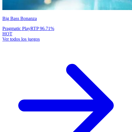
Big Bass Bonanza
Pragmatic Play
RTP
96.71
%
HOT
Ver todos los juegos