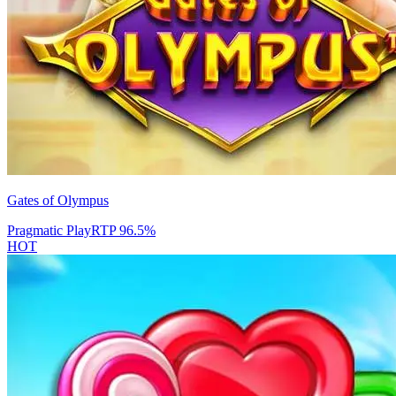
Gates of Olympus
Pragmatic Play
RTP
96.5
%
HOT