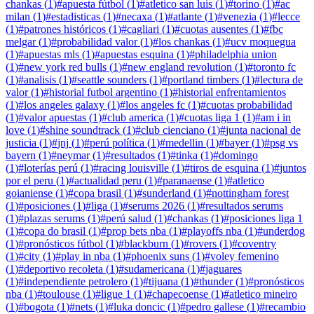
chankas
(
1
)
#
apuesta fútbol
(
1
)
#
atletico san luis
(
1
)
#
torino
(
1
)
#
ac
milan
(
1
)
#
estadisticas
(
1
)
#
necaxa
(
1
)
#
atlante
(
1
)
#
venezia
(
1
)
#
lecce
(
1
)
#
patrones históricos
(
1
)
#
cagliari
(
1
)
#
cuotas ausentes
(
1
)
#
fbc
melgar
(
1
)
#
probabilidad valor
(
1
)
#
los chankas
(
1
)
#
ucv moquegua
(
1
)
#
apuestas mls
(
1
)
#
apuestas esquina
(
1
)
#
philadelphia union
(
1
)
#
new york red bulls
(
1
)
#
new england revolution
(
1
)
#
toronto fc
(
1
)
#
analisis
(
1
)
#
seattle sounders
(
1
)
#
portland timbers
(
1
)
#
lectura de
valor
(
1
)
#
historial futbol argentino
(
1
)
#
historial enfrentamientos
(
1
)
#
los angeles galaxy
(
1
)
#
los angeles fc
(
1
)
#
cuotas probabilidad
(
1
)
#
valor apuestas
(
1
)
#
club america
(
1
)
#
cuotas liga 1
(
1
)
#
am i in
love
(
1
)
#
shine soundtrack
(
1
)
#
club cienciano
(
1
)
#
junta nacional de
justicia
(
1
)
#
jnj
(
1
)
#
perú política
(
1
)
#
medellin
(
1
)
#
bayer
(
1
)
#
psg vs
bayern
(
1
)
#
neymar
(
1
)
#
resultados
(
1
)
#
tinka
(
1
)
#
domingo
(
1
)
#
loterías perú
(
1
)
#
racing louisville
(
1
)
#
tiros de esquina
(
1
)
#
juntos
por el peru
(
1
)
#
actualidad peru
(
1
)
#
paranaense
(
1
)
#
atletico
goianiense
(
1
)
#
copa brasil
(
1
)
#
sunderland
(
1
)
#
nottingham forest
(
1
)
#
posiciones
(
1
)
#
liga
(
1
)
#
serums 2026
(
1
)
#
resultados serums
(
1
)
#
plazas serums
(
1
)
#
perú salud
(
1
)
#
chankas
(
1
)
#
posiciones liga 1
(
1
)
#
copa do brasil
(
1
)
#
prop bets nba
(
1
)
#
playoffs nba
(
1
)
#
underdog
(
1
)
#
pronósticos fútbol
(
1
)
#
blackburn
(
1
)
#
rovers
(
1
)
#
coventry
(
1
)
#
city
(
1
)
#
play in nba
(
1
)
#
phoenix suns
(
1
)
#
voley femenino
(
1
)
#
deportivo recoleta
(
1
)
#
sudamericana
(
1
)
#
jaguares
(
1
)
#
independiente petrolero
(
1
)
#
tijuana
(
1
)
#
thunder
(
1
)
#
pronósticos
nba
(
1
)
#
toulouse
(
1
)
#
ligue 1
(
1
)
#
chapecoense
(
1
)
#
atletico mineiro
(
1
)
#
bogota
(
1
)
#
nets
(
1
)
#
luka doncic
(
1
)
#
pedro gallese
(
1
)
#
recambio