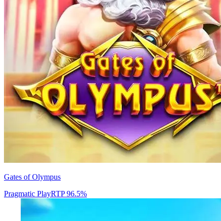
Gates of Olympus
Pragmatic Play
RTP
96.5
%