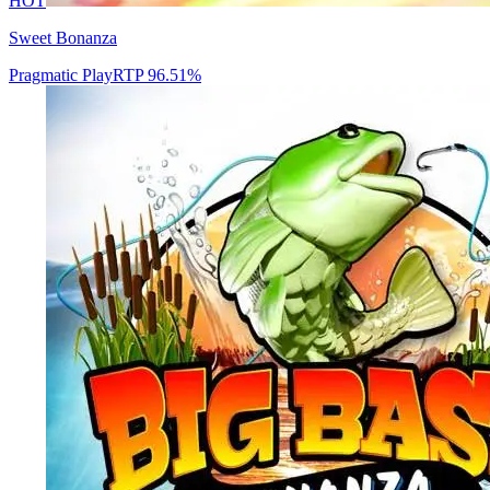
HOT
Sweet Bonanza
Pragmatic Play
RTP
96.51
%