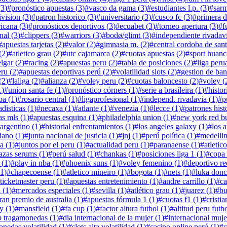
(
3
)
#
pronóstico apuestas
(
3
)
#
vasco da gama
(
3
)
#
estudiantes l.p.
(
3
)
#
sarm
ivision
(
3
)
#
patron historico
(
3
)
#
universitario
(
3
)
#
cusco fc
(
3
)
#
primera d
icana
(
3
)
#
pronósticos deportivos
(
3
)
#
ecuabet
(
3
)
#
torneo apertura
(
3
)
#
f
nal
(
3
)
#
clippers
(
3
)
#
warriors
(
3
)
#
bodø/glimt
(
3
)
#
independiente rivadav
#
apuestas tarjetas
(
2
)
#
valor
(
2
)
#
gimnasia m.
(
2
)
#
central cordoba de san
(
2
)
#
atletico grau
(
2
)
#
utc cajamarca
(
2
)
#
cuotas apuestas
(
2
)
#
sport huan
lgar
(
2
)
#
racing
(
2
)
#
apuestas peru
(
2
)
#
tabla de posiciones
(
2
)
#
liga peru
eru
(
2
)
#
apuestas deportivas perú
(
2
)
#
volatilidad slots
(
2
)
#
gestion de ban
(
2
)
#
laliga
(
2
)
#
alianza
(
2
)
#
voley peru
(
2
)
#
cuotas baloncesto
(
2
)
#
voley
(
1
)
#
union santa fe
(
1
)
#
pronóstico córners
(
1
)
#
serie a brasileira
(
1
)
#
histor
ba
(
1
)
#
rosario central
(
1
)
#
ligaprofesional
(
1
)
#
independ. rivadavia
(
1
)
#
p
adisticas
(
1
)
#
necaxa
(
1
)
#
atlante
(
1
)
#
venezia
(
1
)
#
lecce
(
1
)
#
patrones hist
as mls
(
1
)
#
apuestas esquina
(
1
)
#
philadelphia union
(
1
)
#
new york red bu
 argentino
(
1
)
#
historial enfrentamientos
(
1
)
#
los angeles galaxy
(
1
)
#
los 
iano
(
1
)
#
junta nacional de justicia
(
1
)
#
jnj
(
1
)
#
perú política
(
1
)
#
medelli
na
(
1
)
#
juntos por el peru
(
1
)
#
actualidad peru
(
1
)
#
paranaense
(
1
)
#
atletic
azas serums
(
1
)
#
perú salud
(
1
)
#
chankas
(
1
)
#
posiciones liga 1
(
1
)
#
copa 
(
1
)
#
play in nba
(
1
)
#
phoenix suns
(
1
)
#
voley femenino
(
1
)
#
deportivo re
1
)
#
chapecoense
(
1
)
#
atletico mineiro
(
1
)
#
bogota
(
1
)
#
nets
(
1
)
#
luka donc
ticketmaster peru
(
1
)
#
apuestas entretenimiento
(
1
)
#
andre carrillo
(
1
)
#
ca
a
(
1
)
#
mercados especiales
(
1
)
#
sevilla
(
1
)
#
atlético grau
(
1
)
#
juarez
(
1
)
#
bu
ran premio de australia
(
1
)
#
apuestas fórmula 1
(
1
)
#
cuotas f1
(
1
)
#
cristia
y
(
1
)
#
mansfield
(
1
)
#
fa cup
(
1
)
#
factor altura futbol
(
1
)
#
altitud peru futb
p tragamonedas
(
1
)
#
dia internacional de la mujer
(
1
)
#
internacional muje
onedas volatilidad
(
1
)
#
slots alta volatilidad
(
1
)
#
casino online perú
(
1
)
#