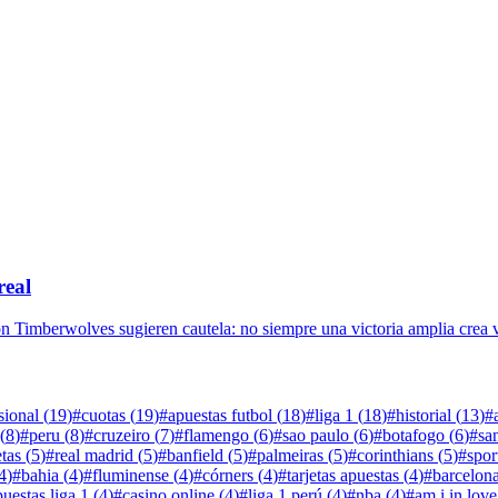
real
con Timberwolves sugieren cautela: no siempre una victoria amplia crea v
sional
(
19
)
#
cuotas
(
19
)
#
apuestas futbol
(
18
)
#
liga 1
(
18
)
#
historial
(
13
)
#
(
8
)
#
peru
(
8
)
#
cruzeiro
(
7
)
#
flamengo
(
6
)
#
sao paulo
(
6
)
#
botafogo
(
6
)
#
sa
etas
(
5
)
#
real madrid
(
5
)
#
banfield
(
5
)
#
palmeiras
(
5
)
#
corinthians
(
5
)
#
spor
4
)
#
bahia
(
4
)
#
fluminense
(
4
)
#
córners
(
4
)
#
tarjetas apuestas
(
4
)
#
barcelon
puestas liga 1
(
4
)
#
casino online
(
4
)
#
liga 1 perú
(
4
)
#
nba
(
4
)
#
am i in love