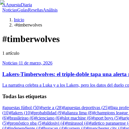
A
ApuestaDiaria
Noticias
Guías
Reseñas
Análisis
Inicio
›
#timberwolves
#
timberwolves
1
artículo
Noticias
·
11 de marzo, 2026
Lakers-Timberwolves: el triple-doble tapa una alerta 
La narrativa celebra a Luka y a los Lakers, pero los datos del duelo 
Todas las etiquetas
#
apuestas fútbol
(
50
)
#
serie a
(
28
)
#
apuestas deportivas
(
25
)
#
liga profe
(
10
)
#
lakers
(
10
)
#
probabilidad
(
9
)
#
alianza lima
(
8
)
#
champions league
(
6
)
#
brasileirao
(
6
)
#
cienciano
(
6
)
#
slot machine
(
6
)
#
sport boys
(
5
)
#
tarj
(
5
)
#
pronóstico nba
(
5
)
#
aldosivi
(
4
)
#
mirassol
(
4
)
#
atletico paranaense
(
(
4
)
#
independiente
(
4
)
#
huracan
(
4
)
#
corners
(
4
)
#
manchester city
(
4
)
#
a