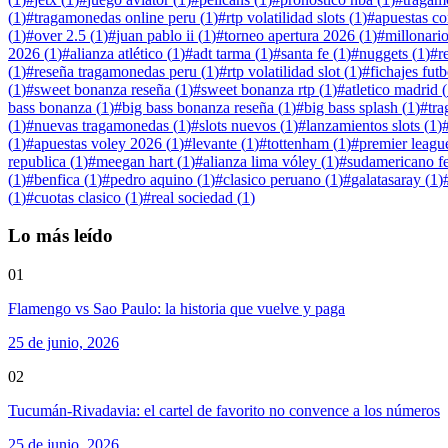
(
1
)
#
tragamonedas online peru
(
1
)
#
rtp volatilidad slots
(
1
)
#
apuestas c
(
1
)
#
over 2.5
(
1
)
#
juan pablo ii
(
1
)
#
torneo apertura 2026
(
1
)
#
millonari
2026
(
1
)
#
alianza atlético
(
1
)
#
adt tarma
(
1
)
#
santa fe
(
1
)
#
nuggets
(
1
)
#
r
(
1
)
#
reseña tragamonedas peru
(
1
)
#
rtp volatilidad slot
(
1
)
#
fichajes futb
(
1
)
#
sweet bonanza reseña
(
1
)
#
sweet bonanza rtp
(
1
)
#
atletico madrid
(
bass bonanza
(
1
)
#
big bass bonanza reseña
(
1
)
#
big bass splash
(
1
)
#
tr
(
1
)
#
nuevas tragamonedas
(
1
)
#
slots nuevos
(
1
)
#
lanzamientos slots
(
1
)
(
1
)
#
apuestas voley 2026
(
1
)
#
levante
(
1
)
#
tottenham
(
1
)
#
premier leagu
republica
(
1
)
#
meegan hart
(
1
)
#
alianza lima vóley
(
1
)
#
sudamericano f
(
1
)
#
benfica
(
1
)
#
pedro aquino
(
1
)
#
clasico peruano
(
1
)
#
galatasaray
(
1
)
(
1
)
#
cuotas clasico
(
1
)
#
real sociedad
(
1
)
Lo más leído
01
Flamengo vs Sao Paulo: la historia que vuelve y paga
25 de junio, 2026
02
Tucumán-Rivadavia: el cartel de favorito no convence a los números
25 de junio, 2026