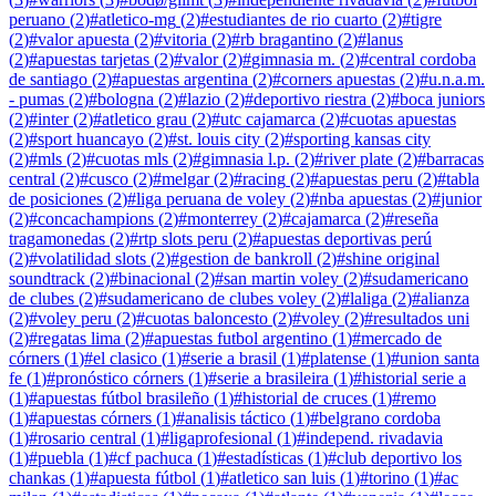
peruano
(
2
)
#
atletico-mg
(
2
)
#
estudiantes de rio cuarto
(
2
)
#
tigre
(
2
)
#
valor apuesta
(
2
)
#
vitoria
(
2
)
#
rb bragantino
(
2
)
#
lanus
(
2
)
#
apuestas tarjetas
(
2
)
#
valor
(
2
)
#
gimnasia m.
(
2
)
#
central cordoba
de santiago
(
2
)
#
apuestas argentina
(
2
)
#
corners apuestas
(
2
)
#
u.n.a.m.
- pumas
(
2
)
#
bologna
(
2
)
#
lazio
(
2
)
#
deportivo riestra
(
2
)
#
boca juniors
(
2
)
#
inter
(
2
)
#
atletico grau
(
2
)
#
utc cajamarca
(
2
)
#
cuotas apuestas
(
2
)
#
sport huancayo
(
2
)
#
st. louis city
(
2
)
#
sporting kansas city
(
2
)
#
mls
(
2
)
#
cuotas mls
(
2
)
#
gimnasia l.p.
(
2
)
#
river plate
(
2
)
#
barracas
central
(
2
)
#
cusco
(
2
)
#
melgar
(
2
)
#
racing
(
2
)
#
apuestas peru
(
2
)
#
tabla
de posiciones
(
2
)
#
liga peruana de voley
(
2
)
#
nba apuestas
(
2
)
#
junior
(
2
)
#
concachampions
(
2
)
#
monterrey
(
2
)
#
cajamarca
(
2
)
#
reseña
tragamonedas
(
2
)
#
rtp slots peru
(
2
)
#
apuestas deportivas perú
(
2
)
#
volatilidad slots
(
2
)
#
gestion de bankroll
(
2
)
#
shine original
soundtrack
(
2
)
#
binacional
(
2
)
#
san martin voley
(
2
)
#
sudamericano
de clubes
(
2
)
#
sudamericano de clubes voley
(
2
)
#
laliga
(
2
)
#
alianza
(
2
)
#
voley peru
(
2
)
#
cuotas baloncesto
(
2
)
#
voley
(
2
)
#
resultados uni
(
2
)
#
regatas lima
(
2
)
#
apuestas futbol argentino
(
1
)
#
mercado de
córners
(
1
)
#
el clasico
(
1
)
#
serie a brasil
(
1
)
#
platense
(
1
)
#
union santa
fe
(
1
)
#
pronóstico córners
(
1
)
#
serie a brasileira
(
1
)
#
historial serie a
(
1
)
#
apuestas fútbol brasileño
(
1
)
#
historial de cruces
(
1
)
#
remo
(
1
)
#
apuestas córners
(
1
)
#
analisis táctico
(
1
)
#
belgrano cordoba
(
1
)
#
rosario central
(
1
)
#
ligaprofesional
(
1
)
#
independ. rivadavia
(
1
)
#
puebla
(
1
)
#
cf pachuca
(
1
)
#
estadísticas
(
1
)
#
club deportivo los
chankas
(
1
)
#
apuesta fútbol
(
1
)
#
atletico san luis
(
1
)
#
torino
(
1
)
#
ac