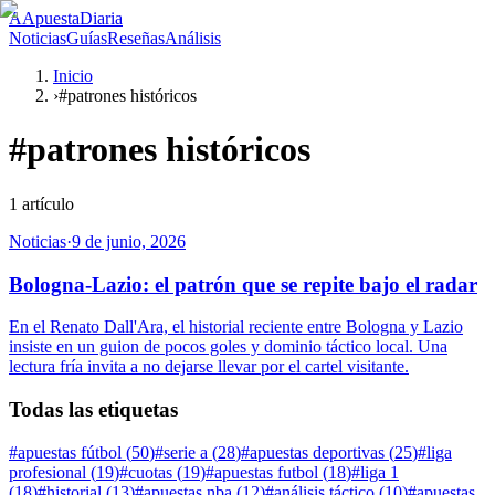
A
ApuestaDiaria
Noticias
Guías
Reseñas
Análisis
Inicio
›
#patrones históricos
#
patrones históricos
1
artículo
Noticias
·
9 de junio, 2026
Bologna-Lazio: el patrón que se repite bajo el radar
En el Renato Dall'Ara, el historial reciente entre Bologna y Lazio
insiste en un guion de pocos goles y dominio táctico local. Una
lectura fría invita a no dejarse llevar por el cartel visitante.
Todas las etiquetas
#
apuestas fútbol
(
50
)
#
serie a
(
28
)
#
apuestas deportivas
(
25
)
#
liga
profesional
(
19
)
#
cuotas
(
19
)
#
apuestas futbol
(
18
)
#
liga 1
(
18
)
#
historial
(
13
)
#
apuestas nba
(
12
)
#
análisis táctico
(
10
)
#
apuestas