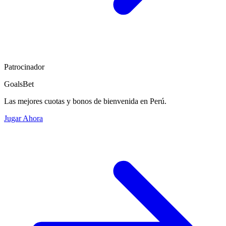
Patrocinador
GoalsBet
Las mejores cuotas y bonos de bienvenida en Perú.
Jugar Ahora