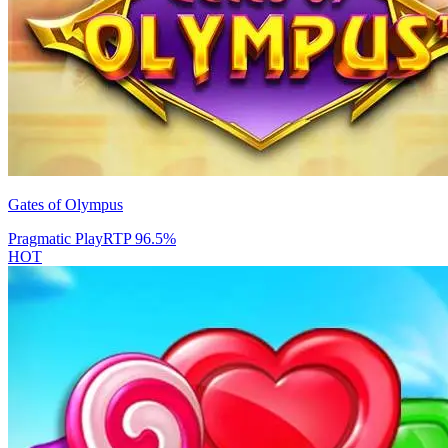
Gates of Olympus
Pragmatic Play
RTP
96.5
%
HOT