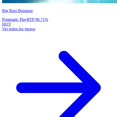
Big Bass Bonanza
Pragmatic Play
RTP
96.71
%
HOT
Ver todos los juegos