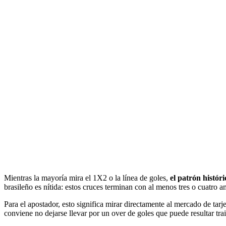
Mientras la mayoría mira el 1X2 o la línea de goles,
el patrón histór
brasileño es nítida: estos cruces terminan con al menos tres o cuatro a
Para el apostador, esto significa mirar directamente al mercado de tar
conviene no dejarse llevar por un over de goles que puede resultar tra