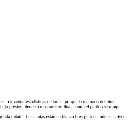
sito inventar estadísticas de tarjeta porque la memoria del hincha
 bajo presión, tiende a mostrar cartulina cuando el partido se rompe.
segunda mitad”. Las cuotas están en blanco hoy, pero cuando se activen,