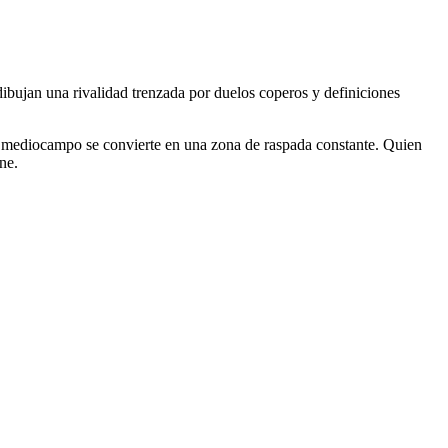
dibujan una rivalidad trenzada por duelos coperos y definiciones
El mediocampo se convierte en una zona de raspada constante. Quien
ne.