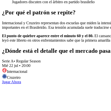
Jugadores discuten con el árbitro en partido brasileño
¿Por qué el patrón se repite?
Internacional y Cruzeiro representan dos escuelas que miden la intensi
importantes en el Brasileirão. Esa tensión acumulada suele traducirse 
El punto de quiebre aparece entre el minuto 60 y el 80.
El cansanci
leyó este libreto en otros enfrentamientos sabe que la primera amaril
¿Dónde está el detalle que el mercado pasa
Serie A
•
Regular Season
Mié 22 jul
•
20:00
Internacional
Cruzeiro
Jugar Ahora