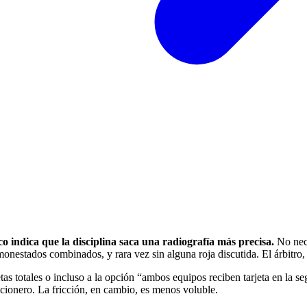
ico indica que la disciplina saca una radiografía más precisa.
No nece
monestados combinados, y rara vez sin alguna roja discutida. El árbitro,
jetas totales o incluso a la opción “ambos equipos reciben tarjeta en la 
icionero. La fricción, en cambio, es menos voluble.