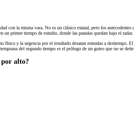
dad con la misma vara. No es un clásico estatal, pero los antecedentes 
en un primer tiempo de estudio, donde las patadas quedan bajo el radar.
o físico y la urgencia por el resultado desatan entradas a destiempo. 
la temprana del segundo tiempo es el prólogo de un goteo que no se detie
 por alto?