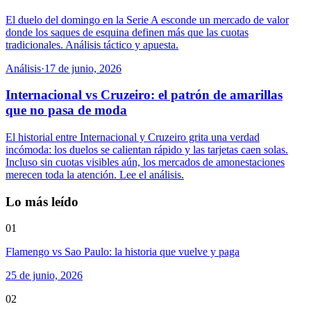
El duelo del domingo en la Serie A esconde un mercado de valor
donde los saques de esquina definen más que las cuotas
tradicionales. Análisis táctico y apuesta.
Análisis
·
17 de junio, 2026
Internacional vs Cruzeiro: el patrón de amarillas
que no pasa de moda
El historial entre Internacional y Cruzeiro grita una verdad
incómoda: los duelos se calientan rápido y las tarjetas caen solas.
Incluso sin cuotas visibles aún, los mercados de amonestaciones
merecen toda la atención. Lee el análisis.
Lo más leído
01
Flamengo vs Sao Paulo: la historia que vuelve y paga
25 de junio, 2026
02