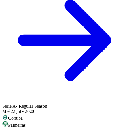
Serie A
•
Regular Season
Mié 22 jul
•
20:00
Coritiba
Palmeiras