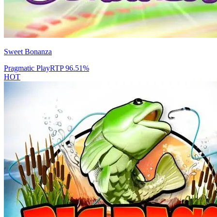
Sweet Bonanza
Pragmatic Play
RTP
96.51
%
HOT