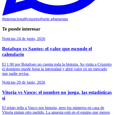
#
internacional
#
cruzeiro
#
serie a
#
apuestas
Te puede interesar
Noticias
·
24 de junio, 2026
Botafogo vs Santos: el valor que esconde el
calendario
El 1.90 por Botafogo no cuenta toda la historia. Su visita a Cruzeiro
el domingo puede bajar la intensidad y abrir valor en un mercado
que nadie revisa.
Noticias
·
20 de junio, 2026
Vitoria vs Vasco: el nombre no juega, las estadísticas
sí
El relato infla a Vasco por historia, pero los números en casa de
Vitoria pintan otro partido. La apuesta está en el equipo que menos