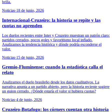
brilla.
Noticias
·
18 de junio, 2026
Internacional-Cruzeiro: la historia se repite y las
cuotas no aprenden
Los duelos recientes entre Inter y Cruzeiro muestran un patrón claro:
partidos cerrados, pocos goles y favoritismo local inflado.
Analizamos la tendencia histórica y dónde podría esconderse el
valor.
Noticias
·
15 de junio, 2026
Gremio-Fluminense: cuando la estadística calla el
relato
Analizamos el duelo brasileño desde los datos cualitativos. La
narrativa apunta a un partido abierto, pero la historia reciente sugiere
un guion cerrado. ¿Dónde estaría el valor si hubiera cuotas?
Noticias
·
4 de junio, 2026
Cruzeiro-Botafogo: los córners cuentan otra historia