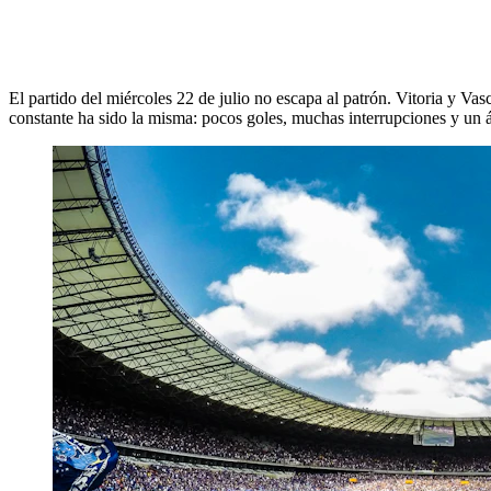
El partido del miércoles 22 de julio no escapa al patrón. Vitoria y Va
constante ha sido la misma: pocos goles, muchas interrupciones y un ár