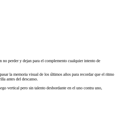
n no perder y dejan para el complemento cualquier intento de
epasar la memoria visual de los últimos años para recordar que el ritmo
illa antes del descanso.
ego vertical pero sin talento desbordante en el uno contra uno,