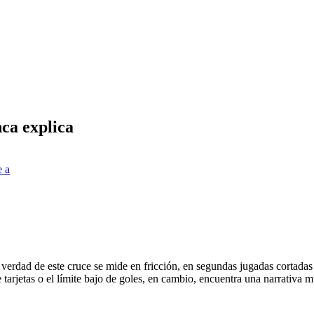
nca explica
e a
verdad de este cruce se mide en fricción, en segundas jugadas cortadas
 tarjetas o el límite bajo de goles, en cambio, encuentra una narrativa 