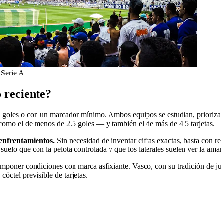
 Serie A
 reciente?
n goles o con un marcador mínimo. Ambos equipos se estudian, prioriza
s como el de menos de 2.5 goles — y también el de más de 4.5 tarjetas.
 enfrentamientos.
Sin necesidad de inventar cifras exactas, basta con r
 suelo que con la pelota controlada y que los laterales suelen ver la amar
imponer condiciones con marca asfixiante. Vasco, con su tradición de ju
cóctel previsible de tarjetas.