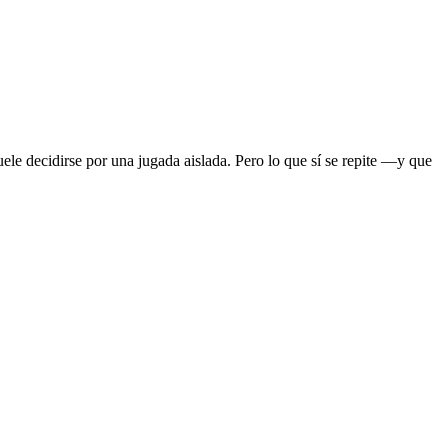
uele decidirse por una jugada aislada. Pero lo que sí se repite —y que