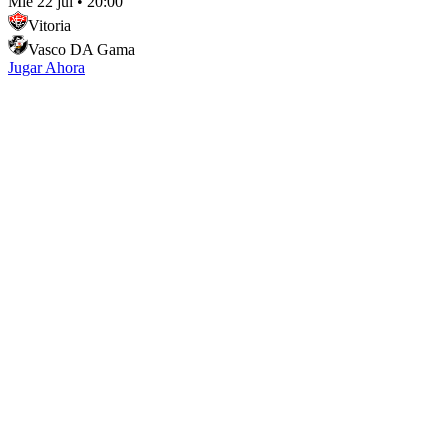
Mié 22 jul
•
20:00
Vitoria
Vasco DA Gama
Jugar Ahora