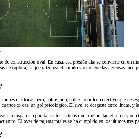
e
to de construcción rival. En casa, esa presión alta se convierte en un 
eas de ruptura, lo que ralentiza el partido y mantiene las defensas bien 
?
siciones eléctricas pero, sobre todo, sobre un orden colectivo que deses
uartos es casi un gol psicológico. El rival se desgasta entre líneas, y l
argas sin disparos a puerta, cortes tácticos que fragmentan el ritmo y un
uentro. El over de tarjetas totales se ha cumplido en los últimos tres pa
?