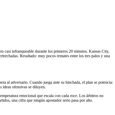
muro casi infranqueable durante los primeros 20 minutos. Kansas City,
pertrechadas. Resultado: muy pocos remates entre los tres palos y una
pera al adversario. Cuando juega ante su hinchada, el plan se potencia:
as ideas ofensivas se diluyen.
a temperatura emocional que escala con cada roce. Los árbitros no
rtidos, una cifra que ningún apostador serio pasa por alto.