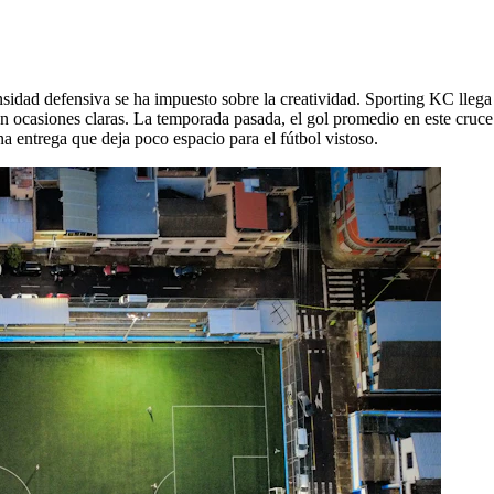
dad defensiva se ha impuesto sobre la creatividad. Sporting KC llega 
n ocasiones claras. La temporada pasada, el gol promedio en este cruce 
a entrega que deja poco espacio para el fútbol vistoso.