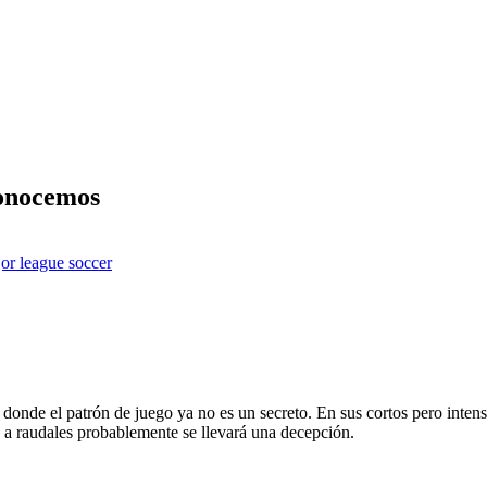
conocemos
or league soccer
onde el patrón de juego ya no es un secreto. En sus cortos pero intenso
 a raudales probablemente se llevará una decepción.