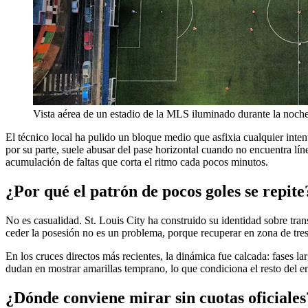
Vista aérea de un estadio de la MLS iluminado durante la noch
El técnico local ha pulido un bloque medio que asfixia cualquier inten
por su parte, suele abusar del pase horizontal cuando no encuentra lín
acumulación de faltas que corta el ritmo cada pocos minutos.
¿Por qué el patrón de pocos goles se repite
No es casualidad. St. Louis City ha construido su identidad sobre tran
ceder la posesión no es un problema, porque recuperar en zona de tres c
En los cruces directos más recientes, la dinámica fue calcada: fases l
dudan en mostrar amarillas temprano, lo que condiciona el resto del enc
¿Dónde conviene mirar sin cuotas oficiales