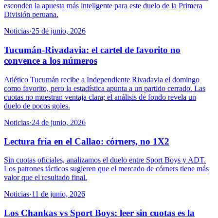
esconden la apuesta más inteligente para este duelo de la Primera
División peruana.
Noticias
·
25 de junio, 2026
Tucumán-Rivadavia: el cartel de favorito no
convence a los números
Atlético Tucumán recibe a Independiente Rivadavia el domingo
como favorito, pero la estadística apunta a un partido cerrado. Las
cuotas no muestran ventaja clara; el análisis de fondo revela un
duelo de pocos goles.
Noticias
·
24 de junio, 2026
Lectura fría en el Callao: córners, no 1X2
Sin cuotas oficiales, analizamos el duelo entre Sport Boys y ADT.
Los patrones tácticos sugieren que el mercado de córners tiene más
valor que el resultado final.
Noticias
·
11 de junio, 2026
Los Chankas vs Sport Boys: leer sin cuotas es la