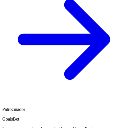
Patrocinador
GoalsBet