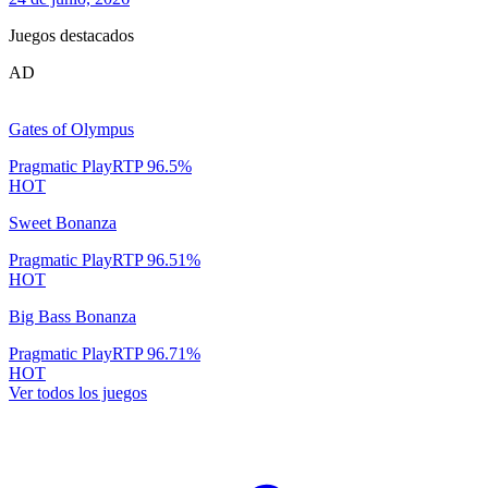
Juegos destacados
AD
Gates of Olympus
Pragmatic Play
RTP
96.5
%
HOT
Sweet Bonanza
Pragmatic Play
RTP
96.51
%
HOT
Big Bass Bonanza
Pragmatic Play
RTP
96.71
%
HOT
Ver todos los juegos