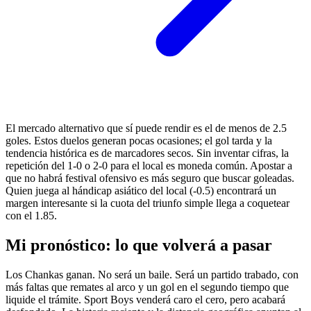
El mercado alternativo que sí puede rendir es el de menos de 2.5
goles. Estos duelos generan pocas ocasiones; el gol tarda y la
tendencia histórica es de marcadores secos. Sin inventar cifras, la
repetición del 1-0 o 2-0 para el local es moneda común. Apostar a
que no habrá festival ofensivo es más seguro que buscar goleadas.
Quien juega al hándicap asiático del local (-0.5) encontrará un
margen interesante si la cuota del triunfo simple llega a coquetear
con el 1.85.
Mi pronóstico: lo que volverá a pasar
Los Chankas ganan. No será un baile. Será un partido trabado, con
más faltas que remates al arco y un gol en el segundo tiempo que
liquide el trámite. Sport Boys venderá caro el cero, pero acabará