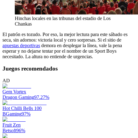
Hinchas locales en las tribunas del estadio de Los
Chankas
El patrón es tozudo. Por eso, la mejor lectura para este sábado es
seca, sin adornos: victoria local y cero sorpresas. Si el sitio de
apuestas deportivas
demora en desplegar la línea, vale la pena
esperar y no dejarse tentar por el nombre de un Sport Boys
necesitado. La altura no entiende de urgencias.
Juegos recomendados
AD
Gem Vortex
Dragon Gaming
97.27
%
Hot Chilli Bells 100
BGaming
97
%
Fruit Zen
Betsoft
96
%