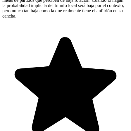
líneas de partidos que perciben de baja rotación. Cuando lo hagan,
la probabilidad implícita del triunfo local será baja por el contexto,
pero nunca tan baja como la que realmente tiene el anfitrión en su
cancha.