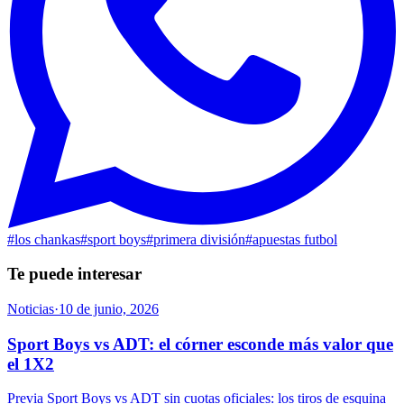
#
los chankas
#
sport boys
#
primera división
#
apuestas futbol
Te puede interesar
Noticias
·
10 de junio, 2026
Sport Boys vs ADT: el córner esconde más valor que
el 1X2
Previa Sport Boys vs ADT sin cuotas oficiales: los tiros de esquina