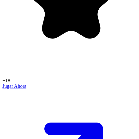
+18
Jugar Ahora