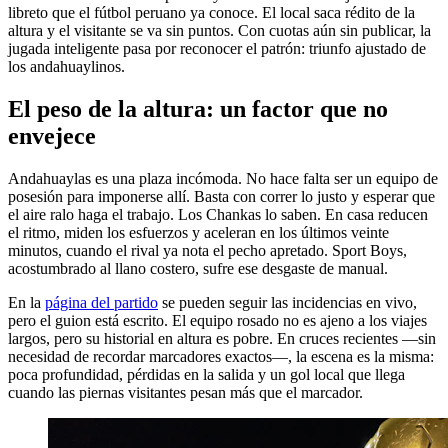
libreto que el fútbol peruano ya conoce. El local saca rédito de la
altura y el visitante se va sin puntos. Con cuotas aún sin publicar, la
jugada inteligente pasa por reconocer el patrón: triunfo ajustado de
los andahuaylinos.
El peso de la altura: un factor que no
envejece
Andahuaylas es una plaza incómoda. No hace falta ser un equipo de
posesión para imponerse allí. Basta con correr lo justo y esperar que
el aire ralo haga el trabajo. Los Chankas lo saben. En casa reducen
el ritmo, miden los esfuerzos y aceleran en los últimos veinte
minutos, cuando el rival ya nota el pecho apretado. Sport Boys,
acostumbrado al llano costero, sufre ese desgaste de manual.
En la
página del partido
se pueden seguir las incidencias en vivo,
pero el guion está escrito. El equipo rosado no es ajeno a los viajes
largos, pero su historial en altura es pobre. En cruces recientes —sin
necesidad de recordar marcadores exactos—, la escena es la misma:
poca profundidad, pérdidas en la salida y un gol local que llega
cuando las piernas visitantes pesan más que el marcador.