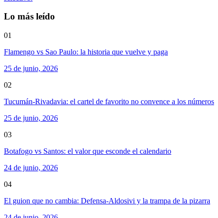
Lo más leído
01
Flamengo vs Sao Paulo: la historia que vuelve y paga
25 de junio, 2026
02
Tucumán-Rivadavia: el cartel de favorito no convence a los números
25 de junio, 2026
03
Botafogo vs Santos: el valor que esconde el calendario
24 de junio, 2026
04
El guion que no cambia: Defensa-Aldosivi y la trampa de la pizarra
24 de junio, 2026