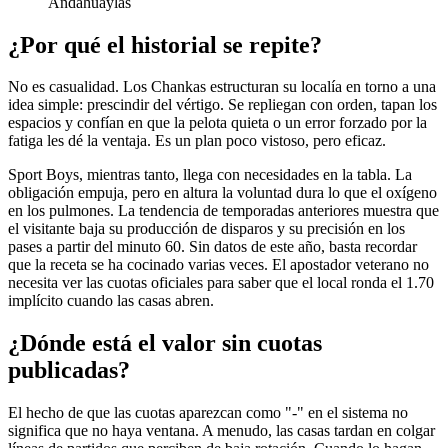
Andahuaylas
¿Por qué el historial se repite?
No es casualidad. Los Chankas estructuran su localía en torno a una
idea simple: prescindir del vértigo. Se repliegan con orden, tapan los
espacios y confían en que la pelota quieta o un error forzado por la
fatiga les dé la ventaja. Es un plan poco vistoso, pero eficaz.
Sport Boys, mientras tanto, llega con necesidades en la tabla. La
obligación empuja, pero en altura la voluntad dura lo que el oxígeno
en los pulmones. La tendencia de temporadas anteriores muestra que
el visitante baja su producción de disparos y su precisión en los
pases a partir del minuto 60. Sin datos de este año, basta recordar
que la receta se ha cocinado varias veces. El apostador veterano no
necesita ver las cuotas oficiales para saber que el local ronda el 1.70
implícito cuando las casas abren.
¿Dónde está el valor sin cuotas
publicadas?
El hecho de que las cuotas aparezcan como "-" en el sistema no
significa que no haya ventana. A menudo, las casas tardan en colgar