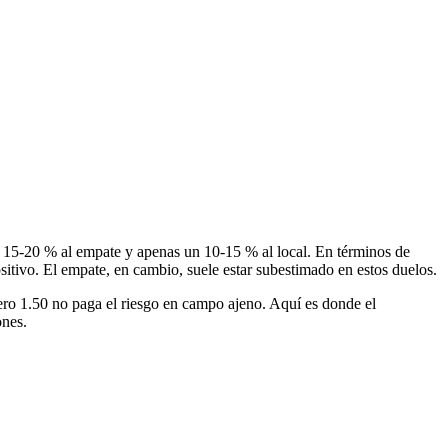
 un 15-20 % al empate y apenas un 10-15 % al local. En términos de
positivo. El empate, en cambio, suele estar subestimado en estos duelos.
 Pero 1.50 no paga el riesgo en campo ajeno. Aquí es donde el
ones.