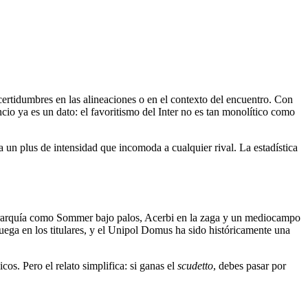
certidumbres en las alineaciones o en el contexto del encuentro. Con
ncio ya es un dato: el favoritismo del Inter no es tan monolítico como
ña un plus de intensidad que incomoda a cualquier rival. La estadística
erarquía como Sommer bajo palos, Acerbi en la zaga y un mediocampo
juega en los titulares, y el Unipol Domus ha sido históricamente una
os. Pero el relato simplifica: si ganas el
scudetto
, debes pasar por