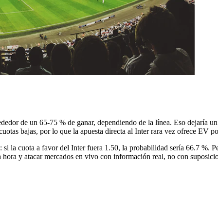
 alrededor de un 65-75 % de ganar, dependiendo de la línea. Eso dejaría
 cuotas bajas, por lo que la apuesta directa al Inter rara vez ofrece EV 
 si la cuota a favor del Inter fuera 1.50, la probabilidad sería 66.7 %.
a hora y atacar mercados en vivo con información real, no con suposici