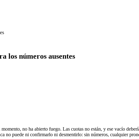
tes
tra los números ausentes
l momento, no ha abierto fuego. Las cuotas no están, y ese vacío deberí
ística no puede ni confirmarlo ni desmentirlo: sin números, cualquier pron