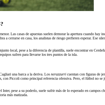
o?
 menor. Las casas de apuestas suelen demorar la apertura cuando hay in
a a cerrarse en casa, los analistas de riesgo prefieren esperar. Ese sile
onjunto local, pese a la diferencia de plantilla, suele encontrar en Cerde
uipos sufren para llevarse los tres puntos de la isla.
 Cagliari una barca a la deriva. Los
nerazzurri
cuentan con figuras de j
s, con Piccoli como principal referencia ofensiva. Pero, el fútbol no se 
 Inter, pese a su poderío, suele sufrir más de lo esperado en campos chic
toria más matizada.