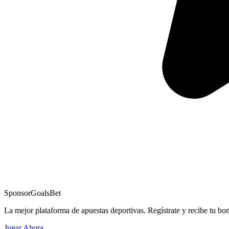
Sponsor
GoalsBet
La mejor plataforma de apuestas deportivas. Regístrate y recibe tu bo
Jugar Ahora