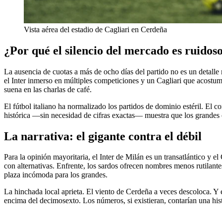
Vista aérea del estadio de Cagliari en Cerdeña
¿Por qué el silencio del mercado es ruidos
La ausencia de cuotas a más de ocho días del partido no es un detalle
el Inter inmerso en múltiples competiciones y un Cagliari que acostumbr
suena en las charlas de café.
El fútbol italiano ha normalizado los partidos de dominio estéril. El c
histórica —sin necesidad de cifras exactas— muestra que los grandes eq
La narrativa: el gigante contra el débil
Para la opinión mayoritaria, el Inter de Milán es un transatlántico y el
con alternativas. Enfrente, los sardos ofrecen nombres menos rutilante
plaza incómoda para los grandes.
La hinchada local aprieta. El viento de Cerdeña a veces descoloca. Y el
encima del decimosexto. Los números, si existieran, contarían una his