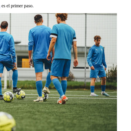
o
es el primer paso.