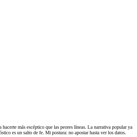
a hacerte más escéptico que las peores líneas. La narrativa popular ya
óstico es un salto de fe. Mi postura: no apostar hasta ver los datos.