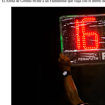
El Arena de Gremio recibe a un Fluminense que viaja con el libreto de