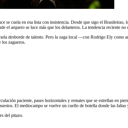
ruce se cuela en esa lista con insistencia. Desde que sigo el Brasileirao
nde el arquero se luce más que los delanteros. La tendencia reciente no 
aría desborde de talento. Pero la zaga local —con Rodrigo Ely como anc
e los zagueros.
culación paciente, pases horizontales y remates que se estrellan en pie
puestos. El mediocampo se vuelve un cuello de botella donde las faltas y
es del pitazo.