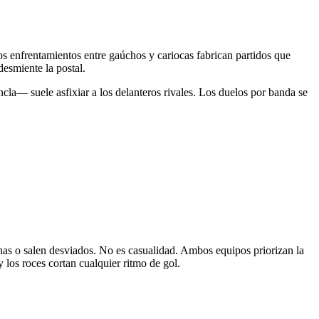
, los enfrentamientos entre gaúchos y cariocas fabrican partidos que
desmiente la postal.
la— suele asfixiar a los delanteros rivales. Los duelos por banda se
rnas o salen desviados. No es casualidad. Ambos equipos priorizan la
 los roces cortan cualquier ritmo de gol.