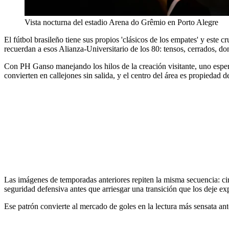
Vista nocturna del estadio Arena do Grêmio en Porto Alegre
El fútbol brasileño tiene sus propios 'clásicos de los empates' y este c
recuerdan a esos Alianza-Universitario de los 80: tensos, cerrados, do
Con PH Ganso manejando los hilos de la creación visitante, uno esper
convierten en callejones sin salida, y el centro del área es propiedad d
Las imágenes de temporadas anteriores repiten la misma secuencia: cir
seguridad defensiva antes que arriesgar una transición que los deje ex
Ese patrón convierte al mercado de goles en la lectura más sensata ant