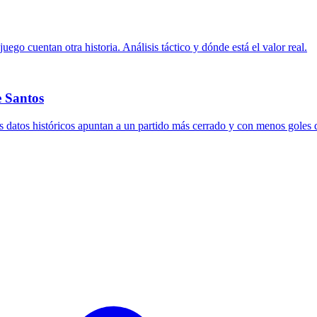
uego cuentan otra historia. Análisis táctico y dónde está el valor real.
e Santos
los datos históricos apuntan a un partido más cerrado y con menos goles d