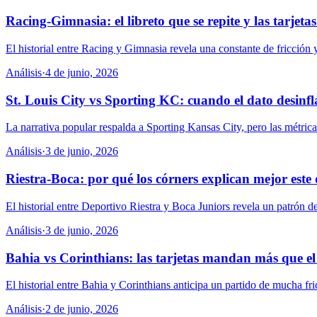
Racing-Gimnasia: el libreto que se repite y las tarjeta
El historial entre Racing y Gimnasia revela una constante de fricción 
Análisis
·
4 de junio, 2026
St. Louis City vs Sporting KC: cuando el dato desinfl
La narrativa popular respalda a Sporting Kansas City, pero las métricas
Análisis
·
3 de junio, 2026
Riestra-Boca: por qué los córners explican mejor este
El historial entre Deportivo Riestra y Boca Juniors revela un patrón de 
Análisis
·
3 de junio, 2026
Bahia vs Corinthians: las tarjetas mandan más que e
El historial entre Bahia y Corinthians anticipa un partido de mucha fri
Análisis
·
2 de junio, 2026