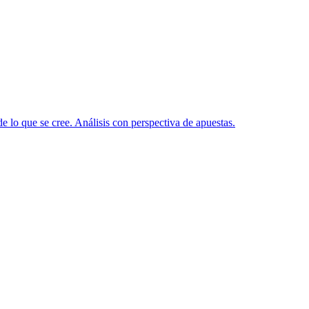
e lo que se cree. Análisis con perspectiva de apuestas.