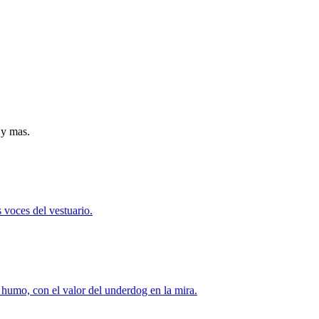
 y mas.
s voces del vestuario.
n humo, con el valor del underdog en la mira.