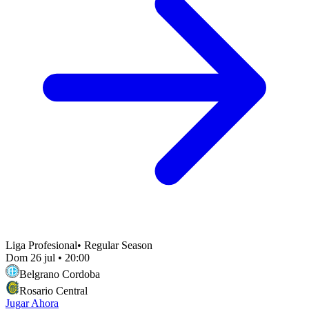
Liga Profesional
•
Regular Season
Dom 26 jul
•
20:00
Belgrano Cordoba
Rosario Central
Jugar Ahora