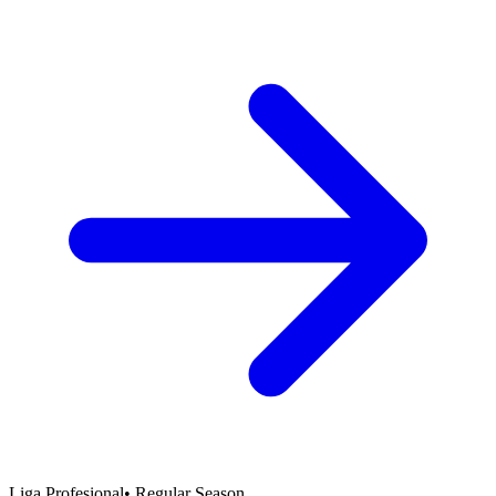
Liga Profesional
•
Regular Season