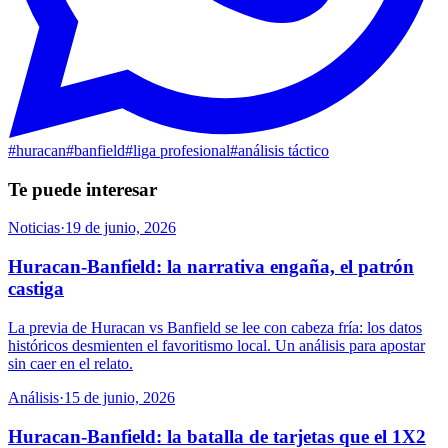
#
huracan
#
banfield
#
liga profesional
#
análisis táctico
Te puede interesar
Noticias
·
19 de junio, 2026
Huracan-Banfield: la narrativa engaña, el patrón
castiga
La previa de Huracan vs Banfield se lee con cabeza fría: los datos
históricos desmienten el favoritismo local. Un análisis para apostar
sin caer en el relato.
Análisis
·
15 de junio, 2026
Huracan-Banfield: la batalla de tarjetas que el 1X2