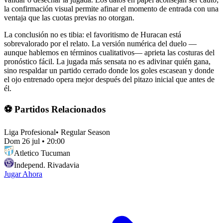
la confirmación visual permite afinar el momento de entrada con una
ventaja que las cuotas previas no otorgan.
La conclusión no es tibia: el favoritismo de Huracan está
sobrevalorado por el relato. La versión numérica del duelo —
aunque hablemos en términos cualitativos— aprieta las costuras del
pronóstico fácil. La jugada más sensata no es adivinar quién gana,
sino respaldar un partido cerrado donde los goles escasean y donde
el ojo entrenado opera mejor después del pitazo inicial que antes de
él.
⚽ Partidos Relacionados
Liga Profesional
•
Regular Season
Dom 26 jul
•
20:00
Atletico Tucuman
Independ. Rivadavia
Jugar Ahora