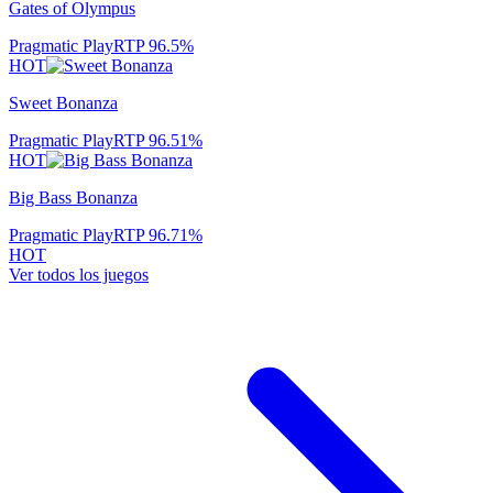
Gates of Olympus
Pragmatic Play
RTP
96.5
%
HOT
Sweet Bonanza
Pragmatic Play
RTP
96.51
%
HOT
Big Bass Bonanza
Pragmatic Play
RTP
96.71
%
HOT
Ver todos los juegos