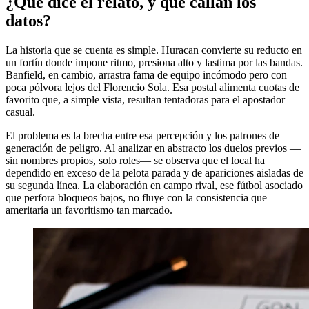
¿Qué dice el relato, y qué callan los
datos?
La historia que se cuenta es simple. Huracan convierte su reducto en
un fortín donde impone ritmo, presiona alto y lastima por las bandas.
Banfield, en cambio, arrastra fama de equipo incómodo pero con
poca pólvora lejos del Florencio Sola. Esa postal alimenta cuotas de
favorito que, a simple vista, resultan tentadoras para el apostador
casual.
El problema es la brecha entre esa percepción y los patrones de
generación de peligro. Al analizar en abstracto los duelos previos —
sin nombres propios, solo roles— se observa que el local ha
dependido en exceso de la pelota parada y de apariciones aisladas de
su segunda línea. La elaboración en campo rival, ese fútbol asociado
que perfora bloqueos bajos, no fluye con la consistencia que
ameritaría un favoritismo tan marcado.