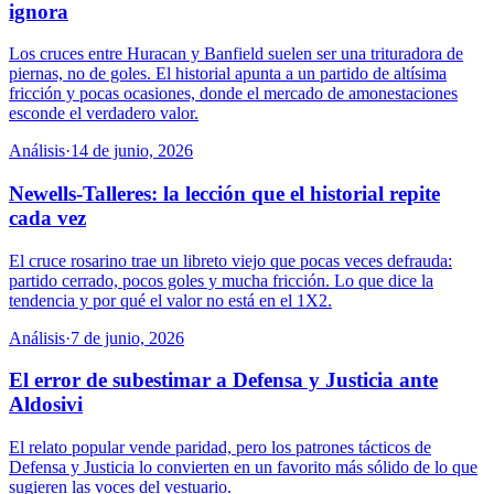
ignora
Los cruces entre Huracan y Banfield suelen ser una trituradora de
piernas, no de goles. El historial apunta a un partido de altísima
fricción y pocas ocasiones, donde el mercado de amonestaciones
esconde el verdadero valor.
Análisis
·
14 de junio, 2026
Newells-Talleres: la lección que el historial repite
cada vez
El cruce rosarino trae un libreto viejo que pocas veces defrauda:
partido cerrado, pocos goles y mucha fricción. Lo que dice la
tendencia y por qué el valor no está en el 1X2.
Análisis
·
7 de junio, 2026
El error de subestimar a Defensa y Justicia ante
Aldosivi
El relato popular vende paridad, pero los patrones tácticos de
Defensa y Justicia lo convierten en un favorito más sólido de lo que
sugieren las voces del vestuario.