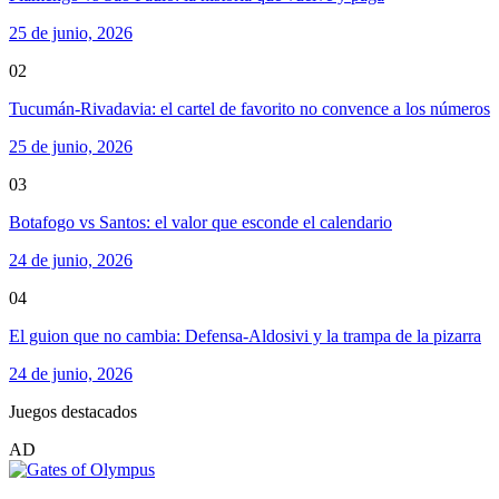
25 de junio, 2026
02
Tucumán-Rivadavia: el cartel de favorito no convence a los números
25 de junio, 2026
03
Botafogo vs Santos: el valor que esconde el calendario
24 de junio, 2026
04
El guion que no cambia: Defensa-Aldosivi y la trampa de la pizarra
24 de junio, 2026
Juegos destacados
AD