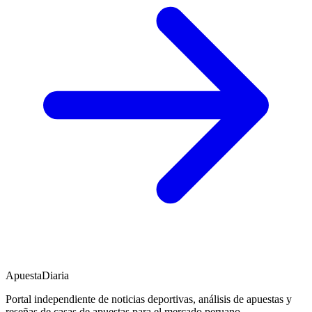
ApuestaDiaria
Portal independiente de noticias deportivas, análisis de apuestas y
reseñas de casas de apuestas para el mercado peruano.