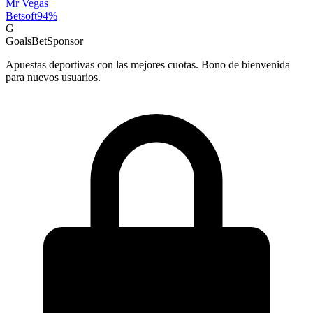
Mr Vegas
Betsoft
94
%
G
GoalsBet
Sponsor
Apuestas deportivas con las mejores cuotas. Bono de bienvenida
para nuevos usuarios.