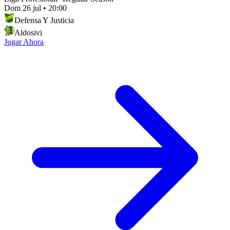
Dom 26 jul
•
20:00
Defensa Y Justicia
Aldosivi
Jugar Ahora