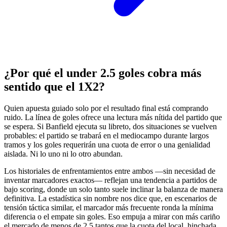
¿Por qué el under 2.5 goles cobra más
sentido que el 1X2?
Quien apuesta guiado solo por el resultado final está comprando
ruido. La línea de goles ofrece una lectura más nítida del partido que
se espera. Si Banfield ejecuta su libreto, dos situaciones se vuelven
probables: el partido se trabará en el mediocampo durante largos
tramos y los goles requerirán una cuota de error o una genialidad
aislada. Ni lo uno ni lo otro abundan.
Los historiales de enfrentamientos entre ambos —sin necesidad de
inventar marcadores exactos— reflejan una tendencia a partidos de
bajo scoring, donde un solo tanto suele inclinar la balanza de manera
definitiva. La estadística sin nombre nos dice que, en escenarios de
tensión táctica similar, el marcador más frecuente ronda la mínima
diferencia o el empate sin goles. Eso empuja a mirar con más cariño
el mercado de menos de 2.5 tantos que la cuota del local, hinchada