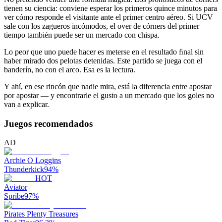
tienen su ciencia: conviene esperar los primeros quince minutos para
ver cómo responde el visitante ante el primer centro aéreo. Si UCV
sale con los zagueros incómodos, el over de córners del primer
tiempo también puede ser un mercado con chispa.
Lo peor que uno puede hacer es meterse en el resultado ﬁnal sin
haber mirado dos pelotas detenidas. Este partido se juega con el
banderín, no con el arco. Esa es la lectura.
Y ahí, en ese rincón que nadie mira, está la diferencia entre apostar
por apostar — y encontrarle el gusto a un mercado que los goles no
van a explicar.
Juegos recomendados
AD
Archie O Loggins
Thunderkick
94
%
HOT
Aviator
Spribe
97
%
Pirates Plenty Treasures