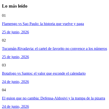
Lo más leído
01
Flamengo vs Sao Paulo: la historia que vuelve y paga
25 de junio, 2026
02
Tucumán-Rivadavia: el cartel de favorito no convence a los números
25 de junio, 2026
03
Botafogo vs Santos: el valor que esconde el calendario
24 de junio, 2026
04
El guion que no cambia: Defensa-Aldosivi y la trampa de la pizarra
24 de junio, 2026