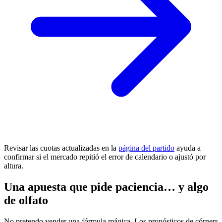
Revisar las cuotas actualizadas en la
página del partido
ayuda a
confirmar si el mercado repitió el error de calendario o ajustó por
altura.
Una apuesta que pide paciencia… y algo
de olfato
No pretendo vender una fórmula mágica. Los pronósticos de córners