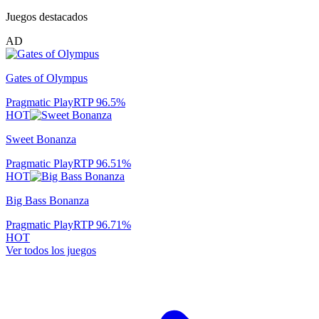
Juegos destacados
AD
Gates of Olympus
Pragmatic Play
RTP
96.5
%
HOT
Sweet Bonanza
Pragmatic Play
RTP
96.51
%
HOT
Big Bass Bonanza
Pragmatic Play
RTP
96.71
%
HOT
Ver todos los juegos