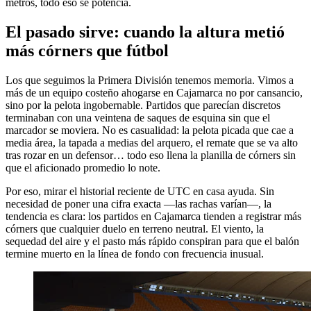
metros, todo eso se potencia.
El pasado sirve: cuando la altura metió
más córners que fútbol
Los que seguimos la Primera División tenemos memoria. Vimos a
más de un equipo costeño ahogarse en Cajamarca no por cansancio,
sino por la pelota ingobernable. Partidos que parecían discretos
terminaban con una veintena de saques de esquina sin que el
marcador se moviera. No es casualidad: la pelota picada que cae a
media área, la tapada a medias del arquero, el remate que se va alto
tras rozar en un defensor… todo eso llena la planilla de córners sin
que el aficionado promedio lo note.
Por eso, mirar el historial reciente de UTC en casa ayuda. Sin
necesidad de poner una cifra exacta —las rachas varían—, la
tendencia es clara: los partidos en Cajamarca tienden a registrar más
córners que cualquier duelo en terreno neutral. El viento, la
sequedad del aire y el pasto más rápido conspiran para que el balón
termine muerto en la línea de fondo con frecuencia inusual.