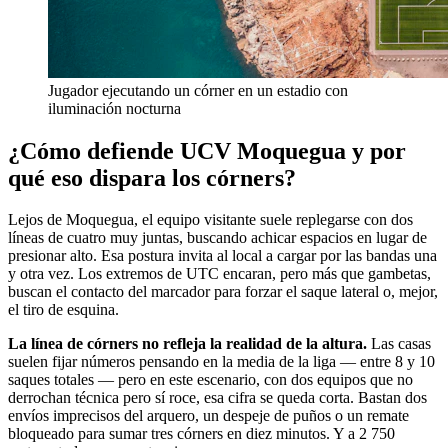
Jugador ejecutando un córner en un estadio con
iluminación nocturna
¿Cómo defiende UCV Moquegua y por
qué eso dispara los córners?
Lejos de Moquegua, el equipo visitante suele replegarse con dos
líneas de cuatro muy juntas, buscando achicar espacios en lugar de
presionar alto. Esa postura invita al local a cargar por las bandas una
y otra vez. Los extremos de UTC encaran, pero más que gambetas,
buscan el contacto del marcador para forzar el saque lateral o, mejor,
el tiro de esquina.
La línea de córners no refleja la realidad de la altura.
Las casas
suelen fijar números pensando en la media de la liga — entre 8 y 10
saques totales — pero en este escenario, con dos equipos que no
derrochan técnica pero sí roce, esa cifra se queda corta. Bastan dos
envíos imprecisos del arquero, un despeje de puños o un remate
bloqueado para sumar tres córners en diez minutos. Y a 2 750